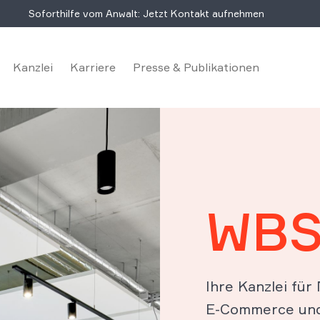
Soforthilfe vom Anwalt: Jetzt Kontakt aufnehmen
Kanzlei
Karriere
Presse & Publikationen
WBS
Ihre Kanzlei für
E-Commerce und 