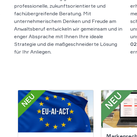
professionelle, zukunftsorientierte und
er
s
fachübergreifende Beratung. Mit
me
unternehmerischem Denken und Freude am
sc
Anwaltsberuf entwickeln wir gemeinsam und in
un
enger Absprache mit Ihnen Ihre ideale
un
Strategie und die maßgeschneiderte Lösung
02
für Ihr Anliegen.
er
Markenrech