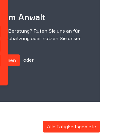
 vom Anwalt
che Beratung? Rufen Sie uns an für
einschätzung oder nutzen Sie unser
oder
fnehmen
Alle Tätigkeitsgebiete