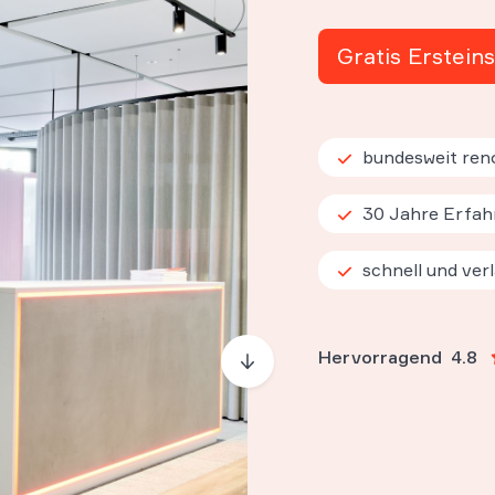
Gratis Erstein
bundesweit ren
30 Jahre Erfah
schnell und verl
Hervorragend
4.8