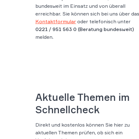
bundesweit im Einsatz und von überall
erreichbar. Sie können sich bei uns über da
Kontaktformular
oder telefonisch unter
0221 / 951 563 0
(Beratung bundesweit)
melden.
Aktuelle Themen im
Schnellcheck
Direkt und kostenlos können Sie hier zu
aktuellen Themen prüfen, ob sich ein
usik-Abmahnung
Abfindungsrechner