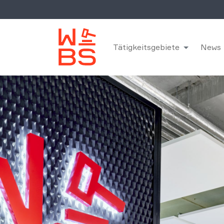
Tätigkeitsgebiete
News