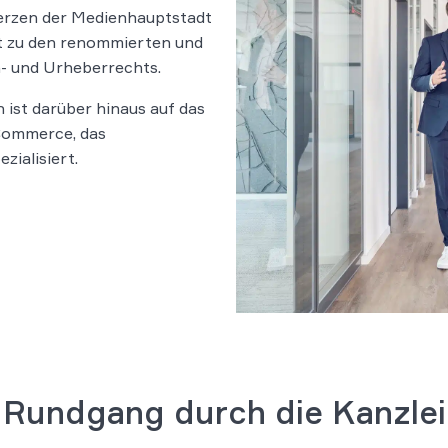
erzen der Medienhauptstadt
t zu den renommierten und
- und Urheberrechts.
 ist darüber hinaus auf das
-Commerce, das
zialisiert.
Rundgang durch die Kanzlei