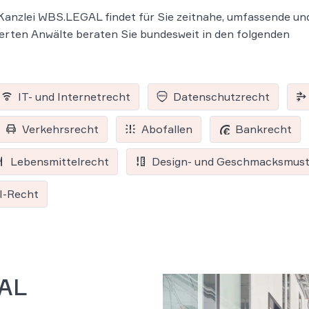
Kanzlei WBS.LEGAL findet für Sie zeitnahe, umfassende un
erten Anwälte beraten Sie bundesweit in den folgenden
IT- und Internetrecht
Datenschutzrecht
Verkehrsrecht
Abofallen
Bankrecht
Lebensmittelrecht
Design- und Geschmacksmust
I-Recht
GAL