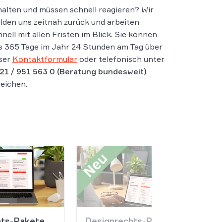
halten und müssen schnell reagieren? Wir
lden uns zeitnah zurück und arbeiten
hnell mit allen Fristen im Blick. Sie können
s 365 Tage im Jahr 24 Stunden am Tag über
ser
Kontaktformular
oder telefonisch unter
21 / 951 563 0
(Beratung bundesweit)
reichen.
ts-Pakete
Designrechts-Pakete