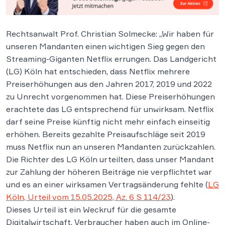
Rechtsanwalt Prof. Christian Solmecke: „Wir haben für
unseren Mandanten einen wichtigen Sieg gegen den
Streaming-Giganten Netflix errungen. Das Landgericht
(LG) Köln hat entschieden, dass Netflix mehrere
Preiserhöhungen aus den Jahren 2017, 2019 und 2022
zu Unrecht vorgenommen hat. Diese Preiserhöhungen
erachtete das LG entsprechend für unwirksam. Netflix
darf seine Preise künftig nicht mehr einfach einseitig
erhöhen. Bereits gezahlte Preisaufschläge seit 2019
muss Netflix nun an unseren Mandanten zurückzahlen.
Die Richter des LG Köln urteilten, dass unser Mandant
zur Zahlung der höheren Beiträge nie verpflichtet war
und es an einer wirksamen Vertragsänderung fehlte (
LG
Köln, Urteil vom 15.05.2025, Az. 6 S 114/23
).
Dieses Urteil ist ein Weckruf für die gesamte
Digitalwirtschaft. Verbraucher haben auch im Online-