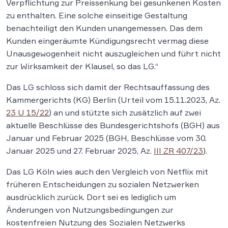
Verpflichtung zur Preissenkung bei gesunkenen Kosten
zu enthalten. Eine solche einseitige Gestaltung
benachteiligt den Kunden unangemessen. Das dem
Kunden eingeräumte Kündigungsrecht vermag diese
Unausgewogenheit nicht auszugleichen und führt nicht
zur Wirksamkeit der Klausel, so das LG.“
Das LG schloss sich damit der Rechtsauffassung des
Kammergerichts (KG) Berlin (Urteil vom 15.11.2023, Az.
23 U 15/22
) an und stützte sich zusätzlich auf zwei
aktuelle Beschlüsse des Bundesgerichtshofs (BGH) aus
Januar und Februar 2025 (BGH, Beschlüsse vom 30.
Januar 2025 und 27. Februar 2025, Az.
III ZR 407/23
).
Das LG Köln wies auch den Vergleich von Netflix mit
früheren Entscheidungen zu sozialen Netzwerken
ausdrücklich zurück. Dort sei es lediglich um
Änderungen von Nutzungsbedingungen zur
kostenfreien Nutzung des Sozialen Netzwerks