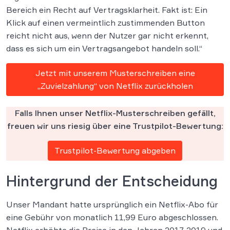
Bereich ein Recht auf Vertragsklarheit. Fakt ist: Ein
Klick auf einen vermeintlich zustimmenden Button
reicht nicht aus, wenn der Nutzer gar nicht erkennt,
dass es sich um ein Vertragsangebot handeln soll.“
Jetzt mit unserem Musterschreiben eine
„Zuvielzahlung“ von Netflix zurückholen
Falls Ihnen unser Netflix-Musterschreiben gefällt,
freuen wir uns riesig über eine Trustpilot-Bewertung:
Trustpilot-Bewertung abgeben
Hintergrund der Entscheidung
Unser Mandant hatte ursprünglich ein Netflix-Abo für
eine Gebühr von monatlich 11,99 Euro abgeschlossen.
Netflix erhöhte die Preise in den Jahren 2017, 2019 und