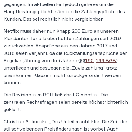
gegangen. Im aktuellen Fall jedoch gehe es um die
Hauptleistungspflicht, nämlich die Zahlungspflicht des
Kunden. Das sei rechtlich nicht vergleichbar.
Netflix muss daher nun knapp 200 Euro an unseren
Mandanten für alle überhöhten Zahlungen seit 2019
zurückzahlen. Ansprüche aus den Jahren 2017 und
2018 seien verjährt, da die Rückzahlungsansprüche der
Regelverjährung von drei Jahren (§§
195
,
199 BGB
)
unterliegen und deswegen die „Zuvielzahlung“ trotz
unwirksamer Klauseln nicht zurückgefordert werden
können.
Die Revision zum BGH ließ das LG nicht zu. Die
zentralen Rechtsfragen seien bereits höchstrichterlich
geklärt.
Christian Solmecke: „Das Urteil macht klar: Die Zeit der
stillschweigenden Preisänderungen ist vorbei. Auch