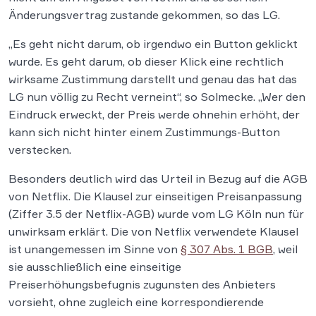
Änderungsvertrag zustande gekommen, so das LG.
„Es geht nicht darum, ob irgendwo ein Button geklickt
wurde. Es geht darum, ob dieser Klick eine rechtlich
wirksame Zustimmung darstellt und genau das hat das
LG nun völlig zu Recht verneint“, so Solmecke. „Wer den
Eindruck erweckt, der Preis werde ohnehin erhöht, der
kann sich nicht hinter einem Zustimmungs-Button
verstecken.
Besonders deutlich wird das Urteil in Bezug auf die AGB
von Netflix. Die Klausel zur einseitigen Preisanpassung
(Ziffer 3.5 der Netflix-AGB) wurde vom LG Köln nun für
unwirksam erklärt. Die von Netflix verwendete Klausel
ist unangemessen im Sinne von
§ 307 Abs. 1 BGB
, weil
sie ausschließlich eine einseitige
Preiserhöhungsbefugnis zugunsten des Anbieters
vorsieht, ohne zugleich eine korrespondierende