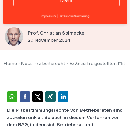
Betriebsrats bei
Gehaltserhöhung
Impressum
|
Datenschutzerklärung
Prof. Christian Solmecke
27. November 2024
Home
›
News
›
Arbeitsrecht
›
BAG zu freigestellten Mitg
Die Mitbestimmungsrechte von Betriebsräten sind
zuweilen unklar. So auch in diesem Verfahren vor
dem BAG, in dem sich Betriebsrat und