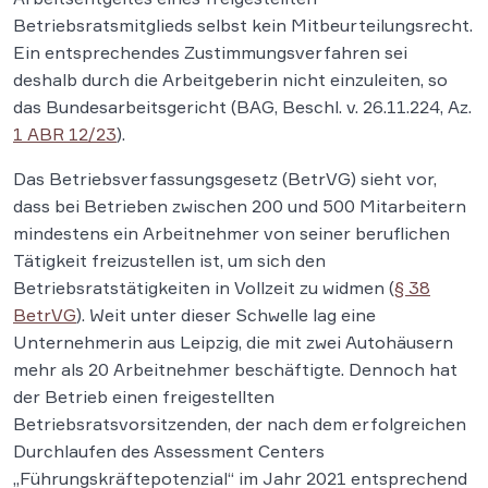
Betriebsratsmitglieds selbst kein Mitbeurteilungsrecht.
Ein entsprechendes Zustimmungsverfahren sei
deshalb durch die Arbeitgeberin nicht einzuleiten, so
das Bundesarbeitsgericht (BAG, Beschl. v. 26.11.224, Az.
1 ABR 12/23
).
Das Betriebsverfassungsgesetz (BetrVG) sieht vor,
dass bei Betrieben zwischen 200 und 500 Mitarbeitern
mindestens ein Arbeitnehmer von seiner beruflichen
Tätigkeit freizustellen ist, um sich den
Betriebsratstätigkeiten in Vollzeit zu widmen (
§ 38
BetrVG
). Weit unter dieser Schwelle lag eine
Unternehmerin aus Leipzig, die mit zwei Autohäusern
mehr als 20 Arbeitnehmer beschäftigte. Dennoch hat
der Betrieb einen freigestellten
Betriebsratsvorsitzenden, der nach dem erfolgreichen
Durchlaufen des Assessment Centers
„Führungskräftepotenzial“ im Jahr 2021 entsprechend