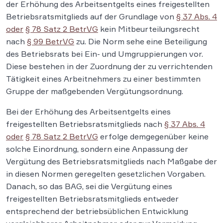
der Erhöhung des Arbeitsentgelts eines freigestellten
Betriebsratsmitglieds auf der Grundlage von
§ 37 Abs. 4
oder
§ 78 Satz 2 BetrVG
kein Mitbeurteilungsrecht
nach
§ 99 BetrVG
zu. Die Norm sehe eine Beteiligung
des Betriebsrats bei Ein- und Umgruppierungen vor.
Diese bestehen in der Zuordnung der zu verrichtenden
Tätigkeit eines Arbeitnehmers zu einer bestimmten
Gruppe der maßgebenden Vergütungsordnung.
Bei der Erhöhung des Arbeitsentgelts eines
freigestellten Betriebsratsmitglieds nach
§ 37 Abs. 4
oder
§ 78 Satz 2 BetrVG
erfolge demgegenüber keine
solche Einordnung, sondern eine Anpassung der
Vergütung des Betriebsratsmitglieds nach Maßgabe der
in diesen Normen geregelten gesetzlichen Vorgaben.
Danach, so das BAG, sei die Vergütung eines
freigestellten Betriebsratsmitglieds entweder
entsprechend der betriebsüblichen Entwicklung