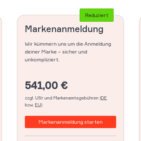
Reduziert
Markenanmeldung
Wir kümmern uns um die Anmeldung
deiner Marke – sicher und
unkompliziert.
541,00 €
zzgl. USt und Markenamtsgebühren (
DE
bzw.
EU
)
Markenanmeldung starten