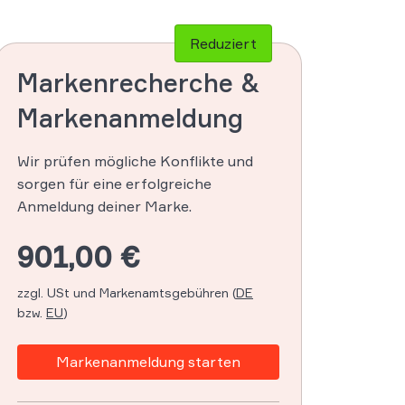
Reduziert
Markenrecherche &
Markenanmeldung
Wir prüfen mögliche Konflikte und
sorgen für eine erfolgreiche
Anmeldung deiner Marke.
901,00 €
zzgl. USt und Markenamtsgebühren (
DE
bzw.
EU
)
Markenanmeldung starten