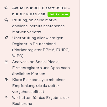
Aktuell nur 901 €
statt 950 €
–
nur für kurze Zeit
Jetzt sparen
Prüfung, ob deine Marke
ähnliche, bereits bestehende
Marken verletzt
Überprüfung aller wichtigen
Register in Deutschland
(Markenregister DPMA, EUIPO,
WIPO)
Analyse von Social Media,
Firmenregistern und Apps nach
ähnlichen Marken
Klare Risikoanalyse mit einer
Empfehlung, wie du weiter
vorgehen solltest
Wir haften für das Ergebnis der
Recherche