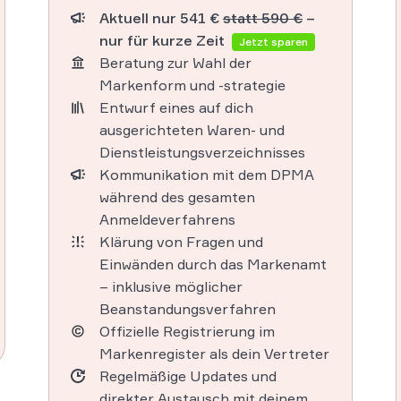
Aktuell nur 541 €
statt 590 €
–
nur für kurze Zeit
Jetzt sparen
Beratung zur Wahl der
Markenform und -strategie
Entwurf eines auf dich
ausgerichteten Waren- und
Dienstleistungsverzeichnisses
Kommunikation mit dem DPMA
während des gesamten
Anmeldeverfahrens
Klärung von Fragen und
Einwänden durch das Markenamt
– inklusive möglicher
Beanstandungsverfahren
Offizielle Registrierung im
Markenregister als dein Vertreter
Regelmäßige Updates und
direkter Austausch mit deinem