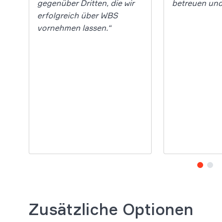
gegenüber Dritten, die wir
betreuen und
erfolgreich über WBS
vornehmen lassen.“
ng
es
Zusätzliche Optionen