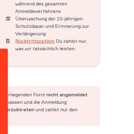
während des gesamten
Anmeldeverfahrens
Überwachung der 10-jährigen
Schutzdauer und Erinnerung zur
Verlängerung
Rücktrittsoption:
Du zahlst nur,
was wir tatsächlich leisten
er vorliegenden Form
nicht angemeldet
 anzupassen und die Anmeldung
ng
zurücktreten
und zahlst nur den