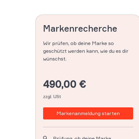
Markenrecherche
Wir prüfen, ob deine Marke so
geschützt werden kann, wie du es dir
wünschst.
490,00 €
zzgl. USt
Markenanmeldung starten
Prüfung, ob deine Marke