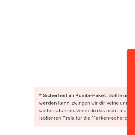
* Sicherheit im Kombi-Paket:
Sollte uns
werden kann
, zwingen wir dir keine unnö
weiterzuführen. Wenn du das nicht möcht
isolierten Preis für die Markenrecherche 