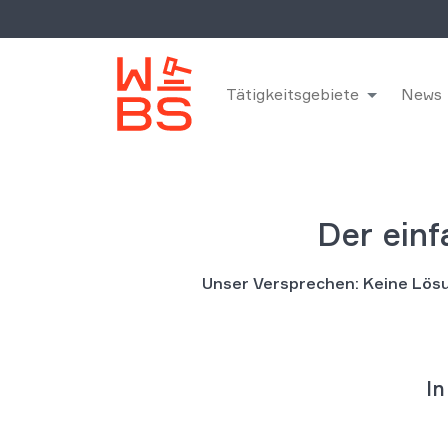
Tätigkeitsgebiete
News
Der ein
Unser Versprechen: Keine Lösu
In