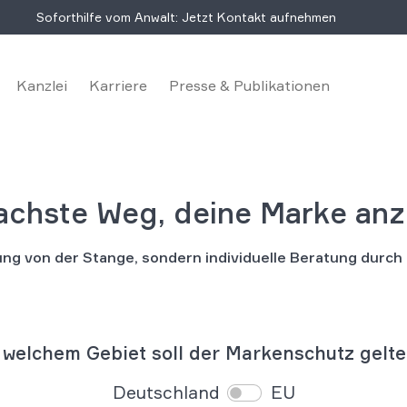
Soforthilfe vom Anwalt: Jetzt Kontakt aufnehmen
Kanzlei
Karriere
Presse & Publikationen
fachste Weg, deine Marke an
ng von der Stange, sondern individuelle Beratung durc
 welchem Gebiet soll der Markenschutz gelt
Deutschland
EU