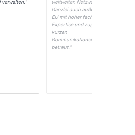
 verwalten.“
weltweiten Netzwerks der
Kanzlei auch außerhalb der
EU mit hoher fachlicher
Expertise und zugleich
kurzen
Kommunikationswegen
betreut.“