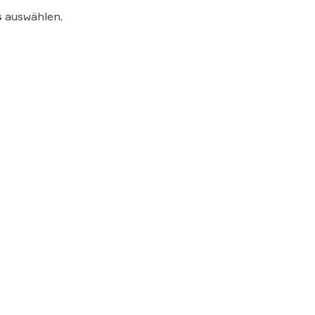
s
auswählen.