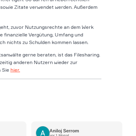
l sowie Zitate verwendet werden. Außerdem
egeht, zuvor Nutzungsrechte an dem Werk
ie finanzielle Vergütung, Umfang und
auch nichts zu Schulden kommen lassen.
anwälte gerne beraten, ist das Filesharing.
eitig anderen Nutzern wieder zur
n Sie
hier.
Aniloj Serrom
vor 1 Monat