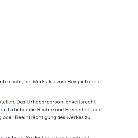
ch macht, ein Werk also zum Beispiel ohne
tellen. Das Urheberpersönlichkeitsrecht
dem Urheber die Rechte und Freiheiten, über
ng oder Beeinträchtigung des Werkes zu
htfertigen. So dürfen urheberrechtlich