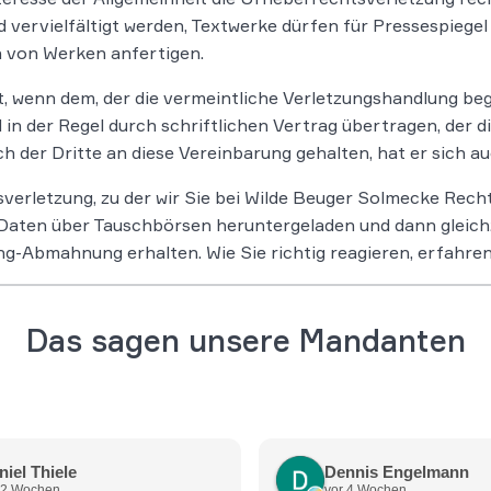
vervielfältigt werden, Textwerke dürfen für Pressespiege
 von Werken anfertigen.
t, wenn dem, der die vermeintliche Verletzungshandlung b
n der Regel durch schriftlichen Vertrag übertragen, der d
h der Dritte an diese Vereinbarung gehalten, hat er sich 
erletzung, zu der wir Sie bei Wilde Beuger Solmecke Rechts
Daten über Tauschbörsen heruntergeladen und dann gleichz
ing-Abmahnung erhalten. Wie Sie richtig reagieren, erfahre
Das sagen unsere Mandanten
niel Thiele
Dennis Engelmann
 2 Wochen
vor 4 Wochen