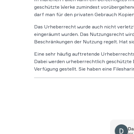
geschützte Werke zumindest vorübergehend 
darf man für den privaten Gebrauch Kopien
Das Urheberrecht wurde auch nicht verletz
eingeräumt wurden. Das Nutzungsrecht wird i
Beschränkungen der Nutzung regelt. Hat sic
Eine sehr häufig auftretende Urheberrechtsv
Dabei werden urheberrechtlich geschützte 
Verfügung gestellt. Sie haben eine Fileshar
Da
vor