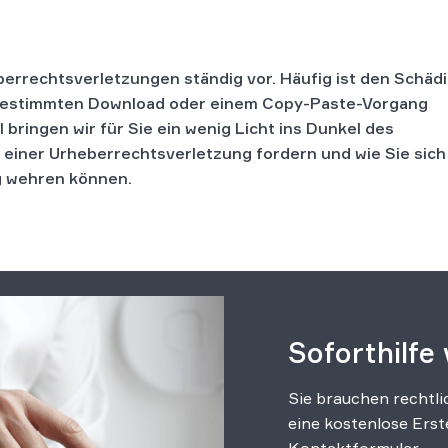
errechtsverletzungen ständig vor. Häufig ist den Schäd
m bestimmten Download oder einem Copy-Paste-Vorgang
 bringen wir für Sie ein wenig Licht ins Dunkel des
i einer Urheberrechtsverletzung fordern und wie Sie sic
g wehren können.
Soforthilfe
Sie brauchen rechtli
eine kostenlose Erst