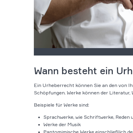
Wann besteht ein Ur
Ein Urheberrecht können Sie an den von I
Schöpfungen. Werke können der Literatur, 
Beispiele für Werke sind:
Sprachwerke, wie Schriftwerke, Rede
Werke der Musik
Pantomimische Werke einschließlich de