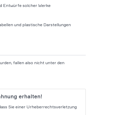
nd Entwürfe solcher Werke
abellen und plastische Darstellungen
den, fallen also nicht unter den
ahnung erhalten!
dass Sie einer Urheberrechtsverletzung