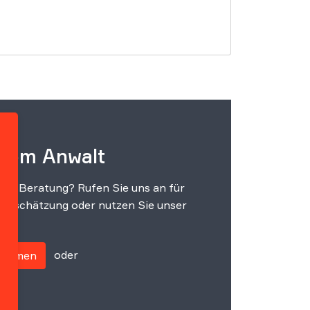
 vom Anwalt
che Beratung? Rufen Sie uns an für
einschätzung oder nutzen Sie unser
oder
fnehmen