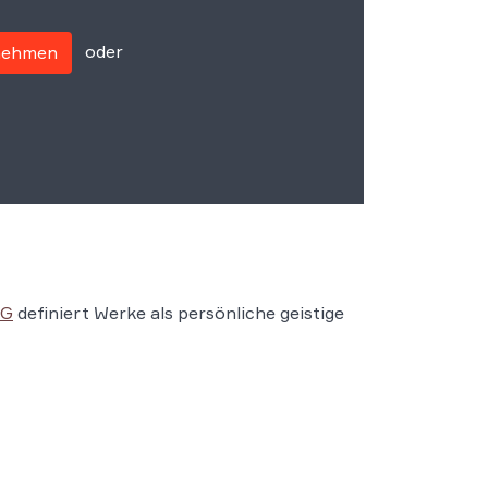
oder
fnehmen
hG
definiert Werke als persönliche geistige