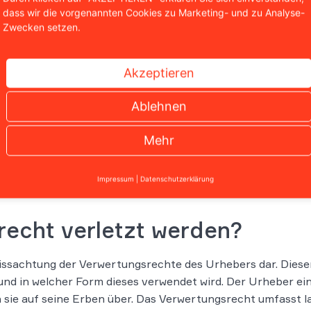
dass wir die vorgenannten Cookies zu Marketing- und zu Analyse-
Zwecken setzen.
Akzeptieren
Wir sind bekannt aus
Ablehnen
Mehr
Impressum
|
Datenschutzerklärung
recht verletzt werden?
issachtung der Verwertungsrechte des Urhebers dar. Dieser
und in welcher Form dieses verwendet wird. Der Urheber ein
 sie auf seine Erben über. Das Verwertungsrecht umfasst 