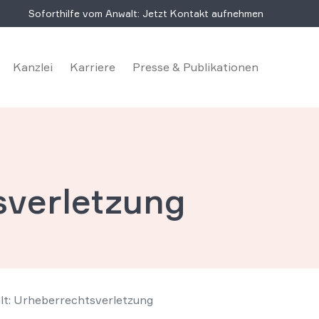
Soforthilfe vom Anwalt: Jetzt Kontakt aufnehmen
Kanzlei
Karriere
Presse & Publikationen
sverletzung
lt: Urheberrechtsverletzung