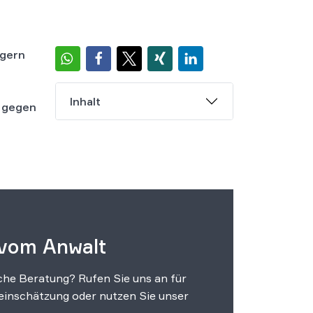
igern
Inhalt
h gegen
 vom Anwalt
che Beratung? Rufen Sie uns an für
einschätzung oder nutzen Sie unser