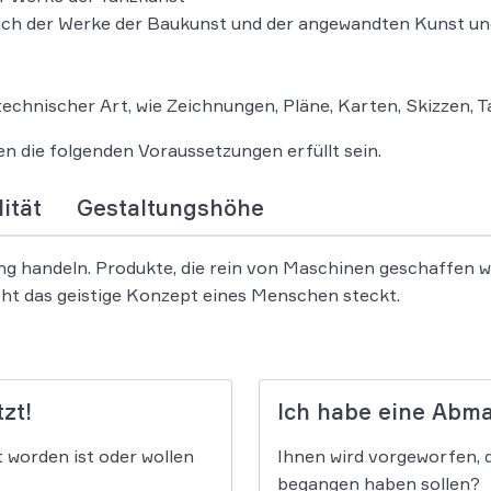
lich der Werke der Baukunst und der angewandten Kunst u
echnischer Art, wie Zeichnungen, Pläne, Karten, Skizzen, T
 die folgenden Voraussetzungen erfüllt sein.
lität
Gestaltungshöhe
 handeln. Produkte, die rein von Maschinen geschaffen wur
cht das geistige Konzept eines Menschen steckt.
zt!
Ich habe eine Abm
t worden ist oder wollen
Ihnen wird vorgeworfen, 
begangen haben sollen?