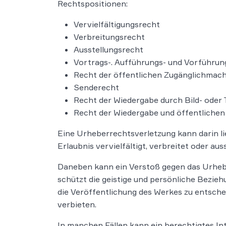
Rechtspositionen:
Vervielfältigungsrecht
Verbreitungsrecht
Ausstellungsrecht
Vortrags-. Aufführungs- und Vorführun
Recht der öffentlichen Zugänglichmac
Senderecht
Recht der Wiedergabe durch Bild- oder
Recht der Wiedergabe und öffentlich
Eine Urheberrechtsverletzung kann darin li
Erlaubnis vervielfältigt, verbreitet oder auss
Daneben kann ein Verstoß gegen das Urhebe
schützt die geistige und persönliche Bezie
die Veröffentlichung des Werkes zu entsche
verbieten.
In manchen Fällen kann ein berechtigtes In