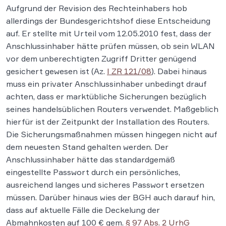
Aufgrund der Revision des Rechteinhabers hob
allerdings der Bundesgerichtshof diese Entscheidung
auf. Er stellte mit Urteil vom 12.05.2010 fest, dass der
Anschlussinhaber hätte prüfen müssen, ob sein WLAN
vor dem unberechtigten Zugriff Dritter genügend
gesichert gewesen ist (Az.
I ZR 121/08
). Dabei hinaus
muss ein privater Anschlussinhaber unbedingt drauf
achten, dass er marktübliche Sicherungen bezüglich
seines handelsüblichen Routers verwendet. Maßgeblich
hierfür ist der Zeitpunkt der Installation des Routers.
Die Sicherungsmaßnahmen müssen hingegen nicht auf
dem neuesten Stand gehalten werden. Der
Anschlussinhaber hätte das standardgemäß
eingestellte Passwort durch ein persönliches,
ausreichend langes und sicheres Passwort ersetzen
müssen. Darüber hinaus wies der BGH auch darauf hin,
dass auf aktuelle Fälle die Deckelung der
Abmahnkosten auf 100 € gem.
§ 97 Abs. 2 UrhG