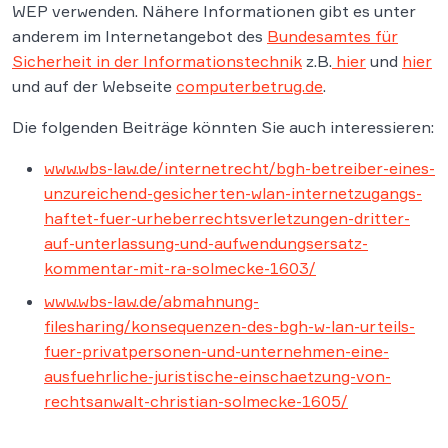
WEP verwenden. Nähere Informationen gibt es unter
anderem im Internetangebot des
Bundesamtes für
Sicherheit in der Informationstechnik
z.B.
hier
und
hier
und auf der Webseite
computerbetrug.de
.
Die folgenden Beiträge könnten Sie auch interessieren:
www.wbs-law.de/internetrecht/bgh-betreiber-eines-
unzureichend-gesicherten-wlan-internetzugangs-
haftet-fuer-urheberrechtsverletzungen-dritter-
auf-unterlassung-und-aufwendungsersatz-
kommentar-mit-ra-solmecke-1603/
www.wbs-law.de/abmahnung-
filesharing/konsequenzen-des-bgh-w-lan-urteils-
fuer-privatpersonen-und-unternehmen-eine-
ausfuehrliche-juristische-einschaetzung-von-
rechtsanwalt-christian-solmecke-1605/