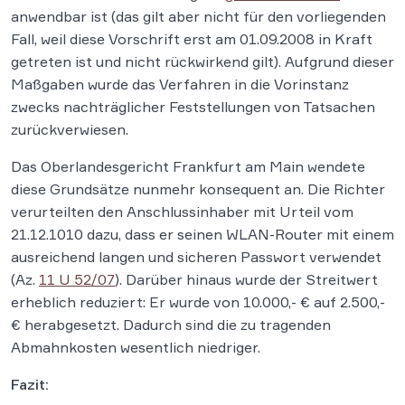
anwendbar ist (das gilt aber nicht für den vorliegenden
Fall, weil diese Vorschrift erst am 01.09.2008 in Kraft
getreten ist und nicht rückwirkend gilt). Aufgrund dieser
Maßgaben wurde das Verfahren in die Vorinstanz
zwecks nachträglicher Feststellungen von Tatsachen
zurückverwiesen.
Das Oberlandesgericht Frankfurt am Main wendete
diese Grundsätze nunmehr konsequent an. Die Richter
verurteilten den Anschlussinhaber mit Urteil vom
21.12.1010 dazu, dass er seinen WLAN-Router mit einem
ausreichend langen und sicheren Passwort verwendet
(Az.
11 U 52/07
). Darüber hinaus wurde der Streitwert
erheblich reduziert: Er wurde von 10.000,- € auf 2.500,-
€ herabgesetzt. Dadurch sind die zu tragenden
Abmahnkosten wesentlich niedriger.
Fazit: