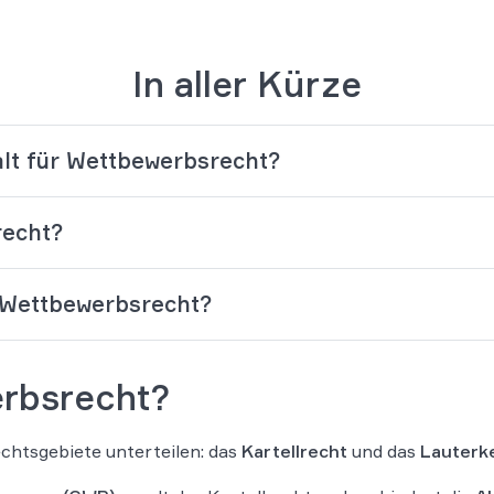
In aller Kürze
walt für Wettbewerbsrecht?
recht?
 Wettbewerbsrecht?
erbsrecht?
echtsgebiete unterteilen: das
Kartellrecht
und das
Lauterk