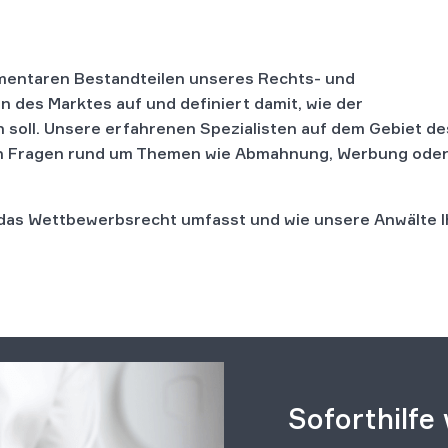
mentaren Bestandteilen unseres Rechts- und
ln des Marktes auf und definiert damit, wie der
 soll. Unsere erfahrenen Spezialisten auf dem Gebiet de
ren Fragen rund um Themen wie Abmahnung, Werbung oder
as das Wettbewerbsrecht umfasst und wie unsere Anwälte 
Soforthilfe