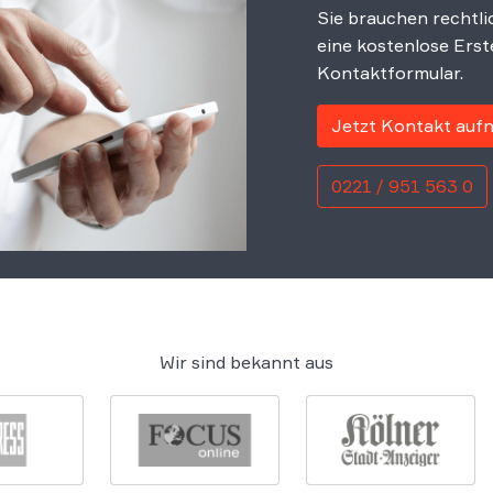
Sie brauchen rechtli
eine kostenlose Erst
Kontaktformular.
Jetzt Kontakt au
0221 / 951 563 0
Wir sind bekannt aus