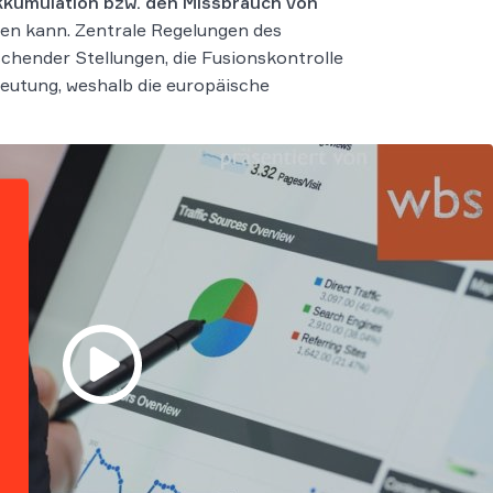
kumulation bzw. den Missbrauch von
nden kann. Zentrale Regelungen des
chender Stellungen, die Fusionskontrolle
eutung, weshalb die europäische