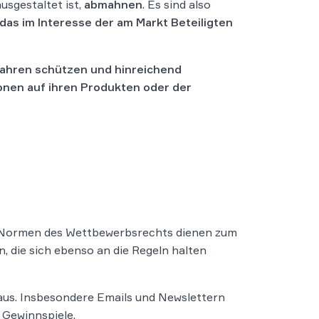
usgestaltet ist,
abmahnen
. Es sind also
das im Interesse der am Markt Beteiligten
ahren schützen und hinreichend
onen auf ihren Produkten oder der
n Normen des Wettbewerbsrechts dienen zum
 die sich ebenso an die Regeln halten
aus. Insbesondere Emails und Newslettern
 Gewinnspiele.