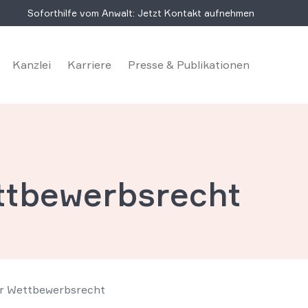
Soforthilfe vom Anwalt: Jetzt Kontakt aufnehmen
Kanzlei
Karriere
Presse & Publikationen
ttbewerbsrecht
ür Wettbewerbsrecht