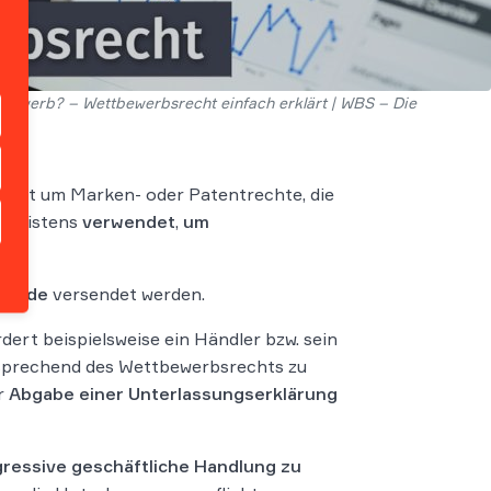
tbewerb? – Wettbewerbsrecht einfach erklärt | WBS – Die
eist um Marken- oder Patentrechte, die
 meistens
verwendet
,
um
rbände
versendet werden.
dert beispielsweise ein Händler bzw. sein
tsprechend des Wettbewerbsrechts zu
r
Abgabe einer
Unterlassungserklärung
gressive
geschäftliche Handlung zu