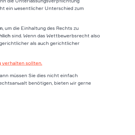
nn die Unterlassungsverpflichtung
eht ein wesentlicher Unterschied zum
em
, um die Einhaltung des Rechts zu
hlich
sind. Wenn das Wettbewerbsrecht also
richtlicher als auch gerichtlicher
 verhalten sollten.
ann müssen Sie dies nicht einfach
echtsanwalt benötigen, bieten wir gerne