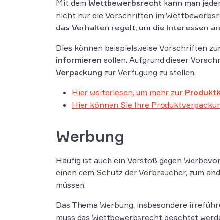
Mit dem
Wettbewerbsrecht
kann man jeden
nicht nur die Vorschriften im Wettbewerbs
das Verhalten regelt, um die Interessen a
Dies können beispielsweise Vorschriften zu
informieren
sollen. Aufgrund dieser Vorsc
Verpackung
zur Verfügung zu stellen.
Hier weiterlesen, um mehr zur
Produkt
Hier können Sie Ihre Produktverpackun
Werbung
Häufig ist auch ein Verstoß gegen Werbevo
einen dem Schutz der Verbraucher, zum and
müssen.
Das Thema Werbung, insbesondere irreführe
muss das Wettbewerbsrecht beachtet werde