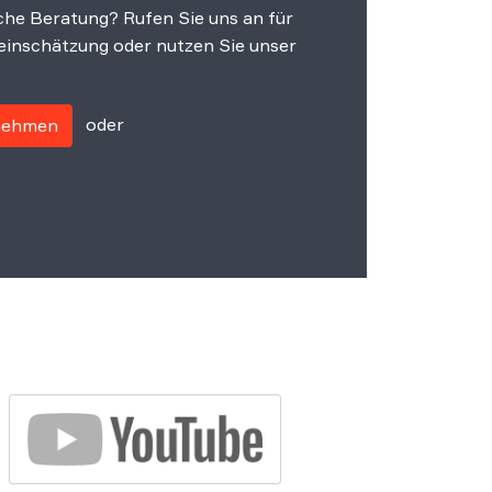
che Beratung? Rufen Sie uns an für
einschätzung oder nutzen Sie unser
oder
fnehmen