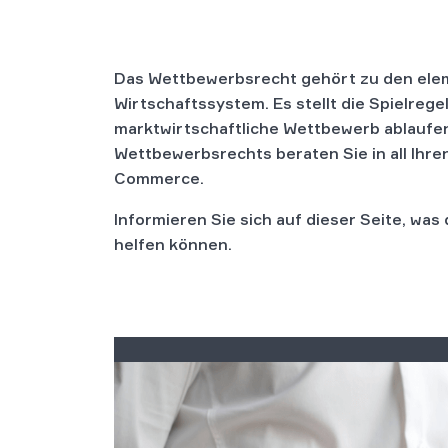
Das Wettbewerbsrecht gehört zu den ele
Wirtschaftssystem. Es stellt die Spielrege
marktwirtschaftliche Wettbewerb ablaufen
Wettbewerbsrechts beraten Sie in all Ih
Commerce.
Informieren Sie sich auf dieser Seite, w
helfen können.