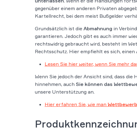
unterlassen
. Wenn er die Handlungen fort
gegenüber einem anderen Privaten abgegeben
Kartellrecht, bei dem meist Bußgelder verh
Grundsätzlich ist die
Abmahnung
in Verbin
garantieren. Jedoch gibt es auch immer w
rechtswidrig gebraucht wird, besteht im We
Rechtsschutz. Hier empfiehlt es sich, einen
Lesen Sie hier weiter, wenn Sie mehr da
Wenn Sie jedoch der Ansicht sind, dass die
hinnehmen, auch
Sie können das Wettbew
unsere Unterstützung an.
Hier erfahren Sie, wie man
Wettbewerb
Produktkennzeichnu