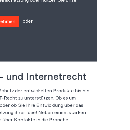
einschätzung oder nutzen Sie unser
oder
fnehmen
T- und Internetrecht
chutz der entwickelten Produkte bis hin
IT-Recht zu unterstützen. Ob es um
oder ob Sie Ihre Entwicklung über das
tzung ihrer Idee! Neben einem starken
 über Kontakte in die Branche.