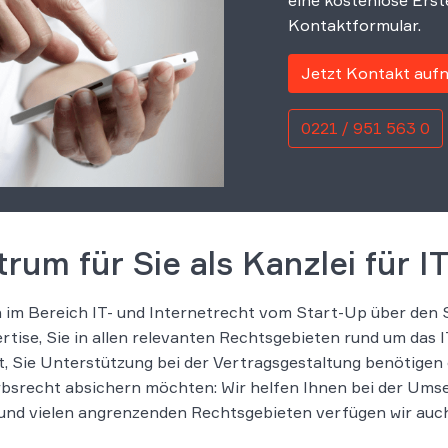
eine kostenlose Erst
Kontaktformular.
Jetzt Kontakt au
0221 / 951 563 0
um für Sie als Kanzlei für I
im Bereich IT- und Internetrecht vom Start-Up über den S
rtise, Sie in allen relevanten Rechtsgebieten rund um das 
, Sie Unterstützung bei der Vertragsgestaltung benötigen 
bsrecht absichern möchten: Wir helfen Ihnen bei der Umse
d vielen angrenzenden Rechtsgebieten verfügen wir auch