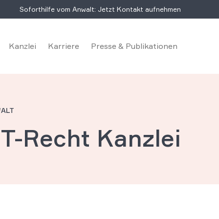
Soforthilfe vom Anwalt: Jetzt Kontakt aufnehmen
Kanzlei
Karriere
Presse & Publikationen
WALT
IT-Recht Kanzlei