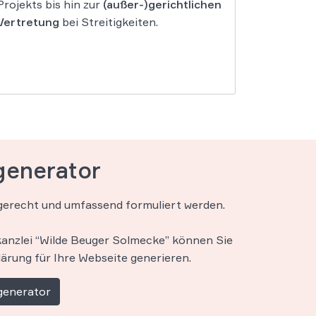
Projekts bis hin zur
(außer-)gerichtlichen
Vertretung
bei Streitigkeiten.
generator
gerecht und umfassend formuliert werden.
anzlei “Wilde Beuger Solmecke” können Sie
lärung für Ihre Webseite generieren.
generator