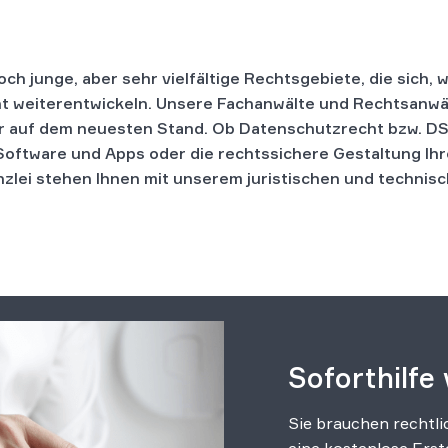
ch junge, aber sehr vielfältige Rechtsgebiete, die sich, w
ant weiterentwickeln. Unsere Fachanwälte und Rechtsanwä
mer auf dem neuesten Stand. Ob Datenschutzrecht bzw. D
Software und Apps oder die rechtssichere Gestaltung Ihr
anzlei stehen Ihnen mit unserem juristischen und technis
Soforthilfe
Sie brauchen rechtli