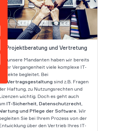
IT-Projektberatung und Vertretung
Für unsere Mandanten haben wir bereits
in der Vergangenheit viele komplexe IT-
Projekte begleitet. Bei
der
Vertragsgestaltung
sind z.B. Fragen
der Haftung, zu Nutzungsrechten und
Lizenzen wichtig. Doch es geht auch
um
IT-Sicherheit, Datenschutzrecht,
Wartung und Pflege der Software.
Wir
begleiten Sie bei Ihrem Prozess von der
Entwicklung über den Vertrieb Ihres IT-