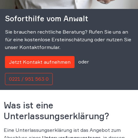
Soforthilfe vom Anwalt
Sie brauchen rechtliche Beratung? Rufen Sie uns an
für eine kostenlose Ersteinschätzung oder nutzen Sie
unser Kontaktformular.
oder
Jetzt Kontakt aufnehmen
0221 / 951 563 0
Was ist eine
Unterlassungserklärung?
Eine Unterlassungserklärung ist das Angebot zum
Abschluss eines
Unterwerfungsvertrags
, in dessen