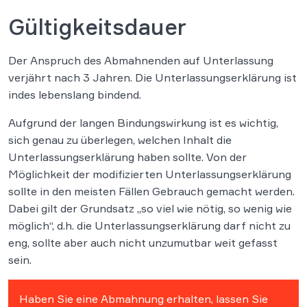
Gültigkeitsdauer
Der Anspruch des Abmahnenden auf Unterlassung
verjährt nach 3 Jahren. Die Unterlassungserklärung ist
indes lebenslang bindend.
Aufgrund der langen Bindungswirkung ist es wichtig,
sich genau zu überlegen, welchen Inhalt die
Unterlassungserklärung haben sollte. Von der
Möglichkeit der modifizierten Unterlassungserklärung
sollte in den meisten Fällen Gebrauch gemacht werden.
Dabei gilt der Grundsatz „so viel wie nötig, so wenig wie
möglich“, d.h. die Unterlassungserklärung darf nicht zu
eng, sollte aber auch nicht unzumutbar weit gefasst
sein.
Haben Sie eine Abmahnung erhalten, lassen Sie