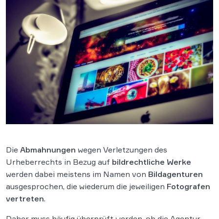
Die
Abmahnungen
wegen Verletzungen des
Urheberrechts in Bezug auf
bildrechtliche Werke
werden dabei meistens im Namen von
Bildagenturen
ausgesprochen, die wiederum die jeweiligen
Fotografen
vertreten
.
Daher muss häufig überprüft werden, ob die Agentur