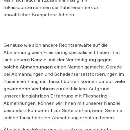
kann sich auch im Zusammenhang mit
Inkassounternehmen die Zuhilfenahme von
anwaltlicher Kompetenz lohnen.
Genauso wie sich andere Rechtsanwälte auf die
Abmahnung beim Filesharing spezialisiert haben, hat
sich
unsere Kanzlei mit der Verteidigung gegen
solche Abmahnungen
einen Namen gemacht. Gerade
bei Abmahnungen und Schadensersatzforderungen im
Zusammenhang mit Tauschbörsen können wir auf
viele
gewonnene Verfahren
zurückblicken. Aufgrund
unserer langjährigen Erfahrung mit Filesharing –
Abmahnungen, können wir Ihnen mit unserer Kanzlei
besonders kompetent zur Seite stehen, wenn Sie eine
solche Tauschbörsen-Abmahnung erhalten haben.
Ähnlich dem Filesharing ist auch das sogenannte