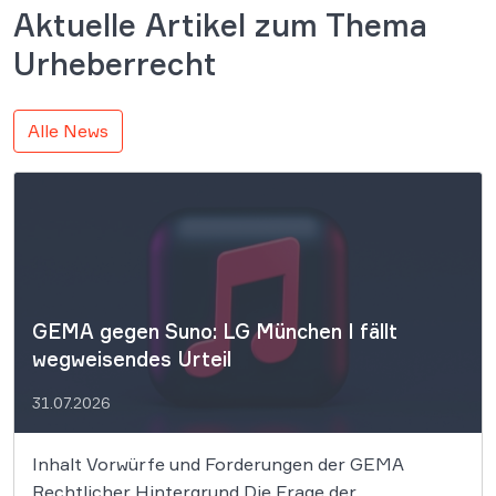
Aktuelle Artikel zum Thema
Urheberrecht
Alle News
GEMA gegen Suno: LG München I fällt
wegweisendes Urteil
31.07.2026
Inhalt Vorwürfe und Forderungen der GEMA
Rechtlicher Hintergrund Die Frage der