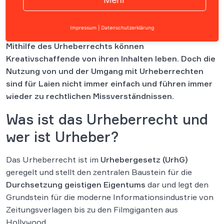
Gerade in Zeiten des Internets ist der Schutz von
Impressum
|
Datenschutzerklärung
geistigem Eigentum von elementarer Bedeutung.
Mithilfe des Urheberrechts können
Kreativschaffende von ihren Inhalten leben. Doch die
Nutzung von und der Umgang mit Urheberrechten
sind für Laien nicht immer einfach und führen immer
wieder zu rechtlichen Missverständnissen.
Was ist das Urheberrecht und
wer ist Urheber?
Das Urheberrecht ist im
Urhebergesetz (UrhG)
geregelt und stellt den zentralen Baustein für die
Durchsetzung geistigen Eigentums
dar und legt den
Grundstein für die moderne Informationsindustrie von
Zeitungsverlagen bis zu den Filmgiganten aus
Hollywood.