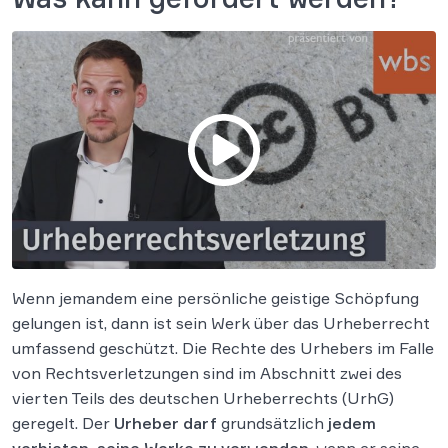
Wenn jemandem eine persönliche geistige Schöpfung
gelungen ist, dann ist sein Werk über das Urheberrecht
umfassend geschützt. Die Rechte des Urhebers im Falle
von Rechtsverletzungen sind im Abschnitt zwei des
vierten Teils des deutschen Urheberrechts (UrhG)
geregelt. Der
Urheber darf
grundsätzlich
jedem
verbieten, seine Werke zu verwenden
, wenn er seine