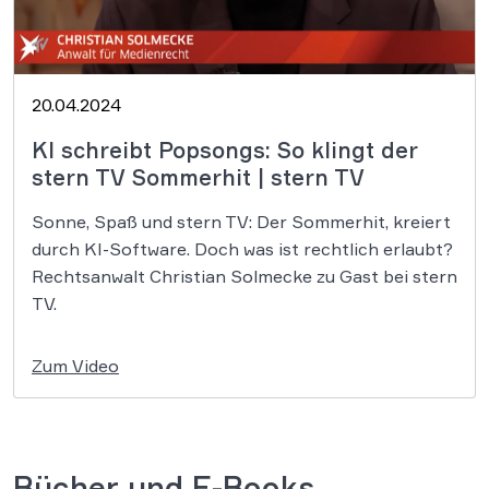
20.04.2024
KI schreibt Popsongs: So klingt der
stern TV Sommerhit | stern TV
Sonne, Spaß und stern TV: Der Sommerhit, kreiert
durch KI-Software. Doch was ist rechtlich erlaubt?
Rechtsanwalt Christian Solmecke zu Gast bei stern
TV.
Zum Video
Bücher und E-Books