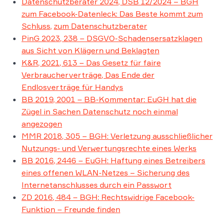
Datenschutzberater 2024, DSB 12/2024 – BGH
zum Facebook-Datenleck: Das Beste kommt zum
Schluss,
zum Datenschutzberater
PinG 2023, 238 – DSGVO-Schadensersatzklagen
aus Sicht von Klägern und Beklagten
K&R, 2021, 613 – Das Gesetz für faire
Verbraucherverträge, Das Ende der
Endlosverträge für Handys
BB 2019, 2001 – BB-Kommentar: EuGH hat die
Zügel in Sachen Datenschutz noch einmal
angezogen
MMR 2018, 305 – BGH: Verletzung ausschließlicher
Nutzungs- und Verwertungsrechte eines Werks
BB 2016, 2446 – EuGH: Haftung eines Betreibers
eines offenen WLAN-Netzes – Sicherung des
Internetanschlusses durch ein Passwort
ZD 2016, 484 – BGH: Rechtswidrige Facebook-
Funktion – Freunde finden