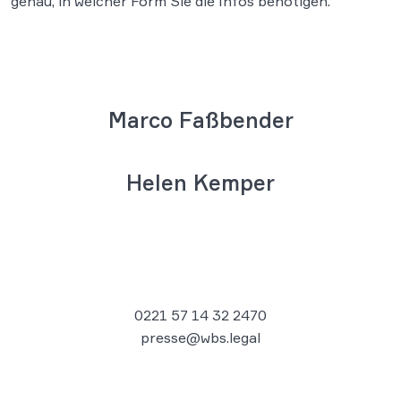
genau, in welcher Form Sie die Infos benötigen.
Marco Faßbender
Helen Kemper
0221 57 14 32 2470
presse@wbs.legal