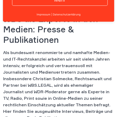
Häufig gesucht
impressum
facebook
serie social media und recht
google
webinar
Impressum
|
Datenschutzerklärung
WBS als Experte in den
Medien: Presse &
Publikationen
Als bundesweit renommierte und namhafte Medien-
und IT-Rechtskanzlei arbeiten wir seit vielen Jahren
intensiv, erfolgreich und vertrauensvoll mit
Journalisten und Medienvertretern zusammen.
Insbesondere Christian Solmecke, Rechtsanwalt und
Partner bei WBS.LEGAL, wird als ehemaliger
Journalist und WDR-Moderator gerne als Experte in
TV, Radio, Print sowie in Online-Medien zu seiner
rechtlichen Einschätzung aktueller Themen befragt.
Hier finden Sie ausgewählte Interviews, Beiträge und