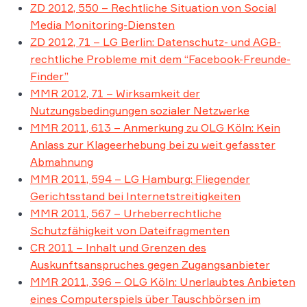
ZD 2012, 550 – Rechtliche Situation von Social
Media Monitoring-Diensten
ZD 2012, 71 – LG Berlin: Datenschutz- und AGB-
rechtliche Probleme mit dem “Facebook-Freunde-
Finder”
MMR 2012, 71 – Wirksamkeit der
Nutzungsbedingungen sozialer Netzwerke
MMR 2011, 613 – Anmerkung zu OLG Köln: Kein
Anlass zur Klageerhebung bei zu weit gefasster
Abmahnung
MMR 2011, 594 – LG Hamburg: Fliegender
Gerichtsstand bei Internetstreitigkeiten
MMR 2011, 567 – Urheberrechtliche
Schutzfähigkeit von Dateifragmenten
CR 2011 – Inhalt und Grenzen des
Auskunftsanspruches gegen Zugangsanbieter
MMR 2011, 396 – OLG Köln: Unerlaubtes Anbieten
eines Computerspiels über Tauschbörsen im