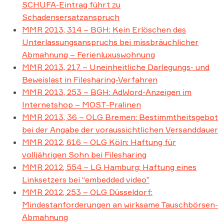
SCHUFA-Eintrag führt zu
Schadensersatzanspruch
MMR 2013, 314 – BGH: Kein Erlöschen des
Unterlassungsanspruchs bei missbräuchlicher
Abmahnung – Ferienluxuswohnung
MMR 2013, 217 – Uneinheitliche Darlegungs- und
Beweislast in Filesharing-Verfahren
MMR 2013, 253 – BGH: AdWord-Anzeigen im
Internetshop – MOST-Pralinen
MMR 2013, 36 – OLG Bremen: Bestimmtheitsgebot
bei der Angabe der voraussichtlichen Versanddauer
MMR 2012, 616 – OLG Köln: Haftung für
volljährigen Sohn bei Filesharing
MMR 2012, 554 – LG Hamburg: Haftung eines
Linksetzers bei “embedded video”
MMR 2012, 253 – OLG Düsseldorf:
Mindestanforderungen an wirksame Tauschbörsen-
Abmahnung