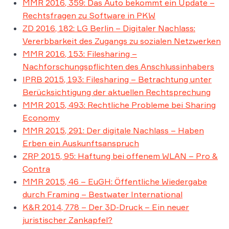
MMR 2016, 359: Das Auto bekommt ein Update –
Rechtsfragen zu Software in PKW
ZD 2016, 182: LG Berlin – Digitaler Nachlass:
Vererbbarkeit des Zugangs zu sozialen Netzwerken
MMR 2016, 153: Filesharing –
Nachforschungspflichten des Anschlussinhabers
IPRB 2015, 193: Filesharing – Betrachtung unter
Berücksichtigung der aktuellen Rechtsprechung
MMR 2015, 493: Rechtliche Probleme bei Sharing
Economy
MMR 2015, 291: Der digitale Nachlass – Haben
Erben ein Auskunftsanspruch
ZRP 2015, 95: Haftung bei offenem WLAN – Pro &
Contra
MMR 2015, 46 – EuGH: Öffentliche Wiedergabe
durch Framing – Bestwater International
K&R 2014, 778 – Der 3D-Druck – Ein neuer
juristischer Zankapfel?