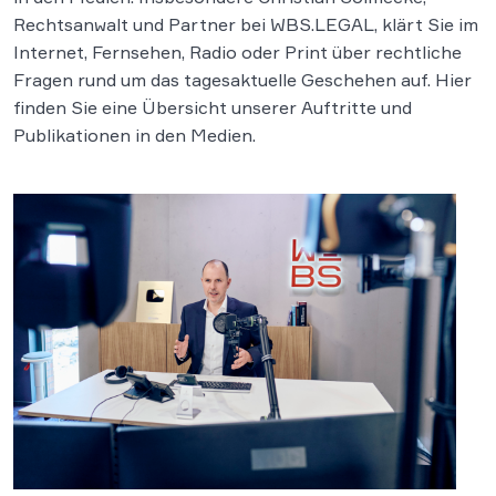
Rechtsanwalt und Partner bei WBS.LEGAL, klärt Sie im
Internet, Fernsehen, Radio oder Print über rechtliche
Fragen rund um das tagesaktuelle Geschehen auf. Hier
finden Sie eine Übersicht unserer Auftritte und
Publikationen in den Medien.