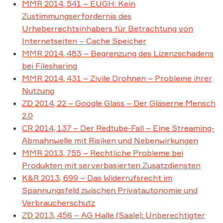
MMR 2014, 541 – EUGH: Kein
Zustimmungserfordernis des
Urheberrechtsinhabers für Betrachtung von
Internetseiten – Cache Speicher
MMR 2014, 483 – Begrenzung des Lizenzschadens
bei Filesharing
MMR 2014, 431 – Zivile Drohnen – Probleme ihrer
Nutzung
ZD 2014, 22 – Google Glass – Der Gläserne Mensch
2.0
CR 2014, 137 – Der Redtube-Fall – Eine Streaming-
Abmahnwelle mit Risiken und Nebenwirkungen
MMR 2013, 755 – Rechtliche Probleme bei
Produkten mit serverbasierten Zusatzdiensten
K&R 2013, 699 – Das Widerrufsrecht im
Spannungsfeld zwischen Privatautonomie und
Verbraucherschutz
ZD 2013, 456 – AG Halle (Saale): Unberechtigter