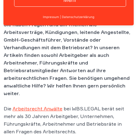
Inhalt
Impressum
|
Datenschutzerklärung
Sie haben Fragen rund um Themen wie
Arbeitsverträge, Kündigungen, leitende Angestellte,
GmbH-Geschäftsführer, Vorstände oder
Verhandlungen mit dem Betriebsrat? In unseren
Artikeln finden sowohl Arbeitgeber als auch
Arbeitnehmer, Führungskräfte und
Betriebsratsmitglieder Antworten auf ihre
arbeitsrechtlichen Fragen. Sie benötigen umgehend
anwaltliche Hilfe? Wir helfen Ihnen gern persönlich
weiter.
Die
Arbeitsrecht Anwälte
bei WBS.LEGAL berät seit
mehr als 30 Jahren Arbeitgeber, Unternehmen,
Führungskräfte, Arbeitnehmer und Betriebsräte in
allen Fragen des Arbeitsrechts.