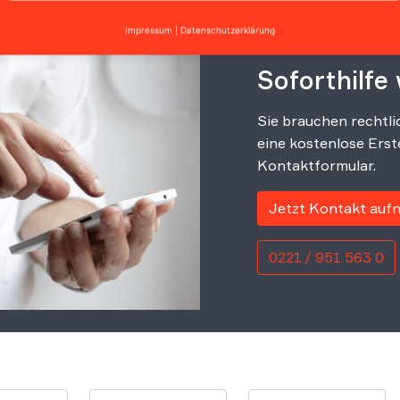
Impressum
|
Datenschutzerklärung
Soforthilfe
Sie brauchen rechtli
eine kostenlose Erst
Kontaktformular.
Jetzt Kontakt au
0221 / 951 563 0