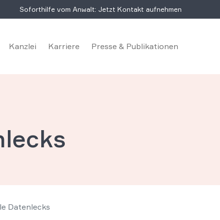
Soforthilfe vom Anwalt: Jetzt Kontakt aufnehmen
Kanzlei
Karriere
Presse & Publikationen
nlecks
lle Datenlecks