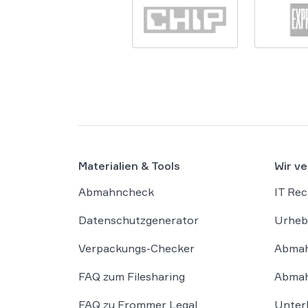
Materialien & Tools
Wir ve
Abmahncheck
IT Rec
Datenschutzgenerator
Urheb
Verpackungs-Checker
Abmah
FAQ zum Filesharing
Abmah
FAQ zu Frommer Legal
Unter