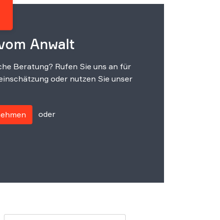
 vom Anwalt
che Beratung? Rufen Sie uns an für
einschätzung oder nutzen Sie unser
oder
fnehmen