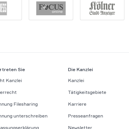
rtreten Sie
Die Kanzlei
ht Kanzlei
Kanzlei
errecht
Tätigkeitsgebiete
nung Filesharing
Karriere
nung unterschreiben
Presseanfragen
lassungserklärung
Newsletter