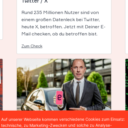
Twitter / X
Rund 235 Millionen Nutzer sind von
einem großen Datenleck bei Twitter,
heute X, betroffen. Jetzt mit Deiner E-
Mail checken, ob du betroffen bist.
Zum Check
Auf unserer Webseite kommen verschiedene Cookies zum Einsatz:
easypark
technische, zu Marketing-Zwecken und solche zu Analyse-