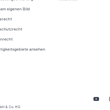
am eigenen Bild
srecht
schutzrecht
nrecht
ätigkeitsgebiete ansehen
bH & Co. KG