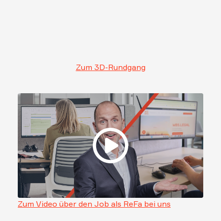
Zum 3D-Rundgang
Zum Video über den Job als ReFa bei uns