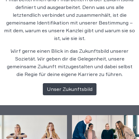
definiert und ausgearbeitet. Denn was uns alle
letztendlich verbindet und zusammenhält, ist die
gemeinsame Identifikation mit unserer Bestimmung –
mit dem, warum es unsere Kanzlei gibt und warum sie so
ist, wie sie ist.
Wirf gerne einen Blick in das Zukunftsbild unserer
Sozietät. Wir geben dir die Gelegenheit, unsere
gemeinsame Zukunft mitzugestalten und dabei selbst
die Regie für deine eigene Karriere zu führen.
Unser Zukunftsbild