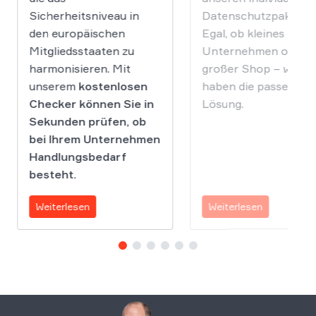
Sicherheitsniveau in
Datenschutzpaketen
den europäischen
Egal, ob kleines
Mitgliedsstaaten zu
Unternehmen oder
harmonisieren. Mit
großer Shop – wir
unserem
kostenlosen
haben die passende
Checker können Sie in
Lösung.
Sekunden prüfen, ob
bei Ihrem Unternehmen
Handlungsbedarf
besteht.
Weiterlesen
Weiterlesen