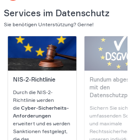
Services im Datenschutz
Sie benötigen Unterstützung? Gerne!
NIS-2-Richtlinie
Rundum abgesiche
mit den
Durch die NIS-2-
Datenschutzpake
Richtlinie werden
die
Cyber-Sicherheits-
Sichern Sie sich
Anforderungen
umfassenden Schutz
erweitert und es werden
und maximale
Sanktionen festgelegt,
Rechtssicherheit mit
die das
unseren individuellen