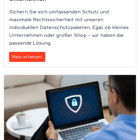
Sichern Sie sich umfassenden Schutz und
maximale Rechtssicherheit mit unseren
individuellen Datenschutzpaketen. Egal, ob kleines
Unternehmen oder großer Shop – wir haben die
passende Lösung.
Mehr erfahren!