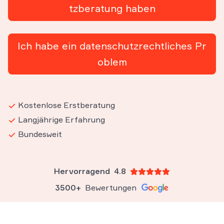
tzberatung haben
Ich habe ein datenschutzrechtliches Pr
oblem
Kostenlose Erstberatung
Langjährige Erfahrung
Bundesweit
Hervorragend
4.8
3500+
Bewertungen