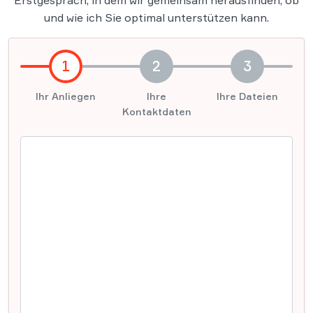
Erstgespräch, in dem wir gemeinsam herausfinden, ob
und wie ich Sie optimal unterstützen kann.
1
2
3
Ihr Anliegen
Ihre
Ihre Dateien
Kontaktdaten