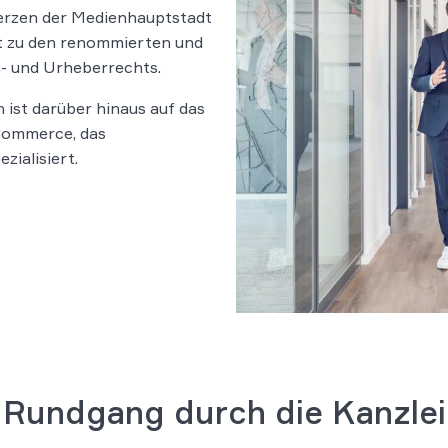
erzen der Medienhauptstadt
t zu den renommierten und
- und Urheberrechts.
 ist darüber hinaus auf das
-Commerce, das
zialisiert.
Rundgang durch die Kanzlei