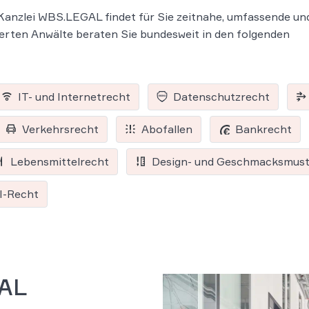
Kanzlei WBS.LEGAL findet für Sie zeitnahe, umfassende un
erten Anwälte beraten Sie bundesweit in den folgenden
IT- und Internetrecht
Datenschutzrecht
Verkehrsrecht
Abofallen
Bankrecht
Lebensmittelrecht
Design- und Geschmacksmust
I-Recht
GAL