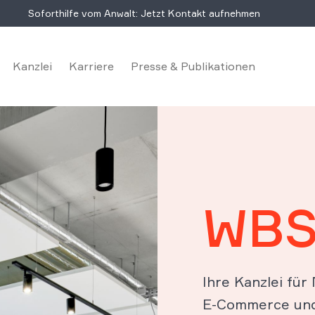
Soforthilfe vom Anwalt: Jetzt Kontakt aufnehmen
Kanzlei
Karriere
Presse & Publikationen
WBS
Ihre Kanzlei für
E-Commerce und 