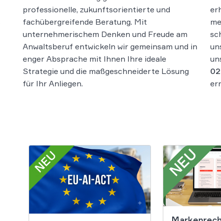
professionelle, zukunftsorientierte und
er
s
fachübergreifende Beratung. Mit
me
unternehmerischem Denken und Freude am
sc
Anwaltsberuf entwickeln wir gemeinsam und in
un
enger Absprache mit Ihnen Ihre ideale
un
Strategie und die maßgeschneiderte Lösung
02
für Ihr Anliegen.
er
Markenrech