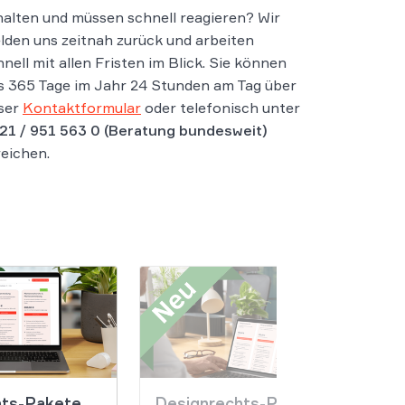
halten und müssen schnell reagieren? Wir
lden uns zeitnah zurück und arbeiten
hnell mit allen Fristen im Blick. Sie können
s 365 Tage im Jahr 24 Stunden am Tag über
ser
Kontaktformular
oder telefonisch unter
21 / 951 563 0
(Beratung bundesweit)
reichen.
ts-Pakete
Designrechts-Pakete