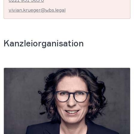
0221 951 563 0
vivian.krueger@wbs.legal
Kanzleiorganisation