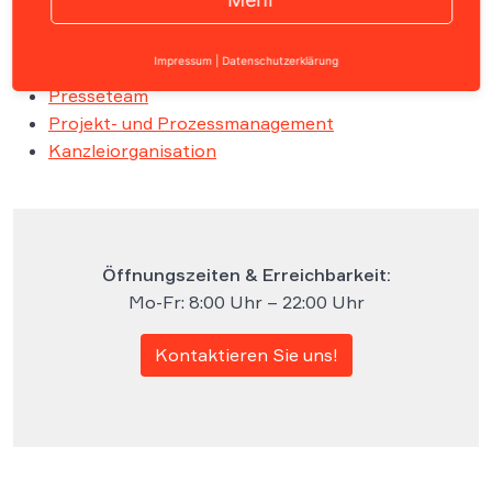
Partner
Anwaltsteam
Impressum
|
Datenschutzerklärung
Wirtschaftsjuristen
Presseteam
Projekt- und Prozessmanagement
Kanzleiorganisation
Öffnungszeiten & Erreichbarkeit:
Mo-Fr: 8:00 Uhr – 22:00 Uhr
Kontaktieren Sie uns!