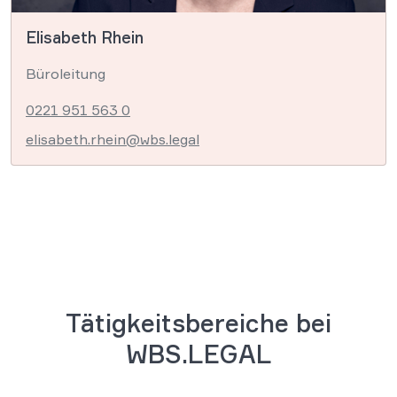
Elisabeth Rhein
Büroleitung
0221 951 563 0
elisabeth.rhein@wbs.legal
Tätigkeitsbereiche bei
WBS.LEGAL