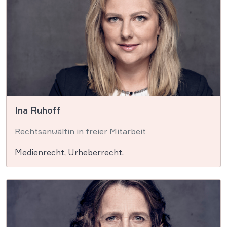
Ina Ruhoff
Rechtsanwältin in freier Mitarbeit
Medienrecht, Urheberrecht.