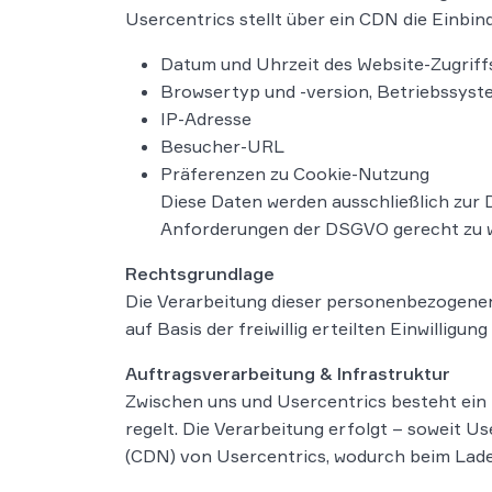
Usercentrics stellt über ein CDN die Einbin
Datum und Uhrzeit des Website-Zugriff
Browsertyp und -version, Betriebssyst
IP-Adresse
Besucher-URL
Präferenzen zu Cookie-Nutzung
Diese Daten werden ausschließlich zur
Anforderungen der DSGVO gerecht zu 
Rechtsgrundlage
Die Verarbeitung dieser personenbezogenen D
auf Basis der freiwillig erteilten Einwilligung 
Auftragsverarbeitung & Infrastruktur
Zwischen uns und Usercentrics besteht ei
regelt. Die Verarbeitung erfolgt – soweit U
(CDN) von Usercentrics, wodurch beim Lad