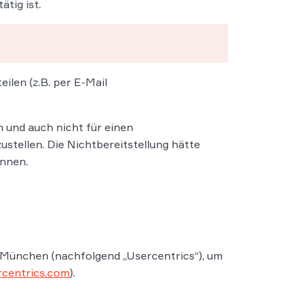
tig ist.
ilen (z.B. per E-Mail
 und auch nicht für einen
ustellen. Die Nichtbereitstellung hätte
önnen.
 München (nachfolgend „Usercentrics“), um
rcentrics.com
).