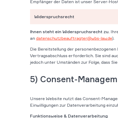
Empfänger der Daten ist unser Server-Host,
Widerspruchsrecht
Ihnen steht ein Widerspruchsrecht zu.
Ihr
an
datenschutzbeauftragter@wbs-law.de
).
Die Bereitstellung der personenbezogenen D
Vertragsabschluss erforderlich. Sie sind au
jedoch unter Umständen zur Folge, dass Sie
5)
Consent-Managemen
Unsere Website nutzt das Consent-Manageme
Einwilligungen zur Datenverarbeitung einzuho
Funktionsweise & Datenverarbeitung