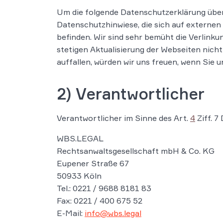
Um die folgende Datenschutzerklärung übers
Datenschutzhinwiese, die sich auf externen 
befinden. Wir sind sehr bemüht die Verlinku
stetigen Aktualisierung der Webseiten nicht
auffallen, würden wir uns freuen, wenn Sie u
2) Verantwortlicher
Verantwortlicher im Sinne des Art.
4
Ziff. 7
WBS.LEGAL
Rechtsanwaltsgesellschaft mbH & Co. KG
Eupener Straße 67
50933 Köln
Tel.: 0221 / 9688 8181 83
Fax: 0221 / 400 675 52
E-Mail:
info@wbs.legal