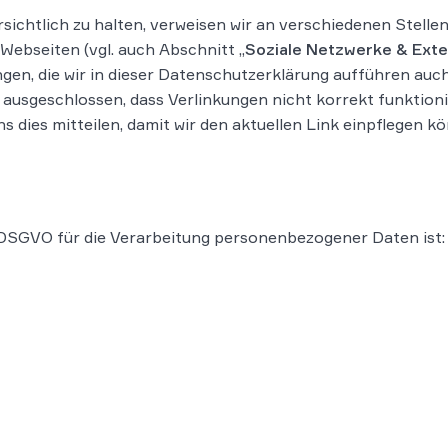
ichtlich zu halten, verweisen wir an verschiedenen Stelle
Webseiten (vgl. auch Abschnitt „
Soziale Netzwerke & Exte
ngen, die wir in dieser Datenschutzerklärung aufführen auch
 ausgeschlossen, dass Verlinkungen nicht korrekt funktioni
ns dies mitteilen, damit wir den aktuellen Link einpflegen k
 DSGVO für die Verarbeitung personenbezogener Daten ist: