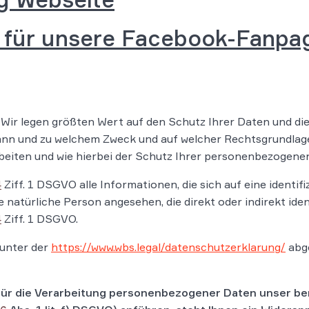
 für unsere Facebook-Fanpag
 Wir legen größten Wert auf den Schutz Ihrer Daten und di
ann und zu welchem Zweck und auf welcher Rechtsgrundlage 
eiten und wie hierbei der Schutz Ihrer personenbezogenen
4
Ziff. 1 DSGVO alle Informationen, die sich auf eine identifi
ne natürliche Person angesehen, die direkt oder indirekt ide
4
Ziff. 1 DSGVO.
 unter der
https://www.wbs.legal/datenschutzerklarung/
abge
für die Verarbeitung personenbezogener Daten unser ber