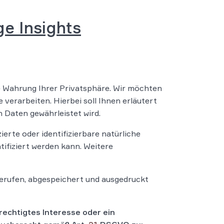
e Insights
e Wahrung Ihrer Privatsphäre. Wir möchten
verarbeiten. Hierbei soll Ihnen erläutert
 Daten gewährleistet wird.
zierte oder identifizierbare natürliche
ntifiziert werden kann. Weitere
rufen, abgespeichert und ausgedruckt
echtigtes Interesse oder ein