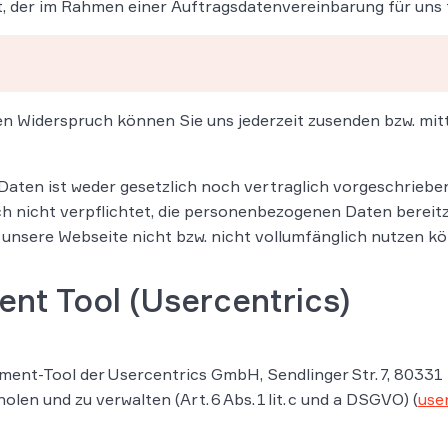
 der im Rahmen einer Auftragsdatenvereinbarung für uns tä
en Widerspruch können Sie uns jederzeit zusenden bzw. mitte
aten ist weder gesetzlich noch vertraglich vorgeschrieben
ch nicht verpflichtet, die personenbezogenen Daten bereitz
 unsere Webseite nicht bzw. nicht vollumfänglich nutzen k
t Tool (Usercentrics)
nt-Tool der Usercentrics GmbH, Sendlinger Str. 7, 80331
len und zu verwalten (Art. 6 Abs. 1 lit. c und a DSGVO) (
use