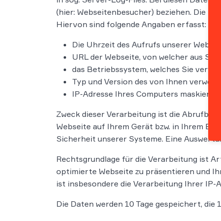
(hier: Webseitenbesucher) beziehen. Die Da
Hiervon sind folgende Angaben erfasst:
Die Uhrzeit des Aufrufs unserer Websei
URL der Webseite, von welcher aus Sie
das Betriebssystem, welches Sie verwe
Typ und Version des von Ihnen verwend
IP-Adresse Ihres Computers maskiert, d.h
Zweck dieser Verarbeitung ist die Abrufbar
Webseite auf Ihrem Gerät bzw. in Ihrem Bro
Sicherheit unserer Systeme. Eine Auswertun
Rechtsgrundlage für die Verarbeitung ist Ar
optimierte Webseite zu präsentieren und I
ist insbesondere die Verarbeitung Ihrer IP-A
Die Daten werden 10 Tage gespeichert, die 1