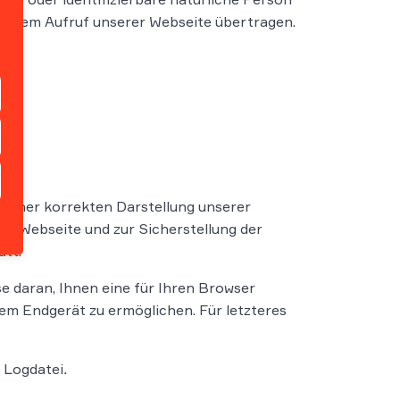
 einem Aufruf unserer Webseite übertragen.
 einer korrekten Darstellung unserer
er Webseite und zur Sicherstellung der
att.
se daran, Ihnen eine für Ihren Browser
m Endgerät zu ermöglichen. Für letzteres
e Logdatei
.