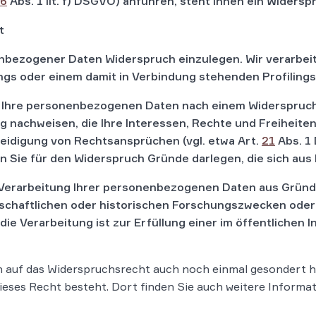
6
Abs. 1 lit. f) DSGVO) anführen, steht Ihnen ein Widers
t
enbezogener Daten Widerspruch einzulegen. Wir verarbe
gs oder einem damit in Verbindung stehenden Profilings
 Ihre personenbezogenen Daten nach einem Widerspruch 
 nachweisen, die Ihre Interessen, Rechte und Freiheiten
idigung von Rechtsansprüchen (vgl. etwa Art.
21
Abs. 1
n Sie für den Widerspruch Gründe darlegen, die sich aus
Verarbeitung Ihrer personenbezogenen Daten aus Gründe
enschaftlichen oder historischen Forschungszwecken ode
die Verarbeitung ist zur Erfüllung einer im öffentlichen
n auf das Widerspruchsrecht auch noch einmal gesondert hi
 dieses Recht besteht. Dort finden Sie auch weitere Inform