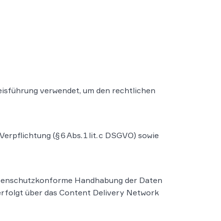
eisführung verwendet, um den rechtlichen
pflichtung (§ 6 Abs. 1 lit. c DSGVO) sowie
 datenschutzkonforme Handhabung der Daten
 erfolgt über das Content Delivery Network