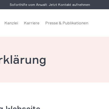
Soforthilfe vom Anwalt: Jetzt Kontakt aufnehmen
Kanzlei
Karriere
Presse & Publikationen
rklärung
g Webseite