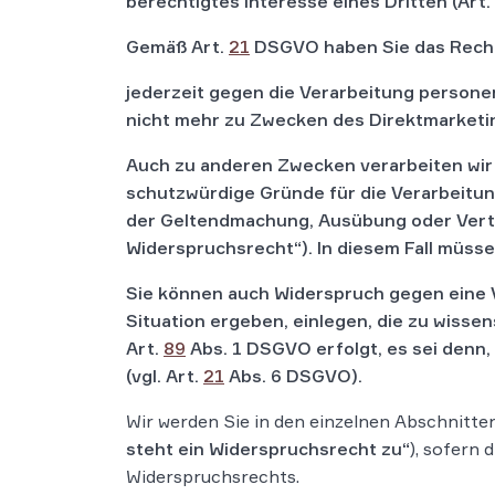
berechtigtes Interesse eines Dritten (Art.
Gemäß Art.
21
DSGVO haben Sie das Rech
jederzeit gegen die Verarbeitung person
nicht mehr zu Zwecken des Direktmarketin
Auch zu anderen Zwecken verarbeiten wir
schutzwürdige Gründe für die Verarbeitung
der Geltendmachung, Ausübung oder Verte
Widerspruchsrecht“). In diesem Fall müsse
Sie können auch Widerspruch gegen eine 
Situation ergeben, einlegen, die zu wiss
Art.
89
Abs. 1 DSGVO erfolgt, es sei denn, 
(vgl. Art.
21
Abs. 6 DSGVO).
Wir werden Sie in den einzelnen Abschnitte
steht ein Widerspruchsrecht zu“
), sofern
Widerspruchsrechts.