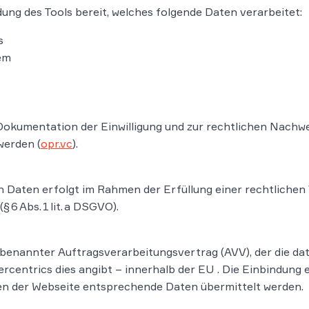
dung des Tools bereit, welches folgende Daten verarbeitet:
s
em
 Dokumentation der Einwilligung und zur rechtlichen Nachw
werden (
opr.vc
).
aten erfolgt im Rahmen der Erfüllung einer rechtlichen Ver
(§ 6 Abs. 1 lit. a DSGVO).
n benannter Auftragsverarbeitungsvertrag (AVV), der die
sercentrics dies angibt – innerhalb der EU . Die Einbindung
en der Webseite entsprechende Daten übermittelt werden.