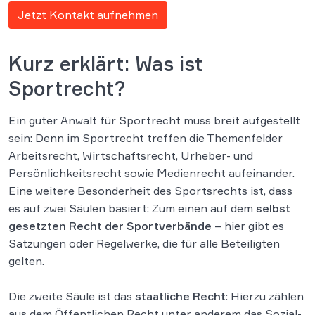
Jetzt Kontakt aufnehmen
Kurz erklärt: Was ist
Sportrecht?
Ein guter Anwalt für Sportrecht muss breit aufgestellt
sein: Denn im Sportrecht treffen die Themenfelder
Arbeitsrecht, Wirtschaftsrecht, Urheber- und
Persönlichkeitsrecht sowie Medienrecht aufeinander.
Eine weitere Besonderheit des Sportsrechts ist, dass
es auf zwei Säulen basiert: Zum einen auf dem
selbst
gesetzten Recht der Sportverbände
– hier gibt es
Satzungen oder Regelwerke, die für alle Beteiligten
gelten.
Die zweite Säule ist das
staatliche Recht
: Hierzu zählen
aus dem Öffentlichen Recht unter anderem das Sozial-