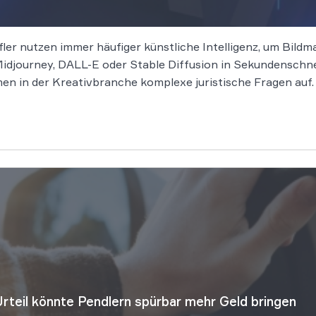
er nutzen immer häufiger künstliche Intelligenz, um Bildma
 Midjourney, DALL-E oder Stable Diffusion in Sekundenschn
thmen in der Kreativbranche komplexe juristische Fragen au
Urteil könnte Pendlern spürbar mehr Geld bringen