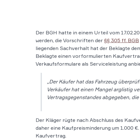
Der BGH hatte in einem Urteil vom 17.02.20
werden, die Vorschriften der
§§ 305 ff. BGB
liegenden Sachverhalt hat der Beklagte dem
Beklagte einen vorformulierten Kaufvertrag
Verkaufsformulare als Serviceleistung anbi
„Der Käufer hat das Fahrzeug überprüf
Verkäufer hat einen Mangel arglistig v
Vertragsgegenstandes abgegeben, die d
Der Kläger rügte nach Abschluss des Kaufv
daher eine Kaufpreisminderung um 1.000 €. 
Kaufvertrag.