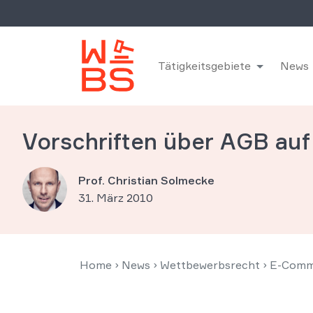
Tätigkeitsgebiete
News
Vorschriften über AGB auf
Prof. Christian Solmecke
31. März 2010
Home
›
News
›
Wettbewerbsrecht
›
E-Comm