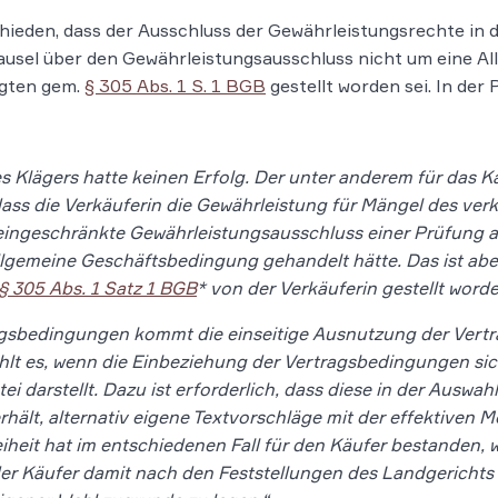
hieden, dass der Ausschluss der Gewährleistungsrechte in
 Klausel über den Gewährleistungsausschluss nicht um eine 
agten gem.
§ 305 Abs. 1 S. 1 BGB
gestellt worden sei. In der
 Klägers hatte keinen Erfolg. Der unter anderem für das Ka
ass die Verkäuferin die Gewährleistung für Mängel des ver
neingeschränkte Gewährleistungsausschluss einer Prüfung
lgemeine Geschäftsbedingung gehandelt hätte. Das ist aber n
§ 305 Abs. 1 Satz 1 BGB
* von der Verkäuferin gestellt worde
agsbedingungen kommt die einseitige Ausnutzung der Vertra
lt es, wenn die Einbeziehung der Vertragsbedingungen sich
i darstellt. Dazu ist erforderlich, dass diese in der Ausw
erhält, alternativ eigene Textvorschläge mit der effektiven M
eit hat im entschiedenen Fall für den Käufer bestanden, we
er Käufer damit nach den Feststellungen des Landgerichts 