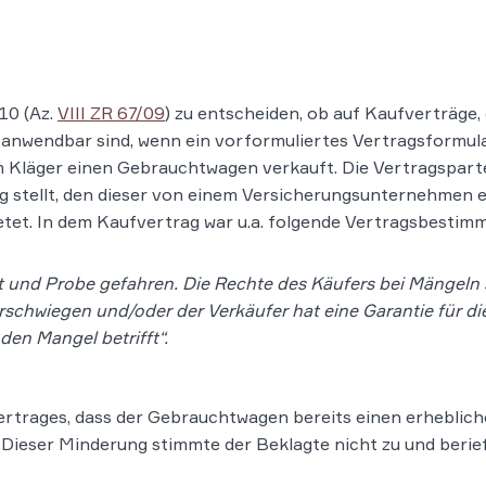
10 (Az.
VIII ZR 67/09
) zu entscheiden, ob auf Kaufverträge
anwendbar sind, wenn ein vorformuliertes Vertragsformula
 Kläger einen Gebrauchtwagen verkauft. Die Vertragsparte
 stellt, den dieser von einem Versicherungsunternehmen e
etet. In dem Kaufvertrag war u.a. folgende Vertragsbestim
t und Probe gefahren. Die Rechte des Käufers bei Mängeln s
erschwiegen und/oder der Verkäufer hat eine Garantie für d
en Mangel betrifft“.
ertrages, dass der Gebrauchtwagen bereits einen erheblich
Dieser Minderung stimmte der Beklagte nicht zu und berie