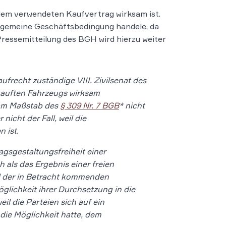
 dem verwendeten Kaufvertrag wirksam ist.
Allgemeine Geschäftsbedingung handele, da
 Pressemitteilung des BGH wird hierzu weiter
ufrecht zuständige VIII. Zivilsenat des
kauften Fahrzeugs wirksam
 am Maßstab des
§ 309 Nr. 7 BGB
* nicht
icht der Fall, weil die
n ist.
gsgestaltungsfreiheit einer
 als das Ergebnis einer freien
ahl der in Betracht kommenden
öglichkeit ihrer Durchsetzung in die
il die Parteien sich auf ein
die Möglichkeit hatte, dem