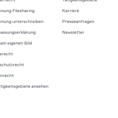
nung Filesharing
Karriere
nung unterschreiben
Presseanfragen
lassungserklärung
Newsletter
am eigenen Bild
srecht
schutzrecht
nrecht
ätigkeitsgebiete ansehen