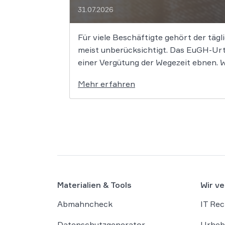
31.07.2026
Für viele Beschäftigte gehört der tägli
meist unberücksichtigt. Das EuGH-Urt
einer Vergütung der Wegezeit ebnen. We
Mehr erfahren
Materialien & Tools
Wir ve
Abmahncheck
IT Rec
Datenschutzgenerator
Urheb