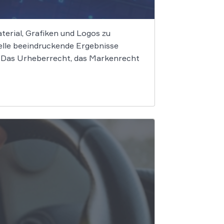
terial, Grafiken und Logos zu
elle beeindruckende Ergebnisse
f. Das Urheberrecht, das Markenrecht