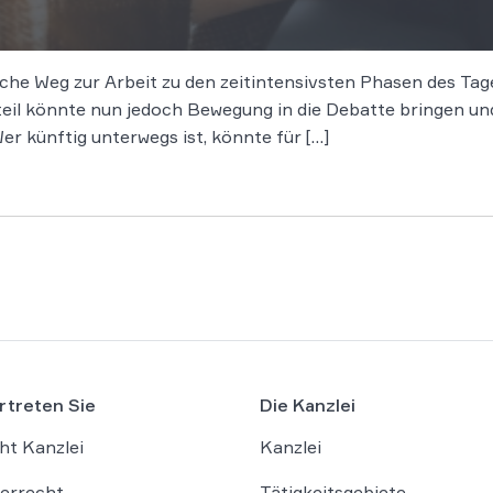
che Weg zur Arbeit zu den zeitintensivsten Phasen des Tages
eil könnte nun jedoch Bewegung in die Debatte bringen un
r künftig unterwegs ist, könnte für […]
rtreten Sie
Die Kanzlei
ht Kanzlei
Kanzlei
errecht
Tätigkeitsgebiete