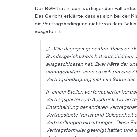
Der BGH hat in dem vorliegenden Fall entsc
Das Gericht erklärte, dass es sich bei der
die Vertragsbedingung nicht von dem Bekl
ausgeführt:
„(…)Die dagegen gerichtete Revision des
Bundesgerichtshofs hat entschieden, d
ausgeschlossen hat. Zwar hätte der u
standgehalten, wenn es sich um eine Al
Vertragsbedingung nicht im Sinne des
In einem Stellen vorformulierter Vertr
Vertragspartei zum Ausdruck. Daran feh
Entscheidung der anderen Vertragsparte
Vertragstexte frei ist und Gelegenheit 
Verhandlungen einzubringen. Diese Freih
Vertragsformular geeinigt hatten und d