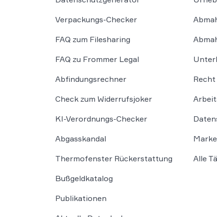
Verpackungs-Checker
Abmah
FAQ zum Filesharing
Abmah
FAQ zu Frommer Legal
Unter
Abfindungsrechner
Recht 
Check zum Widerrufsjoker
Arbeit
KI-Verordnungs-Checker
Daten
Abgasskandal
Marke
Thermofenster Rückerstattung
Alle T
Bußgeldkatalog
Publikationen