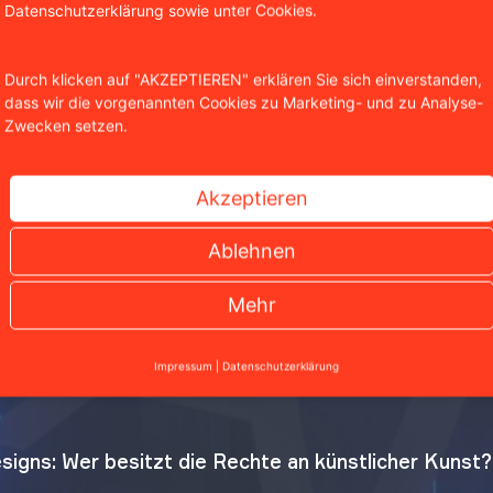
Datenschutzerklärung sowie unter Cookies.
Durch klicken auf "AKZEPTIEREN" erklären Sie sich einverstanden,
dass wir die vorgenannten Cookies zu Marketing- und zu Analyse-
Zwecken setzen.
Akzeptieren
Ablehnen
Mehr
Impressum
|
Datenschutzerklärung
igns: Wer besitzt die Rechte an künstlicher Kunst?