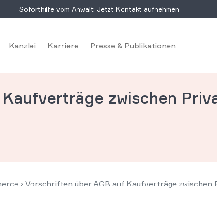
Soforthilfe vom Anwalt: Jetzt Kontakt aufnehmen
Kanzlei
Karriere
Presse & Publikationen
 Kaufverträge zwischen Priv
erce
›
Vorschriften über AGB auf Kaufverträge zwischen 