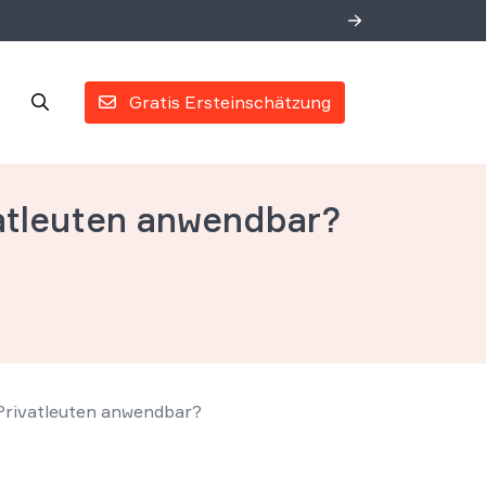
Gratis Ersteinschätzung
atleuten anwendbar?
Privatleuten anwendbar?