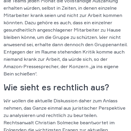
alle Teams jeden Monat die vollständige Auszahlung
erhalten würden, selbst in Zeiten, in denen einzelne
Mitarbeiter krank seien und nicht zur Arbeit kommen
könnten. Dazu gehöre es auch, dass ein einzelner
gesundheitlich angeschlagener Mitarbeiter zu Hause
bleiben könne, um die Gruppe zu schützen. Wer nicht
anwesend sei, erhalte dann dennoch den Gruppenanteil.
Entgegen der im Raume stehenden Kritik komme auch
niemand krank zur Arbeit, da würde sich, so der
Amazon-Pressesprecher, der Konzern „ja ins eigene
Bein schießen“.
Wie sieht es rechtlich aus?
Wir wollen die aktuelle Diskussion daher zum Anlass
nehmen, das Ganze einmal aus juristischer Perspektive
zu analysieren und rechtlich zu beurteilen.
Rechtsanwalt Christian Solmecke beantwortet im
Folgenden die wichtigsten Fragen zur aktuellen