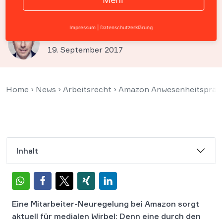
weniger
Impressum
|
Datenschutzerklärung
Prof. Christian Solmecke
19. September 2017
Home
›
News
›
Arbeitsrecht
›
Amazon Anwesenheitsprämi
Inhalt
Eine Mitarbeiter-Neuregelung bei Amazon sorgt
aktuell für medialen Wirbel: Denn eine durch den