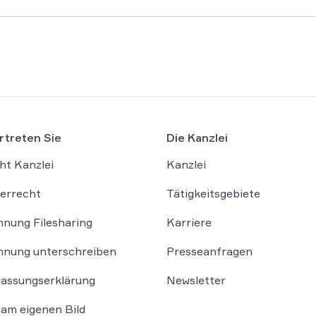
rtreten Sie
Die Kanzlei
ht Kanzlei
Kanzlei
errecht
Tätigkeitsgebiete
nung Filesharing
Karriere
nung unterschreiben
Presseanfragen
lassungserklärung
Newsletter
am eigenen Bild