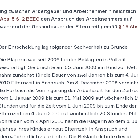
ung zwischen Arbeitgeber und Arbeitnehmer hinsichtlich
 Abs. 5 S. 2 BEEG
den Anspruch des Arbeitnehmers auf
t während der Gesamtdauer der Elternzeit gemäß
§ 15 Abs
Der Entscheidung lag folgender Sachverhalt zu Grunde.
Die Klägerin war seit 2006 bei der Beklagten in Vollzeit
beschäftigt. Sie brachte am 05. Juni 2008 ein Kind zur Welt
nahm zunächst für die Dauer von zwei Jahren bis zum 4. Ju
2010 Elternzeit in Anspruch. Am 3. Dezember 2008 vereinb
die Parteien die Verringerung der Arbeitszeit für den Zeitr
vom 1. Januar 2009 bis zum 31. Mai 2009 auf wöchentlich 1
Stunden und für die Zeit vom 1. Juni 2009 bis zum Ende der
Elternzeit am 4. Juni 2010 auf wöchentlich 20 Stunden. Mit
Schreiben vom 7. April 2010 nahm die Klägerin ab dem 5. Ju
sjahres ihres Kindes erneut Elternzeit in Anspruch und
nden wöchentlich zu arbeiten. Die Beklagte lehnte dies ab.