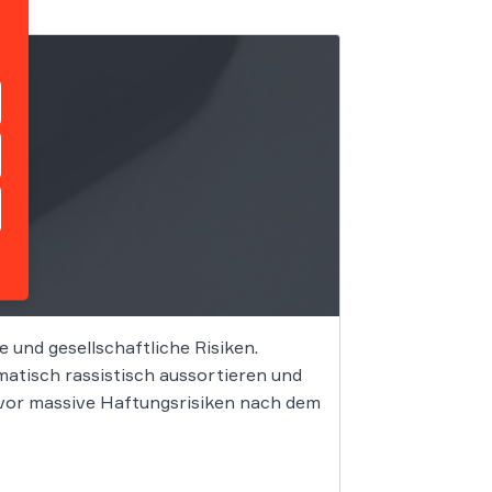
e und gesellschaftliche Risiken.
tisch rassistisch aussortieren und
 vor massive Haftungsrisiken nach dem