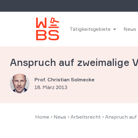
Tätigkeitsgebiete
News
Anspruch auf zweimalige V
Prof. Christian Solmecke
18. März 2013
Home
›
News
›
Arbeitsrecht
›
Anspruch auf 