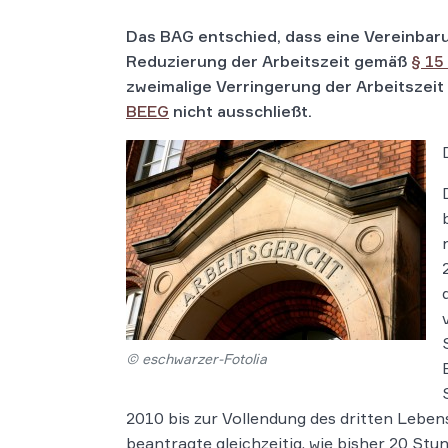
Das BAG entschied, dass eine Vereinbar
Reduzierung der Arbeitszeit gemäß
§ 15
zweimalige Verringerung der Arbeitszei
BEEG
nicht ausschließt.
© eschwarzer-Fotolia
2010 bis zur Vollendung des dritten Leben
beantragte gleichzeitig, wie bisher 20 Stu