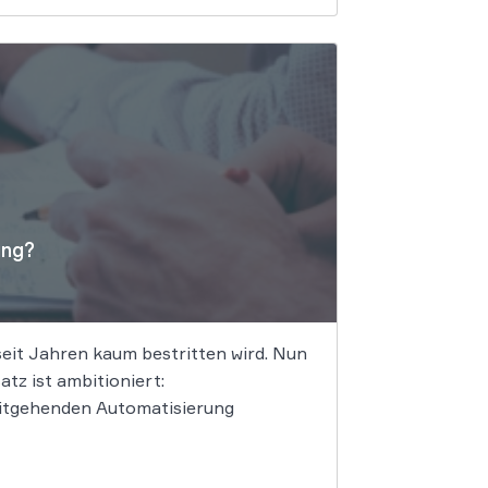
ung?
seit Jahren kaum bestritten wird. Nun
tz ist ambitioniert:
eitgehenden Automatisierung