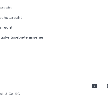
srecht
schutzrecht
nrecht
ätigkeitsgebiete ansehen
bH & Co. KG