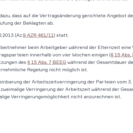
e dazu, dass auf die Vertragsänderung gerichtete Angebot 
rufung der Beklagten ab.
.2013 (Az.
9 AZR 461/11
) statt.
beitnehmer beim Arbeitgeber während der Elternzeit eine 
tragsparteien innerhalb von vier Wochen einigen (
§ 15 Abs.
etzungen des
§ 15 Abs. 7 BEEG
während der Gesamtdauer der 
rnehmliche Regelung nicht möglich ist.
einbarung der Arbeitszeitverringerung der Parteien vom 
 zweimalige Verringerung der Arbeitszeit während der Gesam
alige Verringerungsmöglichkeit nicht anzurechnen ist.