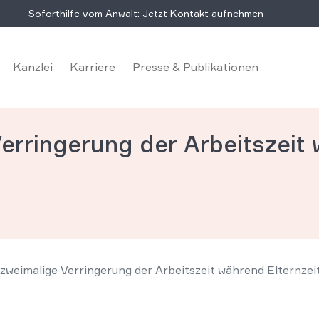
Soforthilfe vom Anwalt: Jetzt Kontakt aufnehmen
Kanzlei
Karriere
Presse & Publikationen
erringerung der Arbeitszeit 
zweimalige Verringerung der Arbeitszeit während Elternzei