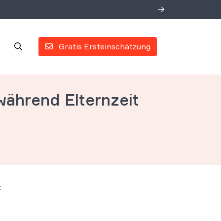
Gratis Ersteinschätzung
während Elternzeit
t