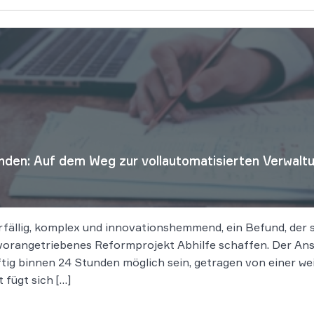
den: Auf dem Weg zur vollautomatisierten Verwalt
erfällig, komplex und innovationshemmend, ein Befund, der 
orangetriebenes Reformprojekt Abhilfe schaffen. Der Ansa
ig binnen 24 Stunden möglich sein, getragen von einer w
 fügt sich […]