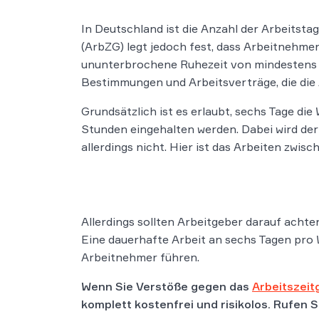
In Deutschland ist die Anzahl der Arbeitsta
(ArbZG) legt jedoch fest, dass Arbeitnehme
ununterbrochene Ruhezeit von mindestens 2
Bestimmungen und Arbeitsverträge, die die
Grundsätzlich ist es erlaubt, sechs Tage di
Stunden eingehalten werden. Dabei wird de
allerdings nicht. Hier ist das Arbeiten zwis
Allerdings sollten Arbeitgeber darauf achte
Eine dauerhafte Arbeit an sechs Tagen pro
Arbeitnehmer führen.
Wenn Sie Verstöße gegen das
Arbeitszeit
komplett kostenfrei und risikolos. Rufen 