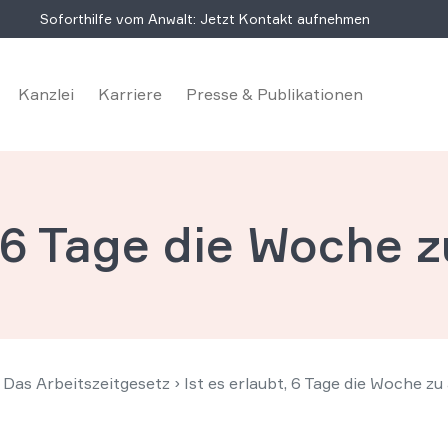
Soforthilfe vom Anwalt: Jetzt Kontakt aufnehmen
Kanzlei
Karriere
Presse & Publikationen
, 6 Tage die Woche 
 Das Arbeitszeitgesetz
›
Ist es erlaubt, 6 Tage die Woche zu