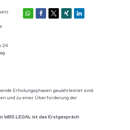
setz
e
n 24
tag
chende Erholungsphasen gewährleistet sind.
en und zu einer Überforderung der
Bei WBS.LEGAL ist das Erstgespräch