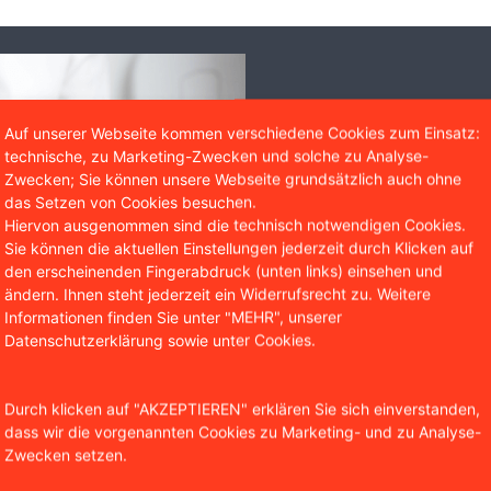
Soforthilfe
Auf unserer Webseite kommen verschiedene Cookies zum Einsatz:
technische, zu Marketing-Zwecken und solche zu Analyse-
Sie brauchen rechtli
Zwecken; Sie können unsere Webseite grundsätzlich auch ohne
eine kostenlose Erst
das Setzen von Cookies besuchen.
Kontaktformular.
Hiervon ausgenommen sind die technisch notwendigen Cookies.
Sie können die aktuellen Einstellungen jederzeit durch Klicken auf
den erscheinenden Fingerabdruck (unten links) einsehen und
Jetzt Kontakt au
ändern. Ihnen steht jederzeit ein Widerrufsrecht zu. Weitere
Informationen finden Sie unter "MEHR", unserer
0221 / 951 563 0
Datenschutzerklärung sowie unter Cookies.
Durch klicken auf "AKZEPTIEREN" erklären Sie sich einverstanden,
dass wir die vorgenannten Cookies zu Marketing- und zu Analyse-
Zwecken setzen.
Das sagen unsere Mandanten