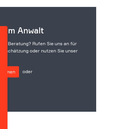
 vom Anwalt
che Beratung? Rufen Sie uns an für
einschätzung oder nutzen Sie unser
oder
fnehmen