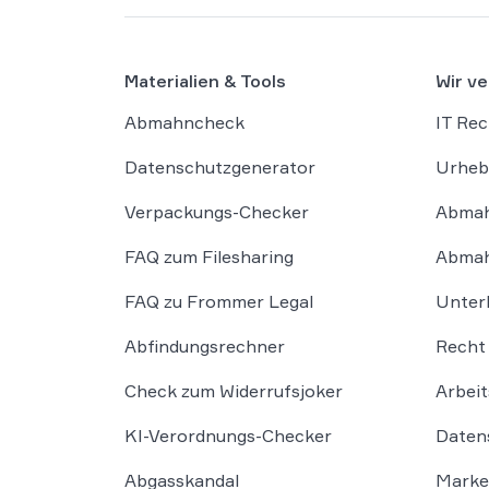
Materialien & Tools
Wir ve
Abmahncheck
IT Rec
Datenschutzgenerator
Urheb
Verpackungs-Checker
Abmah
FAQ zum Filesharing
Abmah
FAQ zu Frommer Legal
Unter
Abfindungsrechner
Recht 
Check zum Widerrufsjoker
Arbeit
KI-Verordnungs-Checker
Daten
Abgasskandal
Marke