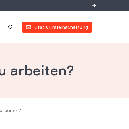
Gratis Ersteinschätzung
zu arbeiten?
 arbeiten?