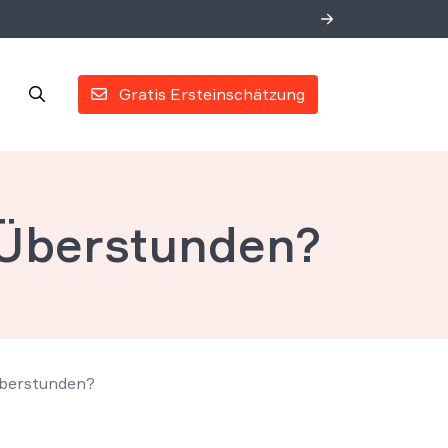
Gratis Ersteinschätzung
 Überstunden?
Überstunden?