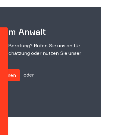
 vom Anwalt
che Beratung? Rufen Sie uns an für
einschätzung oder nutzen Sie unser
oder
fnehmen