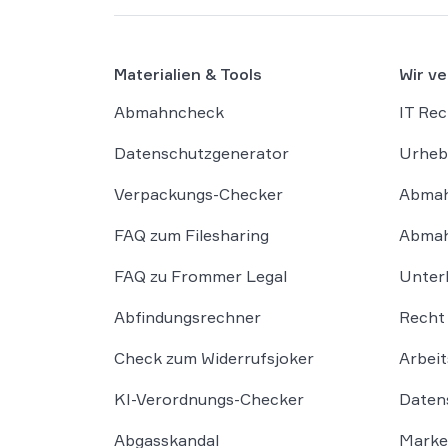
Materialien & Tools
Wir ve
Abmahncheck
IT Rec
Datenschutzgenerator
Urheb
Verpackungs-Checker
Abmah
FAQ zum Filesharing
Abmah
FAQ zu Frommer Legal
Unter
Abfindungsrechner
Recht 
Check zum Widerrufsjoker
Arbeit
KI-Verordnungs-Checker
Daten
Abgasskandal
Marke