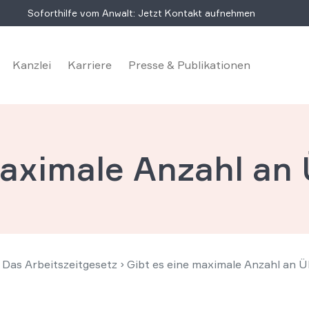
Soforthilfe vom Anwalt: Jetzt Kontakt aufnehmen
Kanzlei
Karriere
Presse & Publikationen
maximale Anzahl an
 Das Arbeitszeitgesetz
›
Gibt es eine maximale Anzahl an 