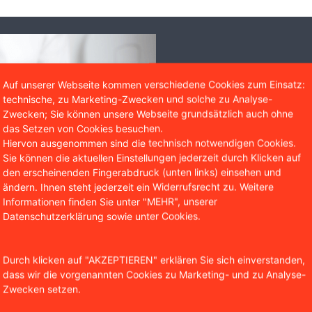
Soforthilfe
Auf unserer Webseite kommen verschiedene Cookies zum Einsatz:
technische, zu Marketing-Zwecken und solche zu Analyse-
Sie brauchen rechtli
Zwecken; Sie können unsere Webseite grundsätzlich auch ohne
eine kostenlose Erst
das Setzen von Cookies besuchen.
Kontaktformular.
Hiervon ausgenommen sind die technisch notwendigen Cookies.
Sie können die aktuellen Einstellungen jederzeit durch Klicken auf
den erscheinenden Fingerabdruck (unten links) einsehen und
Jetzt Kontakt au
ändern. Ihnen steht jederzeit ein Widerrufsrecht zu. Weitere
Informationen finden Sie unter "MEHR", unserer
0221 / 951 563 0
Datenschutzerklärung sowie unter Cookies.
Durch klicken auf "AKZEPTIEREN" erklären Sie sich einverstanden,
dass wir die vorgenannten Cookies zu Marketing- und zu Analyse-
Zwecken setzen.
Das sagen unsere Mandanten