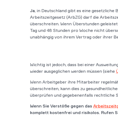
Ja
, in Deutschland gibt es eine gesetzlich
Arbeitszeitgesetz (ArbZG) darf die Arbeits
überschreiten. Wenn Überstunden geleistet
Tag und 48 Stunden pro Woche nicht übersch
unabhängig von ihrem Vertrag oder ihrer B
Wichtig ist jedoch, dass bei einer Ausweitu
wieder ausgeglichen werden müssen (siehe
Wenn Arbeitgeber ihre Mitarbeiter regelmäß
überschreiten, kann dies zu gesundheitlich
überprüfen und gegebenenfalls rechtliche S
Wenn Sie Verstöße gegen das
Arbeitszeit
komplett kostenfrei und risikolos. Rufen 