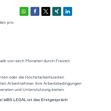
den pro
rhalb von sech Monaten durch Freizeit
hten oder die Höchstarbeitszeiten
llten Arbeitnehmer ihre Arbeitsbedingungen
 beraten und Unterstützung bieten.
Bei WBS.LEGAL ist das Erstgespräch