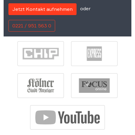
oder
Jetzt Kontakt aufnehmen
0221 / 951 563 0