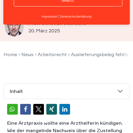
Kündigung unwirksam
Impressum
|
Datenschutzerklärung
Prof. Christian Solmecke
20. März 2025
Home
›
News
›
Arbeitsrecht
›
Auslieferungsbeleg fehlte:
Inhalt
Eine Arztpraxis wollte eine Arzthelferin kündigen.
Wie der mangelnde Nachweis über die Zustellung