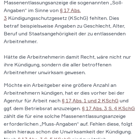
Massenentlassungsanzeige die sogenannten „Soll-
Angaben“ im Sinne von
§ 17 Abs.
3
Kündigungsschutzgesetz (KSchG) fehlten. Dies
betraf beispielsweise Angaben zu Geschlecht, Alter,
Beruf und Staatsangehörigkeit der zu entlassenden
Arbeitnehmer.
Hätte die Arbeitnehmerin damit Recht, wäre nicht nur
ihre Kündigung, sondern die aller betroffenen
Arbeitnehmer unwirksam gewesen.
Möchte ein Arbeitgeber eine größere Anzahl an
Arbeitnehmern kündigen, hat er dies vorher bei der
Agentur für Arbeit nach
§ 17 Abs. 1 und 2 KSchG
und
ggf. dem Betriebsrat anzuzeigen.
§ 17 Abs. 3 S. 4 KSchG
zählt die für eine solche Massenentlassungsanzeige
erforderlichen „Muss-Angaben“ auf. Fehlen diese, folgt
allein hieraus schon die Unwirksamkeit der Kündigung.