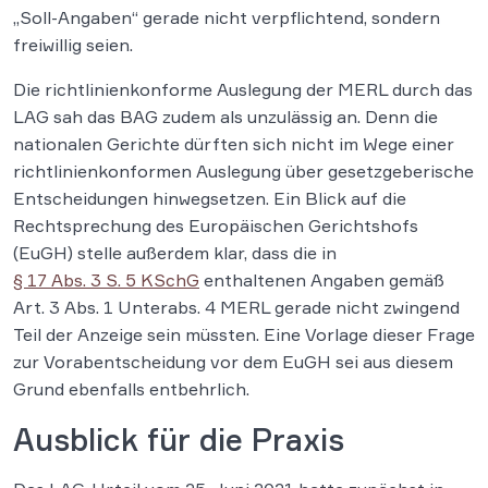
„Soll-Angaben“ gerade nicht verpflichtend, sondern
freiwillig seien.
Die richtlinienkonforme Auslegung der MERL durch das
LAG sah das BAG zudem als unzulässig an. Denn die
nationalen Gerichte dürften sich nicht im Wege einer
richtlinienkonformen Auslegung über gesetzgeberische
Entscheidungen hinwegsetzen. Ein Blick auf die
Rechtsprechung des Europäischen Gerichtshofs
(EuGH) stelle außerdem klar, dass die in
§ 17 Abs. 3 S. 5 KSchG
enthaltenen Angaben gemäß
Art. 3 Abs. 1 Unterabs. 4 MERL gerade nicht zwingend
Teil der Anzeige sein müssten. Eine Vorlage dieser Frage
zur Vorabentscheidung vor dem EuGH sei aus diesem
Grund ebenfalls entbehrlich.
Ausblick für die Praxis