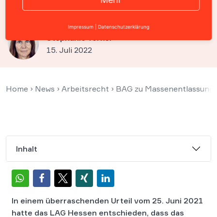
Geschlecht kein Muss
Impressum
|
Datenschutzerklärung
Stephanie Törkel
15. Juli 2022
Home
›
News
›
Arbeitsrecht
›
BAG zu Massenentlassungsa
Inhalt
In einem überraschenden Urteil vom 25. Juni 2021
hatte das LAG Hessen entschieden, dass das