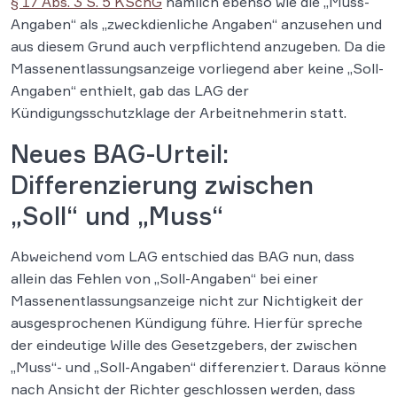
§ 17 Abs. 3 S. 5 KSchG
nämlich ebenso wie die „Muss-
Angaben“ als „zweckdienliche Angaben“ anzusehen und
aus diesem Grund auch verpflichtend anzugeben. Da die
Massenentlassungsanzeige vorliegend aber keine „Soll-
Angaben“ enthielt, gab das LAG der
Kündigungsschutzklage der Arbeitnehmerin statt.
Neues BAG-Urteil:
Differenzierung zwischen
„Soll“ und „Muss“
Abweichend vom LAG entschied das BAG nun, dass
allein das Fehlen von „Soll-Angaben“ bei einer
Massenentlassungsanzeige nicht zur Nichtigkeit der
ausgesprochenen Kündigung führe. Hierfür spreche
der eindeutige Wille des Gesetzgebers, der zwischen
„Muss“- und „Soll-Angaben“ differenziert. Daraus könne
nach Ansicht der Richter geschlossen werden, dass