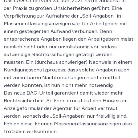
Das LAG-Urteil vom 25. Juni 2021 hatte zunächst in
der Praxis zu großen Unsicherheiten geführt. Eine
Verpflichtung zur Aufnahme der „Soll-Angaben“ in
Massenentlassungsanzeigen war für Arbeitgeber mit
einem gesteigerten Aufwand verbunden. Denn
entsprechende Angaben liegen den Arbeitgebern meist
nämlich nicht oder nur unvollständig vor, sodass
aufwendige Nachforschungen getätigt werden
mussten. Ein (durchaus schwieriger) Nachweis in einem
Kündigungsschutzprozess, dass solche Angaben auch
mit zumutbaren Nachforschungen nicht ermittelt
werden konnten, ist nun nicht mehr notwendig.
Das neue BAG-Urteil garantiert damit wieder mehr
Rechtssicherheit. So kann erneut auf den Hinweis im
Anzeigeformular der Agentur für Arbeit vertraut
werden, wonach die „Soll-Angaben“ nur freiwillig sind.
Fehlen diese, können Massenentlassungsanzeigen also
trotzdem wirksam sein.