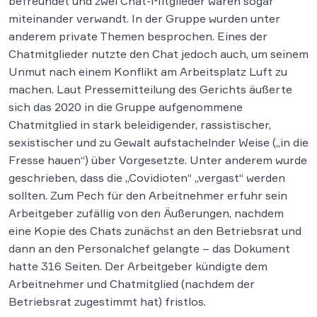
befreundet und zwei Chat-Mitglieder waren sogar
miteinander verwandt. In der Gruppe wurden unter
anderem private Themen besprochen. Eines der
Chatmitglieder nutzte den Chat jedoch auch, um seinem
Unmut nach einem Konflikt am Arbeitsplatz Luft zu
machen. Laut Pressemitteilung des Gerichts äußerte
sich das 2020 in die Gruppe aufgenommene
Chatmitglied in stark beleidigender, rassistischer,
sexistischer und zu Gewalt aufstachelnder Weise („in die
Fresse hauen“) über Vorgesetzte. Unter anderem wurde
geschrieben, dass die „Covidioten“ „vergast“ werden
sollten. Zum Pech für den Arbeitnehmer erfuhr sein
Arbeitgeber zufällig von den Äußerungen, nachdem
eine Kopie des Chats zunächst an den Betriebsrat und
dann an den Personalchef gelangte – das Dokument
hatte 316 Seiten. Der Arbeitgeber kündigte dem
Arbeitnehmer und Chatmitglied (nachdem der
Betriebsrat zugestimmt hat) fristlos.