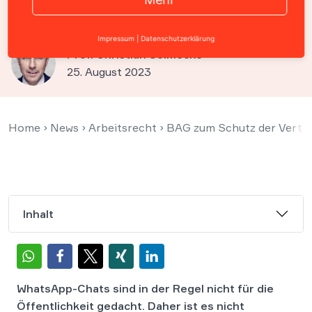
Chat über Chef rechtmäßig
Impressum
|
Datenschutzerklärung
Prof. Christian Solmecke
25. August 2023
Home
›
News
›
Arbeitsrecht
›
BAG zum Schutz der Vertra
Inhalt
WhatsApp-Chats sind in der Regel nicht für die
Öffentlichkeit gedacht. Daher ist es nicht