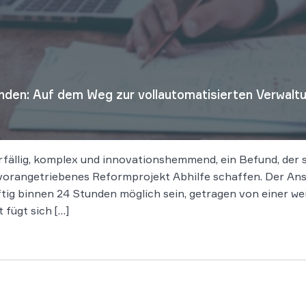
den: Auf dem Weg zur vollautomatisierten Verwalt
erfällig, komplex und innovationshemmend, ein Befund, der 
orangetriebenes Reformprojekt Abhilfe schaffen. Der Ansa
ig binnen 24 Stunden möglich sein, getragen von einer w
 fügt sich […]