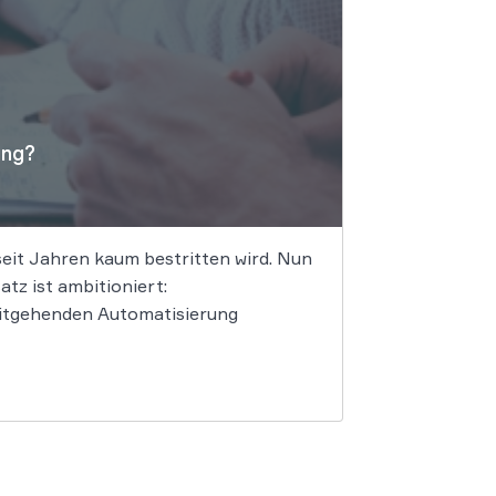
ung?
seit Jahren kaum bestritten wird. Nun
tz ist ambitioniert:
eitgehenden Automatisierung