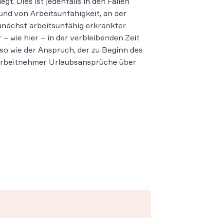
egt. Dies ist jedenfalls in den Fällen
nd von Arbeitsunfähigkeit, an der
zunächst arbeitsunfähig erkrankter
– wie hier – in der verbleibenden Zeit
o wie der Anspruch, der zu Beginn des
 Arbeitnehmer Urlaubsansprüche über