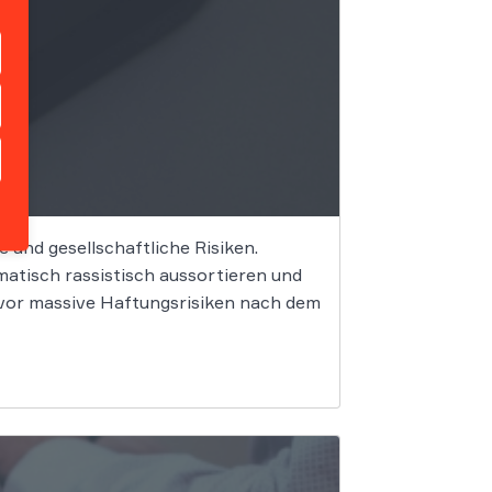
e und gesellschaftliche Risiken.
tisch rassistisch aussortieren und
 vor massive Haftungsrisiken nach dem