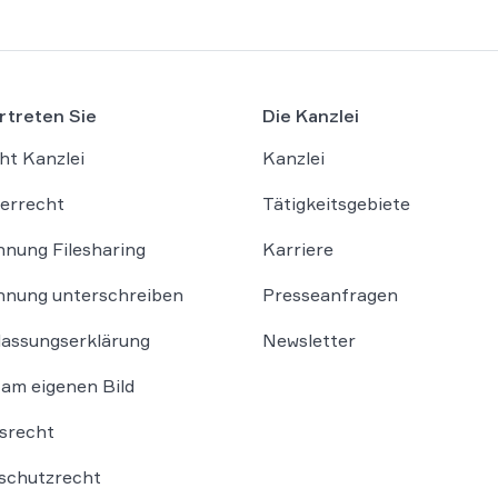
rtreten Sie
Die Kanzlei
ht Kanzlei
Kanzlei
errecht
Tätigkeitsgebiete
nung Filesharing
Karriere
nung unterschreiben
Presseanfragen
lassungserklärung
Newsletter
am eigenen Bild
srecht
schutzrecht