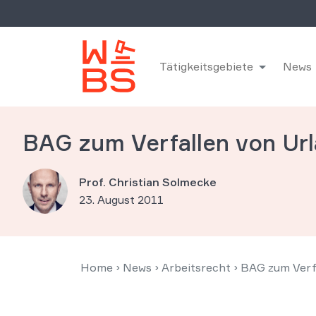
Tätigkeitsgebiete
News
BAG zum Verfallen von Ur
Prof. Christian Solmecke
23. August 2011
Home
›
News
›
Arbeitsrecht
›
BAG zum Verf