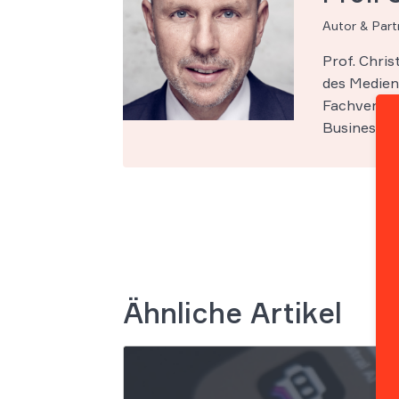
Autor & Par
Prof. Chri
des Medien-
Fachveröff
Business Sc
Ähnliche Artikel