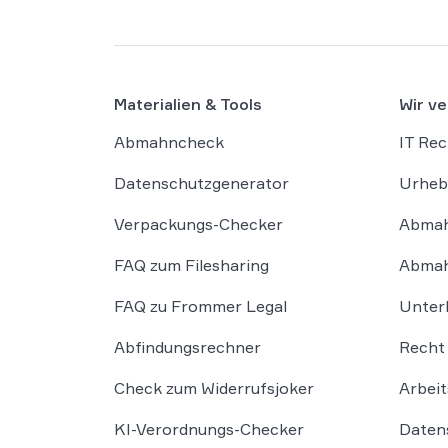
Materialien & Tools
Wir ve
Abmahncheck
IT Rec
Datenschutzgenerator
Urheb
Verpackungs-Checker
Abmah
FAQ zum Filesharing
Abmah
FAQ zu Frommer Legal
Unter
Abfindungsrechner
Recht 
Check zum Widerrufsjoker
Arbeit
KI-Verordnungs-Checker
Daten