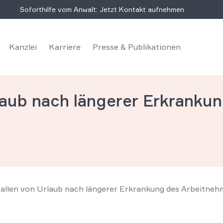
Soforthilfe vom Anwalt: Jetzt Kontakt aufnehmen
Kanzlei
Karriere
Presse & Publikationen
laub nach längerer Erkranku
allen von Urlaub nach längerer Erkrankung des Arbeitneh