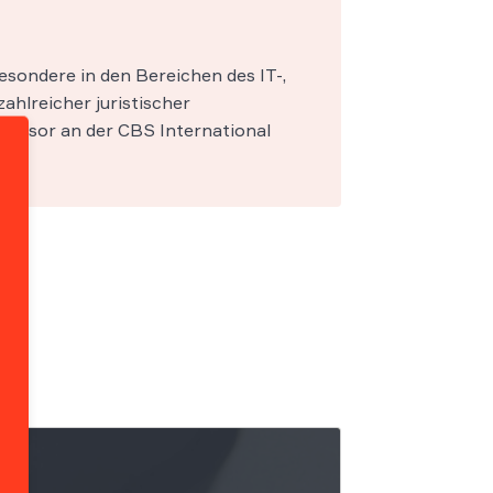
esondere in den Bereichen des IT-,
zahlreicher juristischer
fessor an der CBS International