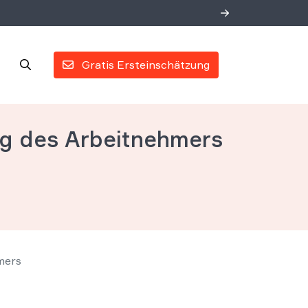
Gratis Ersteinschätzung
ng des Arbeitnehmers
mers