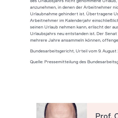
des Urlaubsjahrs nicht genommene Urlaub,
anzunehmen, in denen der Arbeitnehmer nic
Urlaubnahme gehindert ist. Übertragene Url
Arbeitnehmer im Kalenderjahr einschließlich
seinen Urlaub nehmen kann, erlischt der a
Urlaubsjahrs neu entstanden ist. Der Sena
mehrere Jahre ansammeln können, offenge
Bundesarbeitsgericht, Urteil vom 9. August
Quelle: Pressemitteilung des Bundesarbeits
Prof. 