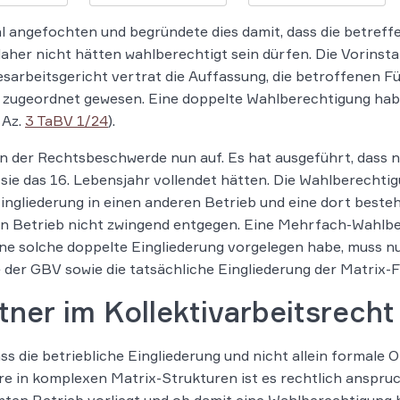
ahl angefochten und begründete dies damit, dass die betre
aher nicht hätten wahlberechtigt sein dürfen. Die Vorinst
sarbeitsgericht vertrat die Auffassung, die betroffenen Fü
be zugeordnet gewesen. Eine doppelte Wahlberechtigung h
 Az.
3 TaBV 1/24
).
 der Rechtsbeschwerde nun auf. Es hat ausgeführt, dass 
 sie das 16. Lebensjahr vollendet hätten. Die Wahlberecht
Eingliederung in einen anderen Betrieb und eine dort best
n Betrieb nicht zwingend entgegen. Eine Mehrfach-Wahlbe
eine solche doppelte Eingliederung vorgelegen habe, muss n
e der GBV sowie die tatsächliche Eingliederung der Matrix-
ner im Kollektivarbeitsrecht
s die betriebliche Eingliederung und nicht allein formale 
 in komplexen Matrix-Strukturen ist es rechtlich anspruch