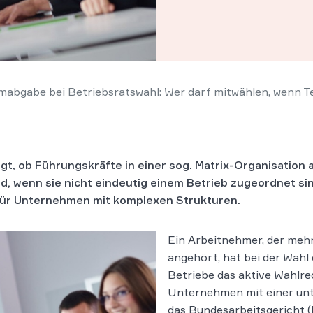
abgabe bei Betriebsratswahl: Wer darf mitwählen, wenn T
gt, ob Führungskräfte in einer sog. Matrix-Organisation 
d, wenn sie nicht eindeutig einem Betrieb zugeordnet sin
für Unternehmen mit komplexen Strukturen.
Ein Arbeitnehmer, der me
angehört, hat bei der Wahl 
Betriebe das aktive Wahlrec
Unternehmen mit einer unt
das Bundesarbeitsgericht (