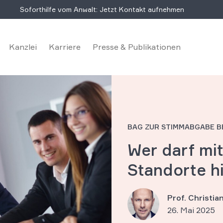
Soforthilfe vom Anwalt: Jetzt Kontakt aufnehmen
Kanzlei
Karriere
Presse & Publikationen
BAG ZUR STIMMABGABE B
Wer darf mi
Standorte h
Prof. Christi
26. Mai 2025