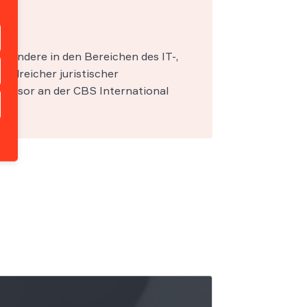
esondere in den Bereichen des IT-,
zahlreicher juristischer
fessor an der CBS International