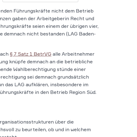
ffenden Führungskräfte nicht dem Betrieb
anzen gaben der Arbeitgeberin Recht und
hrungskräfte seien einem der übrigen vier,
abe demnach nicht bestanden (LAG Baden-
nach
§ 7 Satz 1 BetrVG
alle Arbeitnehmer
igung knüpfe demnach an die betriebliche
ehende Wahlberechtigung stünde einer
rechtigung sei demnach grundsätzlich
un das LAG aufklären, insbesondere im
Führungskräfte in den Betrieb Region Süd.
Organisationsstrukturen über die
svoll zu beurteilen, ob und in welchem