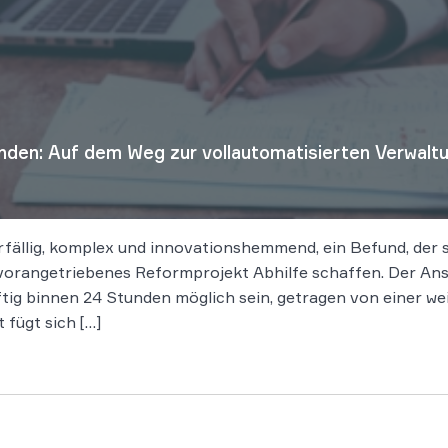
den: Auf dem Weg zur vollautomatisierten Verwalt
erfällig, komplex und innovationshemmend, ein Befund, der 
orangetriebenes Reformprojekt Abhilfe schaffen. Der Ansa
ig binnen 24 Stunden möglich sein, getragen von einer w
 fügt sich […]