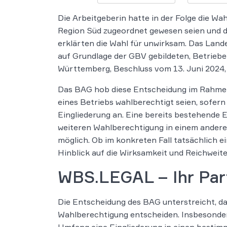
Die Arbeitgeberin hatte in der Folge die W
Region Süd zugeordnet gewesen seien und d
erklärten die Wahl für unwirksam. Das Lande
auf Grundlage der GBV gebildeten, Betrie
Württemberg, Beschluss vom 13. Juni 2024,
Das BAG hob diese Entscheidung im Rahmen
eines Betriebs wahlberechtigt seien, sofern
Eingliederung an. Eine bereits bestehende 
weiteren Wahlberechtigung in einem andere
möglich. Ob im konkreten Fall tatsächlich 
Hinblick auf die Wirksamkeit und Reichweit
WBS.LEGAL – Ihr Part
Die Entscheidung des BAG unterstreicht, das
Wahlberechtigung entscheiden. Insbesondere