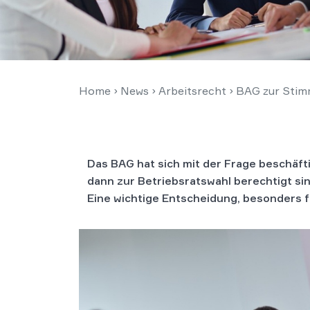
Home
›
News
›
Arbeitsrecht
›
BAG zur Stimm
Das BAG hat sich mit der Frage beschäfti
dann zur Betriebsratswahl berechtigt sin
Eine wichtige Entscheidung, besonders 