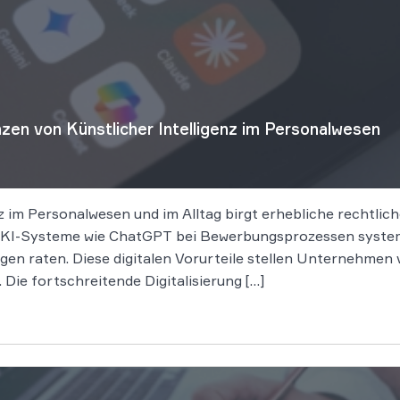
nzen von Künstlicher Intelligenz im Personalwesen
z im Personalwesen und im Alltag birgt erhebliche rechtlich
 KI-Systeme wie ChatGPT bei Bewerbungsprozessen systema
gen raten. Diese digitalen Vorurteile stellen Unternehmen
Die fortschreitende Digitalisierung […]