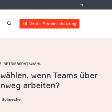
Gratis Ersteinschätzung
EI BETRIEBSRATSWAHL
twählen, wenn Teams über
inweg arbeiten?
an Solmecke