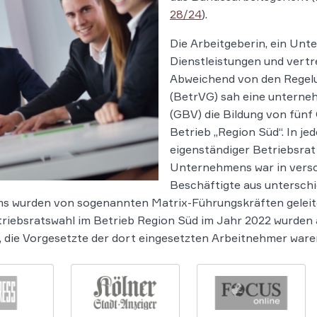
28/24
).
Die Arbeitgeberin, ein Unt
Dienstleistungen und vert
Abweichend von den Regel
(BetrVG) sah eine untern
(GBV) die Bildung von fünf
Betrieb „Region Süd“. In je
eigenständiger Betriebsrat 
Unternehmens war in versc
Beschäftigte aus unterschi
s wurden von sogenannten Matrix-Führungskräften geleitet
triebsratswahl im Betrieb Region Süd im Jahr 2022 wurden
, die Vorgesetzte der dort eingesetzten Arbeitnehmer ware