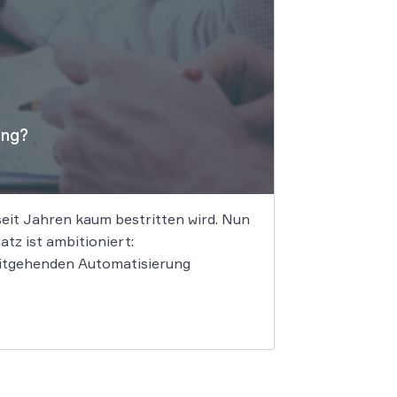
ung?
seit Jahren kaum bestritten wird. Nun
tz ist ambitioniert:
eitgehenden Automatisierung