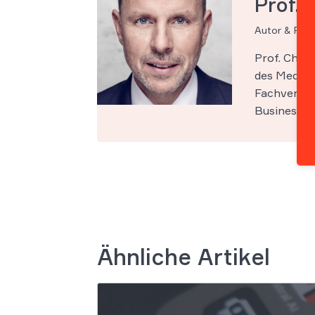
Prof. 
Autor & Par
Prof. Chri
des Medien-
Fachveröff
Business Sc
Ähnliche Artikel