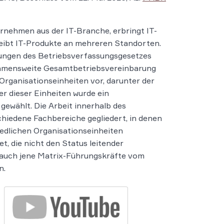
ernehmen aus der IT-Branche, erbringt IT-
reibt IT-Produkte an mehreren Standorten.
ungen des Betriebsverfassungsgesetzes
ehmensweite Gesamtbetriebsvereinbarung
 Organisationseinheiten vor, darunter der
der dieser Einheiten wurde ein
gewählt. Die Arbeit innerhalb des
hiedene Fachbereiche gegliedert, in denen
edlichen Organisationseinheiten
, die nicht den Status leitender
 auch jene Matrix-Führungskräfte vom
n.