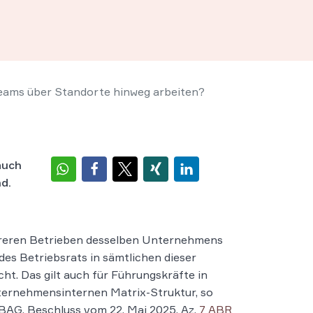
eams über Standorte hinweg arbeiten?
auch
d.
hreren Betrieben desselben Unternehmens
des Betriebsrats in sämtlichen dieser
ht. Das gilt auch für Führungskräfte in
ernehmensinternen Matrix-Struktur, so
BAG, Beschluss vom 22. Mai 2025, Az.
7 ABR