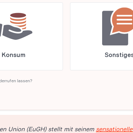
Konsum
Sonstige
derrufen lassen?
en Union (EuGH) stellt mit seinem
sensationelle