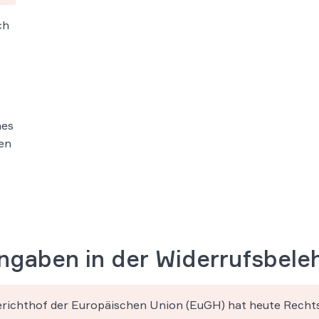
ch
nes
nen
angaben in der Widerrufsbele
richthof der Europäischen Union (EuGH) hat heute Recht