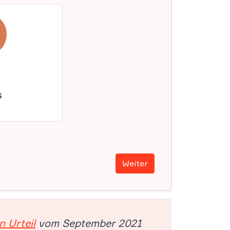
s
Weiter
n Urteil
vom September 2021