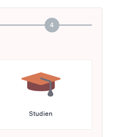
4
Studien