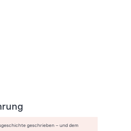
hrung
sgeschichte geschrieben – und dem