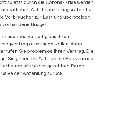
cht zuletzt durch die Corona-Krise werden
e monatlichen Autofinanzierungsraten für
ele Verbraucher zur Last und übersteigen
s vorhandene Budget.
nn auch Sie vorzeitig aus ihrem
asingvertrag aussteigen wollen, dann
derrufen Sie problemlos ihren Vertrag. Die
lge: Sie geben Ihr Auto an die Bank zurück
d erhalten alle bisher gezahlten Raten
klusive der Anzahlung zurück.