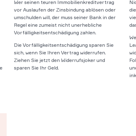
Wer seinen teuren Immobilienkreditvertrag
Ni
vor Auslaufen der Zinsbindung ablösen oder
di
umschulden will, der muss seiner Bank in der
vi
Regel eine zumeist nicht unerhebliche
da
Vorfälligkeitsentschädigung zahlen.
We
Die Vorfälligkeitsentschädigung sparen Sie
Le
sich, wenn Sie Ihren Vertrag widerrufen.
wi
Ziehen Sie jetzt den Widerrufsjoker und
Fo
de
sparen Sie Ihr Geld.
un
in