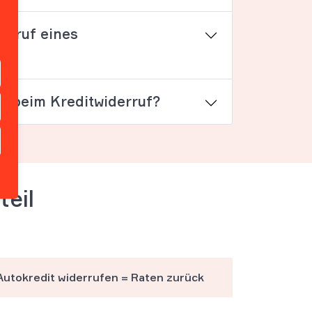
erruf eines
e beim Kreditwiderruf?
teil
Autokredit widerrufen = Raten zurück