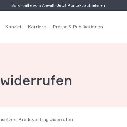
Soforthilfe vom Anwalt: Jetzt Kontakt aufnehmen
Kanzlei
Karriere
Presse & Publikationen
 widerrufen
insetzen: Kreditvertrag widerrufen