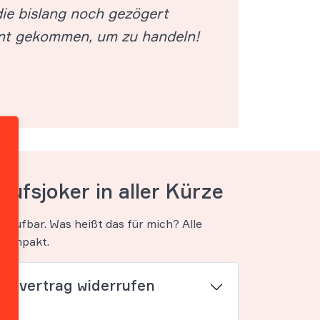
ie bislang noch gezögert
ent gekommen, um zu handeln!
rufsjoker in aller Kürze
errufbar. Was heißt das für mich? Alle
 kompakt.
ditvertrag widerrufen