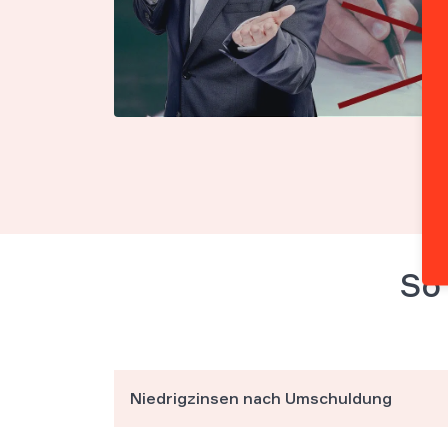
So 
Niedrigzinsen nach Umschuldung