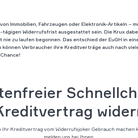
 von Immobilien, Fahrzeugen oder Elektronik-Artikeln – 
tägigen Widerrufsfrist ausgestattet sein. Die Krux dabe
at nie zu laufen begonnen. Das entschied der EuGH in ei
 können Verbraucher ihre Kreditverträge auch nach viel
e Chance!
tenfreier Schnellch
 Kreditvertrag wide
b Ihr Kreditvertrag vom Widerrufsjoker Gebrauch machen ka
melden uns bei Ihnen.