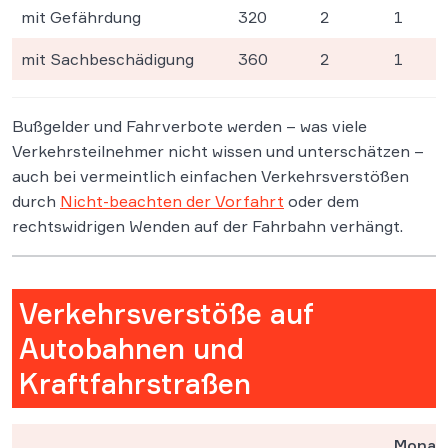
mit Gefährdung
320
2
1
mit Sachbeschädigung
360
2
1
Bußgelder und Fahrverbote werden – was viele
Verkehrsteilnehmer nicht wissen und unterschätzen –
auch bei vermeintlich einfachen Verkehrsverstößen
durch
Nicht-beachten der Vorfahrt
oder dem
rechtswidrigen Wenden auf der Fahrbahn verhängt.
Verkehrsverstöße auf
Autobahnen und
Kraftfahrstraßen
Monat(