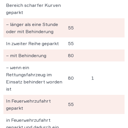
Bereich scharfer Kurven
geparkt
– länger als eine Stunde
55
oder mit Behinderung
In zweiter Reihe geparkt
55
– mit Behinderung
80
– wenn ein
Rettungsfahrzeug im
80
1
Einsatz behindert worden
ist
In Feuerwehrzufahrt
55
geparkt
in Feuerwehrzufahrt
geparkt und dadurch ein