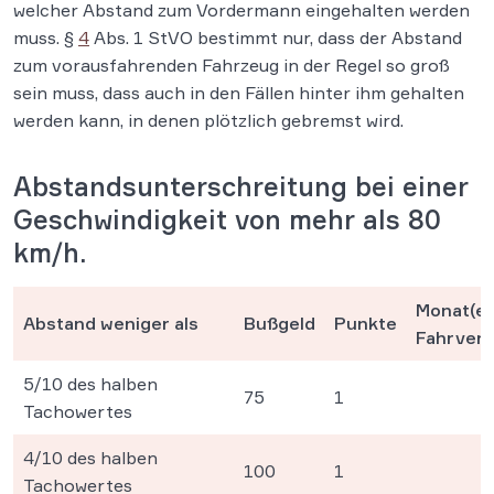
welcher Abstand zum Vordermann eingehalten werden
muss. §
4
Abs. 1 StVO bestimmt nur, dass der Abstand
zum vorausfahrenden Fahrzeug in der Regel so groß
sein muss, dass auch in den Fällen hinter ihm gehalten
werden kann, in denen plötzlich gebremst wird.
Abstandsunterschreitung bei einer
Geschwindigkeit von mehr als 80
km/h.
Monat(e)
Abstand weniger als
Bußgeld
Punkte
Fahrver
5/10 des halben
75
1
Tachowertes
4/10 des halben
100
1
Tachowertes