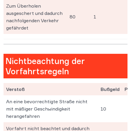
Zum Überholen
ausgeschert und dadurch
80
1
nachfolgenden Verkehr
gefährdet
Nichtbeachtung der
Vorfahrtsregeln
Verstoß
Bußgeld
Pu
An eine bevorrechtigte Straße nicht
mit mäßiger Geschwindigkeit
10
herangefahren
Vorfahrt nicht beachtet und dadurch