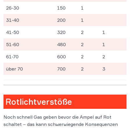
26-30
150
1
31-40
200
1
41-50
320
2
1
51-60
480
2
1
61-70
600
2
2
über 70
700
2
3
Rotlichtverstöße
Noch schnell Gas geben bevor die Ampel auf Rot
schaltet – das kann schwerwiegende Konsequenzen