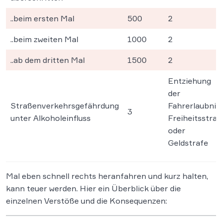
..beim ersten Mal
500
2
..beim zweiten Mal
1000
2
..ab dem dritten Mal
1500
2
Entziehung
der
Straßenverkehrsgefährdung
Fahrerlaubnis,
3
unter Alkoholeinfluss
Freiheitsstraf
oder
Geldstrafe
Mal eben schnell rechts heranfahren und kurz halten,
kann teuer werden. Hier ein Überblick über die
einzelnen Verstöße und die Konsequenzen: