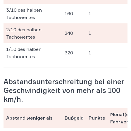
3/10 des halben
160
1
Tachowertes
2/10 des halben
240
1
Tachowertes
1/10 des halben
320
1
Tachowertes
Abstandsunterschreitung bei einer
Geschwindigkeit von mehr als 100
km/h.
Monat(e)
Abstand weniger als
Bußgeld
Punkte
Fahrver