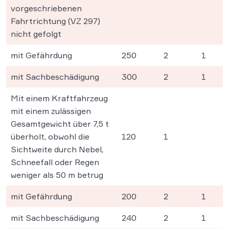
vorgeschriebenen
Fahrtrichtung (VZ 297)
nicht gefolgt
mit Gefährdung
250
2
1
mit Sachbeschädigung
300
2
1
Mit einem Kraftfahrzeug
mit einem zulässigen
Gesamtgewicht über 7,5 t
überholt, obwohl die
120
1
Sichtweite durch Nebel,
Schneefall oder Regen
weniger als 50 m betrug
mit Gefährdung
200
2
1
mit Sachbeschädigung
240
2
1