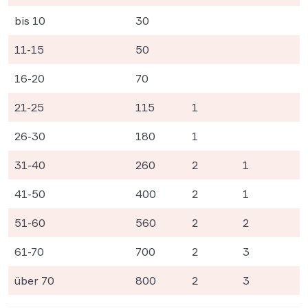
bis 10
30
11-15
50
16-20
70
21-25
115
1
26-30
180
1
31-40
260
2
1
41-50
400
2
1
51-60
560
2
2
61-70
700
2
3
über 70
800
2
3