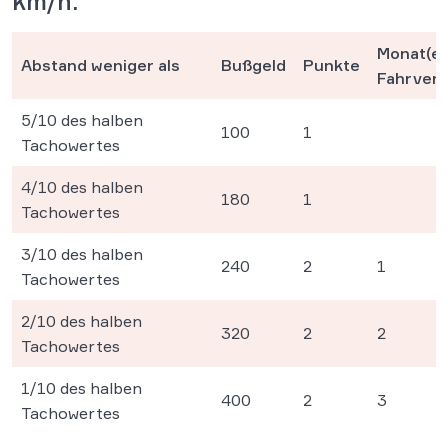
km/h.
Monat(e)
Abstand weniger als
Bußgeld
Punkte
Fahrver
5/10 des halben
100
1
Tachowertes
4/10 des halben
180
1
Tachowertes
3/10 des halben
240
2
1
Tachowertes
2/10 des halben
320
2
2
Tachowertes
1/10 des halben
400
2
3
Tachowertes