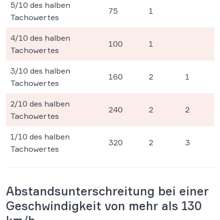
5/10 des halben
75
1
Tachowertes
4/10 des halben
100
1
Tachowertes
3/10 des halben
160
2
1
Tachowertes
2/10 des halben
240
2
2
Tachowertes
1/10 des halben
320
2
3
Tachowertes
Abstandsunterschreitung bei einer
Geschwindigkeit von mehr als 130