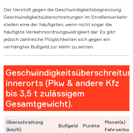
Der Verstoß gegen die Geschwindigkeitsbegrenzung:
Geschwindigkeitsüberschreitungen im Straßenverkehr
stellen eine der häufigsten, wenn nicht sogar die
häufigste Verkehrsordnungswidrigkeit dar. Es gibt
jedoch zahlreiche Möglichkeiten sich gegen ein
verhängtes Bußgeld zur Wehr zu setzen.
Geschwindigkeitsüberschreitu
innerorts (Pkw & andere Kfz
bis 3,5 t zulässigem
Gesamtgewicht).
Überschreitung
Monat(e)
Bußgeld
Punkte
(km/h)
Fahrverbot