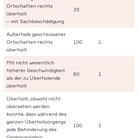
Ortschaften rechts
35
überholt
– mit Sachbeschädigung
Außerhalb geschlossener
Ortschaften rechts
100
1
überholt
Mit nicht wesentlich
höherer Geschwindigkeit
80
1
als der zu Überholende
überholt
Überholt, obwohl nicht
übersehen werden
konnte, dass während des
ganzen Überholvorgangs
100
1
jede Behinderung des
Gegenverkehrs