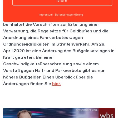
Der deutsche Bußgeldkatalog, insbesondere die
Impressum
|
Datenschutzerklärung
Anlage der Bußgeldkatalog-Verordnung (BKatV),
beinhaltet die Vorschriften zur Erteilung einer
Verwarnung, die Regelsätze für Geldbußen und die
Anordnung eines Fahrverbotes wegen
Ordnungswidrigkeiten im Straßenverkehr.
Am 28.
April 2020 ist eine Änderung des Bußgeldkataloges in
Kraft getreten. Bei einer
Geschwindigkeitsüberschreitung sowie einem
Verstoß gegen Halt- und Parkverbote gibt es nun
höhere Bußgelder. Einen Überblick über die
Änderungen finden Sie
hier.