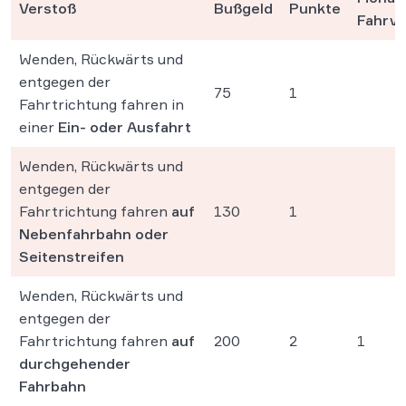
Verstoß
Bußgeld
Punkte
Fahrve
Wenden, Rückwärts und
entgegen der
75
1
Fahrtrichtung fahren in
einer
Ein- oder Ausfahrt
Wenden, Rückwärts und
entgegen der
Fahrtrichtung fahren
auf
130
1
Nebenfahrbahn oder
Seitenstreifen
Wenden, Rückwärts und
entgegen der
Fahrtrichtung fahren
auf
200
2
1
durchgehender
Fahrbahn