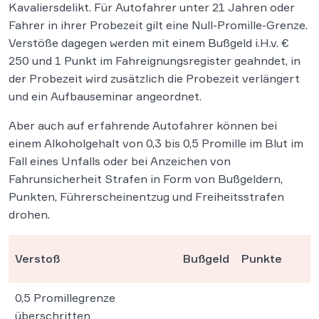
Kavaliersdelikt. Für Autofahrer unter 21 Jahren oder
Fahrer in ihrer Probezeit gilt eine Null-Promille-Grenze.
Verstöße dagegen werden mit einem Bußgeld i.H.v. €
250 und 1 Punkt im Fahreignungsregister geahndet, in
der Probezeit wird zusätzlich die Probezeit verlängert
und ein Aufbauseminar angeordnet.
Aber auch auf erfahrende Autofahrer können bei
einem Alkoholgehalt von 0,3 bis 0,5 Promille im Blut im
Fall eines Unfalls oder bei Anzeichen von
Fahrunsicherheit Strafen in Form von Bußgeldern,
Punkten, Führerscheinentzug und Freiheitsstrafen
drohen.
Verstoß
Bußgeld
Punkte
0,5 Promillegrenze
überschritten