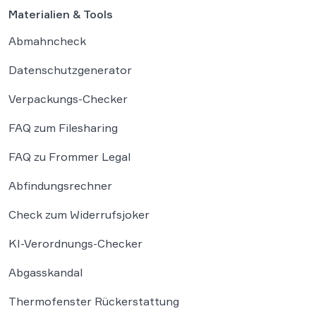
Entscheidungen. Damit fügt sich […]
Materialien & Tools
Abmahncheck
Datenschutzgenerator
Verpackungs-Checker
FAQ zum Filesharing
FAQ zu Frommer Legal
Abfindungsrechner
Check zum Widerrufsjoker
KI-Verordnungs-Checker
Abgasskandal
Thermofenster Rückerstattung