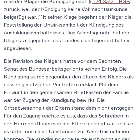
wies der Kläger die Kündigung nach
§ 174 Satz 1 BGB
zurück, weil der Kündigung keine Vollmachtsurkunde
beigefügt war. Mit seiner Klage begehrt der Kläger die
Feststellung der Unwirksamkeit der Kündigung des
Ausbildungsverhältnisses. Das Arbeitsgericht hat der
Klage stattgegeben, das Landesarbeitsgericht hat sie
abgewiesen.
Die Revision des Klägers hatte vor dem Sechsten
Senat des Bundesarbeitsgerichts keinen Erfolg. Die
Kündigung wurde gegenüber den Eltern des Klägers als
dessen gesetzlichen Vertretern erklärt. Mit dem
Einwurf in den gemeinsamen Briefkasten der Familie
war der Zugang der Kündigung bewirkt. Die
Ortsabwesenheit der Eltern stand dem nicht entgegen.
Für den Zugang reichte es aus, dass das Schreiben in
den Herrschaftsbereich der Eltern gelangt war und sie
es unter normalen Umständen zur Kenntnis nehmen
konnten. Die Kündigung scheiterte auch nicht an der