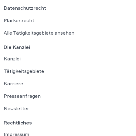
Datenschutzrecht
Markenrecht
Alle Tätigkeitsgebiete ansehen
Die Kanzlei
Kanzlei
Tätigkeitsgebiete
Karriere
Presseanfragen
Newsletter
Rechtliches
Impressum