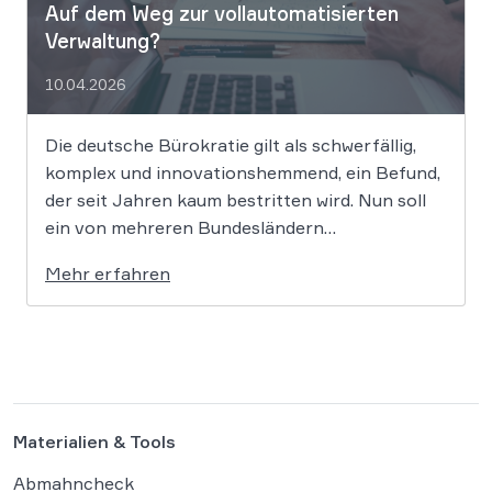
Auf dem Weg zur vollautomatisierten
Verwaltung?
10.04.2026
Die deutsche Bürokratie gilt als schwerfällig,
komplex und innovationshemmend, ein Befund,
der seit Jahren kaum bestritten wird. Nun soll
ein von mehreren Bundesländern
vorangetriebenes Reformprojekt Abhilfe
Mehr erfahren
schaffen. Der Ansatz ist ambitioniert:
Unternehmensgründungen sollen künftig
binnen 24 Stunden möglich sein, getragen von
einer weitgehenden Automatisierung
administrativer Entscheidungen. Damit fügt
sich […]
Materialien & Tools
Abmahncheck