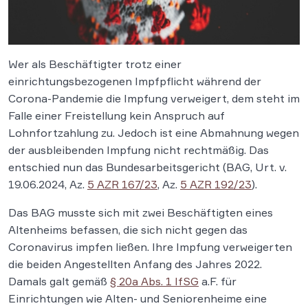
Wer als Beschäftigter trotz einer
einrichtungsbezogenen Impfpflicht während der
Corona-Pandemie die Impfung verweigert, dem steht im
Falle einer Freistellung kein Anspruch auf
Lohnfortzahlung zu. Jedoch ist eine Abmahnung wegen
der ausbleibenden Impfung nicht rechtmäßig. Das
entschied nun das Bundesarbeitsgericht (BAG, Urt. v.
19.06.2024, Az.
5 AZR 167/23
, Az.
5 AZR 192/23
).
Das BAG musste sich mit zwei Beschäftigten eines
Altenheims befassen, die sich nicht gegen das
Coronavirus impfen ließen. Ihre Impfung verweigerten
die beiden Angestellten Anfang des Jahres 2022.
Damals galt gemäß
§ 20a Abs. 1 IfSG
a.F. für
Einrichtungen wie Alten- und Seniorenheime eine