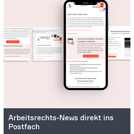
Arbeitsrechts-News direkt ins
Postfach