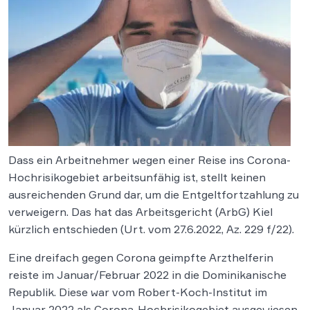
Dass ein Arbeitnehmer wegen einer Reise ins Corona-
Hochrisikogebiet arbeitsunfähig ist, stellt keinen
ausreichenden Grund dar, um die Entgeltfortzahlung zu
verweigern. Das hat das Arbeitsgericht (ArbG) Kiel
kürzlich entschieden (Urt. vom 27.6.2022, Az. 229 f/22).
Eine dreifach gegen Corona geimpfte Arzthelferin
reiste im Januar/Februar 2022 in die Dominikanische
Republik. Diese war vom Robert-Koch-Institut im
Januar 2022 als Corona-Hochrisikogebiet ausgewiesen