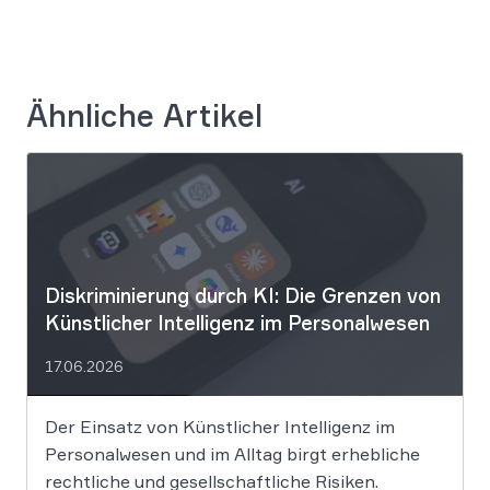
Ähnliche Artikel
Diskriminierung durch KI: Die Grenzen von
Künstlicher Intelligenz im Personalwesen
17.06.2026
Der Einsatz von Künstlicher Intelligenz im
Personalwesen und im Alltag birgt erhebliche
rechtliche und gesellschaftliche Risiken.