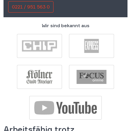
0221 / 951 563 0
Wir sind bekannt aus
Arbeitsfähig trotz