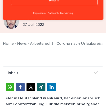
Hochrisikogebiet
Impressum
|
Datenschutzerklärung
Prof. Christian Solmecke
27. Juli 2022
Home
›
News
›
Arbeitsrecht
›
Corona nach Urlaubsreise: 
Inhalt
Wer in Deutschland krank wird, hat einen Anspruch
auf Lohnfortzahlung. Für die meisten Arbeitgeber