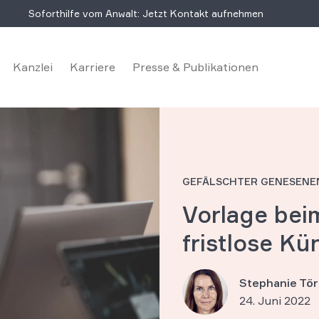
Soforthilfe vom Anwalt: Jetzt Kontakt aufnehmen
Kanzlei
Karriere
Presse & Publikationen
GEFÄLSCHTER GENESENE
Vorlage bei
fristlose K
Stephanie Tör
24. Juni 2022