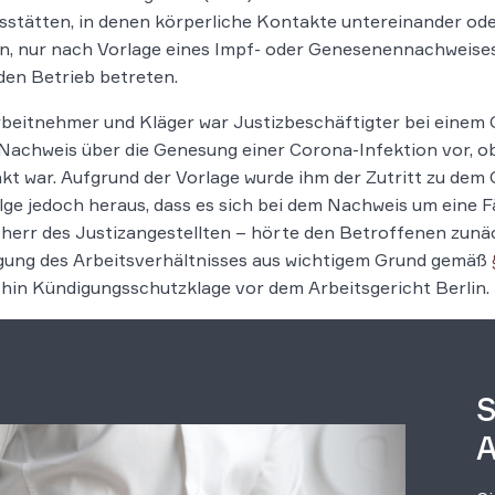
sstätten, in denen körperliche Kontakte untereinander od
, nur nach Vorlage eines Impf- oder Genesenennachweises
den Betrieb betreten.
beitnehmer und Kläger war Justizbeschäftigter bei einem G
Nachweis über die Genesung einer Corona-Infektion vor, ob
kt war. Aufgrund der Vorlage wurde ihm der Zutritt zu dem 
lge jedoch heraus, dass es sich bei dem Nachweis um eine F
herr des Justizangestellten – hörte den Betroffenen zunä
gung des Arbeitsverhältnisses aus wichtigem Grund gemäß
hin Kündigungsschutzklage vor dem Arbeitsgericht Berlin.
S
A