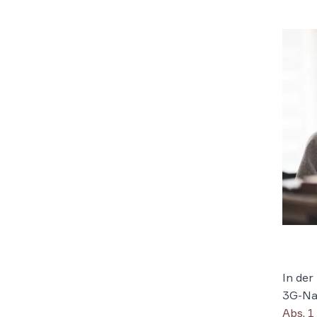
In de
3G-Nac
Abs. 1