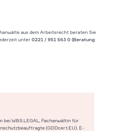
hanwälte aus dem Arbeitsrecht beraten Sie
jederzeit unter
0221 / 951 563 0
(Beratung
in bei WBS.LEGAL, Fachanwältin für
enschutzbeauftragte (GDDcert.EU). E-