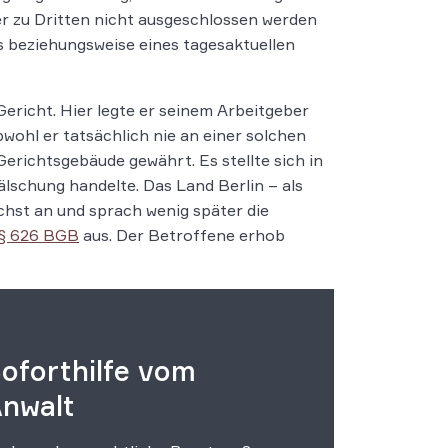
er zu Dritten nicht ausgeschlossen werden
 beziehungsweise eines tagesaktuellen
ericht. Hier legte er seinem Arbeitgeber
wohl er tatsächlich nie an einer solchen
Gerichtsgebäude gewährt. Es stellte sich in
älschung handelte. Das Land Berlin – als
chst an und sprach wenig später die
§ 626 BGB
aus. Der Betroffene erhob
oforthilfe vom
nwalt