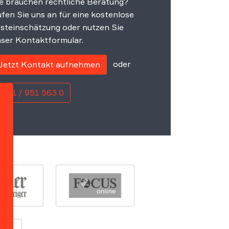
e brauchen rechtliche Beratung?
fen Sie uns an für eine kostenlose
steinschätzung oder nutzen Sie
ser Kontaktformular.
oder
Jetzt Kontakt aufnehmen
0221 / 951 563 0