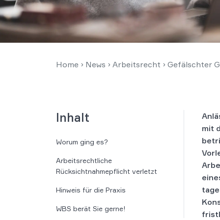
Home
›
News
›
Arbeitsrecht
›
Gefälschter G
Inhalt
Anlä
mit 
betr
Worum ging es?
Vorl
Arbeitsrechtliche
Arbe
Rücksichtnahmepflicht verletzt
eine
tage
Hinweis für die Praxis
Kons
WBS berät Sie gerne!
fris