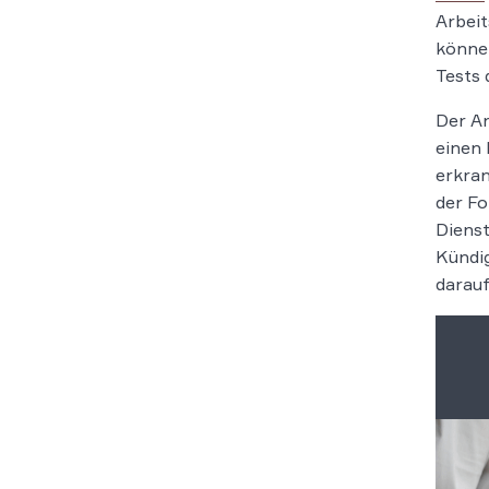
Arbeit
können
Tests 
Der Ar
einen 
erkran
der Fo
Dienst
Kündi
darauf