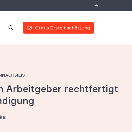
Gratis Ersteinschätzung
NNACHWEIS
m Arbeitgeber rechtfertigt
ündigung
kel