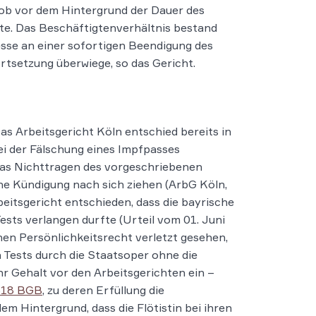
, ob vor dem Hintergrund der Dauer des
nte. Das Beschäftigtenverhältnis bestand
resse an einer sofortigen Beendigung des
rtsetzung überwiege, so das Gericht.
Das Arbeitsgericht Köln entschied bereits in
ei der Fälschung eines Impfpasses
das Nichttragen des vorgeschriebenen
e Kündigung nach sich ziehen (ArbG Köln,
beitsgericht entschieden, dass die bayrische
sts verlangen durfte (Urteil vom 01. Juni
einen Persönlichkeitsrecht verletzt gesehen,
Tests durch die Staatsoper ohne die
hr Gehalt vor den Arbeitsgerichten ein –
618 BGB
, zu deren Erfüllung die
m Hintergrund, dass die Flötistin bei ihren