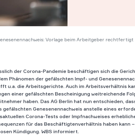
enesenennachweis: Vorlage beim Arbeitgeber rechtfertigt 
sslich der Corona-Pandemie beschäftigen sich die Geric
dem Phänomen der gefälschten Impf- und Genesenennac
ifft u.a. die Arbeitsgerichte. Auch im Arbeitsverhältnis k
egen einer gefälschten Bescheinigung weitreichende Fol
itnehmer haben. Das AG Berlin hat nun entschieden, dass
s gefälschten Genesenennachweis anstelle eines erford
saktuellen Corona-Tests oder Impfnachweises erheblich
equenzen für das Beschäftigtenverhältnis haben kann – 
tlosen Kündigung. WBS informiert.