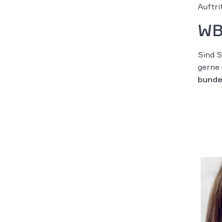
Auftri
WB
Sind S
gerne 
bunde