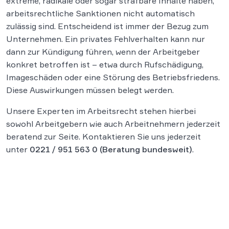
extreme, radikale oder sogar strafbare Inhalte haben,
arbeitsrechtliche Sanktionen nicht automatisch
zulässig sind. Entscheidend ist immer der Bezug zum
Unternehmen. Ein privates Fehlverhalten kann nur
dann zur Kündigung führen, wenn der Arbeitgeber
konkret betroffen ist – etwa durch Rufschädigung,
Imageschäden oder eine Störung des Betriebsfriedens.
Diese Auswirkungen müssen belegt werden.
Unsere Experten im Arbeitsrecht stehen hierbei
sowohl Arbeitgebern wie auch Arbeitnehmern jederzeit
beratend zur Seite. Kontaktieren Sie uns jederzeit
unter
0221 / 951 563 0
(Beratung bundesweit)
.