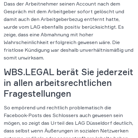
Dass der Arbeitnehmer seinen Account nach dem
Gespräch mit dem Arbeitgeber sofort gelöscht und
damit auch den Arbeitgeberbezug entfernt hatte,
wurde vom LAG ebenfalls positiv berücksichtigt. Es
zeige, dass eine Abmahnung mit hoher
Wahrscheinlichkeit erfolgreich gewesen wäre. Die
fristlose Kündigung war deshalb unverhältnismäßig und
somit unwirksam.
WBS.LEGAL berät Sie jederzeit
in allen arbeitsrechtlichen
Fragestellungen
So empörend und rechtlich problematisch die
Facebook-Posts des Schlossers auch gewesen sein
mögen, so zeigt das Urteil des LAG Düsseldorf deutlich,
dass selbst wenn Äußerungen in sozialen Netzwerken