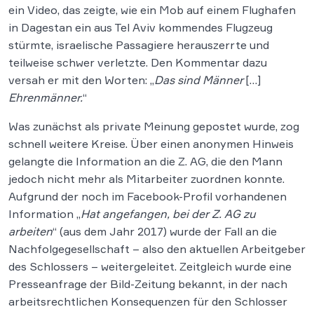
ein Video, das zeigte, wie ein Mob auf einem Flughafen
in Dagestan ein aus Tel Aviv kommendes Flugzeug
stürmte, israelische Passagiere herauszerrte und
teilweise schwer verletzte. Den Kommentar dazu
versah er mit den Worten: „
Das sind Männer
[…]
Ehrenmänner.
“
Was zunächst als private Meinung gepostet wurde, zog
schnell weitere Kreise. Über einen anonymen Hinweis
gelangte die Information an die Z. AG, die den Mann
jedoch nicht mehr als Mitarbeiter zuordnen konnte.
Aufgrund der noch im Facebook-Profil vorhandenen
Information „
Hat angefangen, bei der Z. AG zu
arbeiten
“ (aus dem Jahr 2017) wurde der Fall an die
Nachfolgegesellschaft – also den aktuellen Arbeitgeber
des Schlossers – weitergeleitet. Zeitgleich wurde eine
Presseanfrage der Bild-Zeitung bekannt, in der nach
arbeitsrechtlichen Konsequenzen für den Schlosser