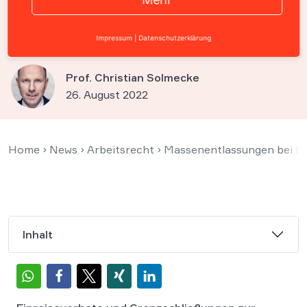
Kündigungswelle war
unwirksam
Impressum
|
Datenschutzerklärung
Prof. Christian Solmecke
26. August 2022
Home
›
News
›
Arbeitsrecht
›
Massenentlassungen bei Ea
Inhalt