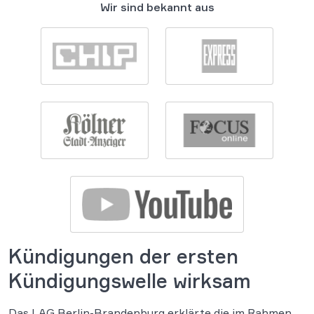
Wir sind bekannt aus
Kündigungen der ersten
Kündigungswelle wirksam
Das LAG Berlin-Brandenburg erklärte die im Rahmen