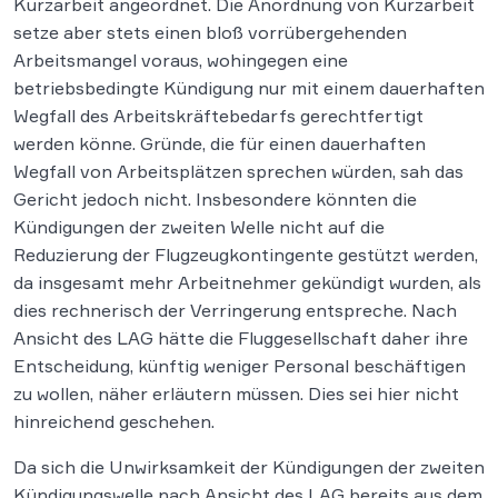
Kurzarbeit angeordnet. Die Anordnung von Kurzarbeit
setze aber stets einen bloß vorrübergehenden
Arbeitsmangel voraus, wohingegen eine
betriebsbedingte Kündigung nur mit einem dauerhaften
Wegfall des Arbeitskräftebedarfs gerechtfertigt
werden könne. Gründe, die für einen dauerhaften
Wegfall von Arbeitsplätzen sprechen würden, sah das
Gericht jedoch nicht. Insbesondere könnten die
Kündigungen der zweiten Welle nicht auf die
Reduzierung der Flugzeugkontingente gestützt werden,
da insgesamt mehr Arbeitnehmer gekündigt wurden, als
dies rechnerisch der Verringerung entspreche. Nach
Ansicht des LAG hätte die Fluggesellschaft daher ihre
Entscheidung, künftig weniger Personal beschäftigen
zu wollen, näher erläutern müssen. Dies sei hier nicht
hinreichend geschehen.
Da sich die Unwirksamkeit der Kündigungen der zweiten
Kündigungswelle nach Ansicht des LAG bereits aus dem