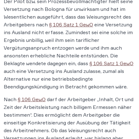
Der Pilot bzw. sein Prozessbevollmächtigter hielt seine
Versetzung nach Bologna für unwirksam und hat im
Wesentlichen ausgeführt, dass das Weisungsrecht des
Arbeitgebers nach
§ 106 Satz 1 GewO
eine Versetzung
ins Ausland nicht erfasse. Zumindest sei eine solche im
Ergebnis unbillig, weil ihm sein tariflicher
Vergütungsanpruch entzogen werde und ihm auch
ansonsten erhebliche Nachteile entstünden. Die
Beklagte wendete dagegen ein, dass
§ 106 Satz 1 GewO
auch eine Versetzung ins Ausland zulasse, zumal als
Alternative nur eine betriebsbedingte
Beendigungskündigung in Betracht gekommen wäre.
Nach
§ 106 GewO
darf der Arbeitgeber „Inhalt, Ort und
Zeit der Arbeitsleistung nach billigem Ermessen näher
bestimmen“. Dies ermöglicht dem Arbeitgeber die
einseitige Konkretisierung der Ausübung der Tätigkeit
des Arbeitnehmers. Ob das Weisungsrecht auch
Versetzungen ins Ausland erlaubt, war bislang aber