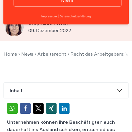
grundsätzlich möglich
Impressum
|
Datenschutzerklärung
Stephanie Törkel
09. Dezember 2022
Home
›
News
›
Arbeitsrecht
›
Recht des Arbeitgebers: Ver
Inhalt
Unternehmen können ihre Beschäftigten auch
dauerhaft ins Ausland schicken, entschied das