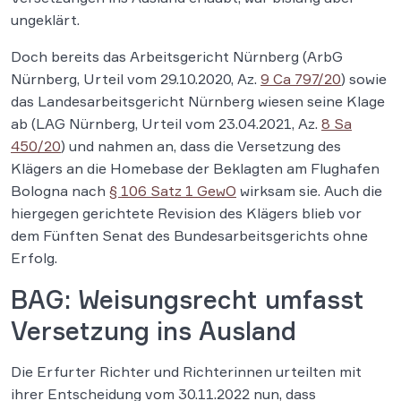
ungeklärt.
Doch bereits das Arbeitsgericht Nürnberg (ArbG
Nürnberg, Urteil vom 29.10.2020, Az.
9 Ca 797/20
) sowie
das Landesarbeitsgericht Nürnberg wiesen seine Klage
ab (LAG Nürnberg, Urteil vom 23.04.2021, Az.
8 Sa
450/20
) und nahmen an, dass die Versetzung des
Klägers an die Homebase der Beklagten am Flughafen
Bologna nach
§ 106 Satz 1 GewO
wirksam sie. Auch die
hiergegen gerichtete Revision des Klägers blieb vor
dem Fünften Senat des Bundesarbeitsgerichts ohne
Erfolg.
BAG: Weisungsrecht umfasst
Versetzung ins Ausland
Die Erfurter Richter und Richterinnen urteilten mit
ihrer Entscheidung vom 30.11.2022 nun, dass