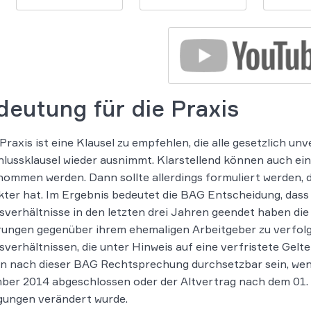
deutung für die Praxis
 Praxis ist eine Klausel zu empfehlen, die alle gesetzlich 
lussklausel wieder ausnimmt. Klarstellend können auch ei
ommen werden. Dann sollte allerdings formuliert werden, d
ter hat. Im Ergebnis bedeutet die BAG Entscheidung, dass
sverhältnisse in den letzten drei Jahren geendet haben di
rungen gegenüber ihrem ehemaligen Arbeitgeber zu verfol
sverhältnissen, die unter Hinweis auf eine verfristete Gel
n nach dieser BAG Rechtsprechung durchsetzbar sein, wen
er 2014 abgeschlossen oder der Altvertrag nach dem 01. 
gungen verändert wurde.