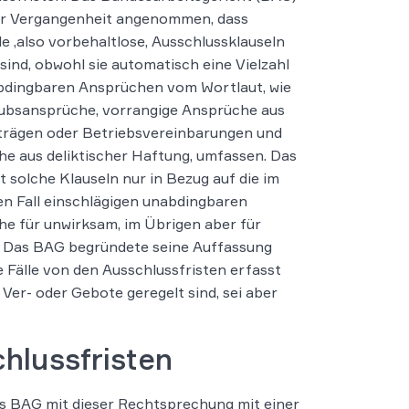
er Vergangenheit angenommen, dass
e ,also vorbehaltlose, Ausschlussklauseln
sind, obwohl sie automatisch eine Vielzahl
bdingbaren Ansprüchen vom Wortlaut, wie
aubsansprüche, vorrangige Ansprüche aus
trägen oder Betriebsvereinbarungen und
e aus deliktischer Haftung, umfassen. Das
t solche Klauseln nur in Bezug auf die im
n Fall einschlägigen unabdingbaren
e für unwirksam, im Übrigen aber für
. Das BAG begründete seine Auffassung
e Fälle von den Ausschlussfristen erfasst
 Ver- oder Gebote geregelt sind, sei aber
hlussfristen
s BAG mit dieser Rechtsprechung mit einer