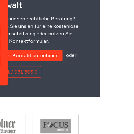
nwalt
e brauchen rechtliche Beratung?
fen Sie uns an für eine kostenlose
steinschätzung oder nutzen Sie
ser Kontaktformular.
oder
Jetzt Kontakt aufnehmen
0221 / 951 563 0