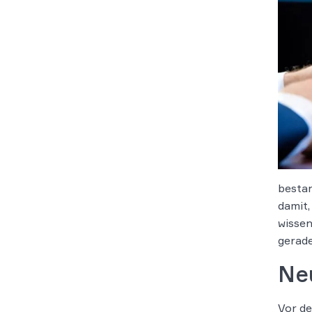
bestan
damit,
wissen
gerade
Ne
Vor de