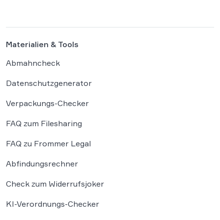
einer weitgehenden Automatisierung
administrativer Entscheidungen. Damit fügt
sich […]
Materialien & Tools
Abmahncheck
Datenschutzgenerator
Verpackungs-Checker
FAQ zum Filesharing
FAQ zu Frommer Legal
Abfindungsrechner
Check zum Widerrufsjoker
KI-Verordnungs-Checker