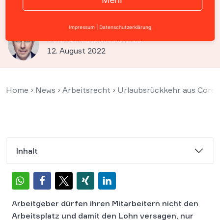
akzeptiert werden müssen
Impressum
|
Datenschutzerklärung
Prof. Christian Solmecke
12. August 2022
Home
›
News
›
Arbeitsrecht
›
Urlaubsrückkehr aus Coron
Inhalt
Arbeitgeber dürfen ihren Mitarbeitern nicht den
Arbeitsplatz und damit den Lohn versagen, nur