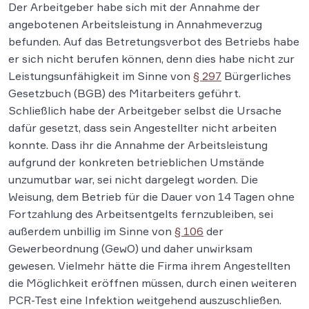
Der Arbeitgeber habe sich mit der Annahme der
angebotenen Arbeitsleistung in Annahmeverzug
befunden. Auf das Betretungsverbot des Betriebs habe
er sich nicht berufen können, denn dies habe nicht zur
Leistungsunfähigkeit im Sinne von
§ 297
Bürgerliches
Gesetzbuch (BGB) des Mitarbeiters geführt.
Schließlich habe der Arbeitgeber selbst die Ursache
dafür gesetzt, dass sein Angestellter nicht arbeiten
konnte. Dass ihr die Annahme der Arbeitsleistung
aufgrund der konkreten betrieblichen Umstände
unzumutbar war, sei nicht dargelegt worden. Die
Weisung, dem Betrieb für die Dauer von 14 Tagen ohne
Fortzahlung des Arbeitsentgelts fernzubleiben, sei
außerdem unbillig im Sinne von
§ 106
der
Gewerbeordnung (GewO) und daher unwirksam
gewesen. Vielmehr hätte die Firma ihrem Angestellten
die Möglichkeit eröffnen müssen, durch einen weiteren
PCR-Test eine Infektion weitgehend auszuschließen.