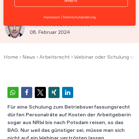
Präsenz zahlen
Impressum
|
Datenschutzerklärung
Prof. Christian Solmecke
08. Februar 2024
Home
›
News
›
Arbeitsrecht
›
Webinar oder Schulung vor 
Für eine Schulung zum Betriebsverfassungsrecht
dürfen Personalräte auf Kosten der Arbeitgeberin
sogar aus NRW bis nach Potsdam reisen, so das
BAG. Nur weil das günstiger sei, müsse man sich
nicht auf ein Webinar vertrösten lassen.