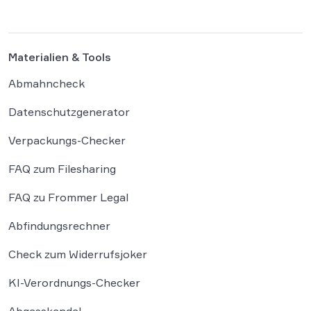
sein, getragen von einer weitgehenden
Automatisierung administrativer
Entscheidungen. Damit fügt sich […]
Materialien & Tools
Abmahncheck
Datenschutzgenerator
Verpackungs-Checker
FAQ zum Filesharing
FAQ zu Frommer Legal
Abfindungsrechner
Check zum Widerrufsjoker
KI-Verordnungs-Checker