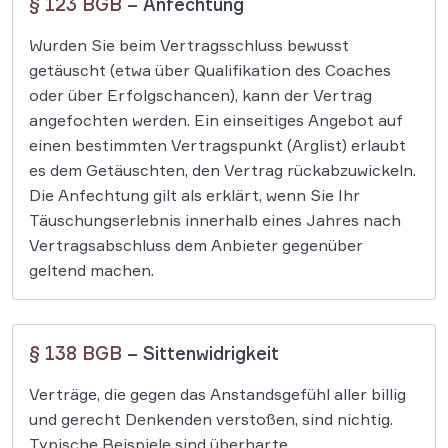
§ 123 BGB
– Anfechtung
Wurden Sie beim Vertragsschluss bewusst
getäuscht (etwa über Qualifikation des Coaches
oder über Erfolgschancen), kann der Vertrag
angefochten werden. Ein einseitiges Angebot auf
einen bestimmten Vertragspunkt (Arglist) erlaubt
es dem Getäuschten, den Vertrag rückabzuwickeln.
Die Anfechtung gilt als erklärt, wenn Sie Ihr
Täuschungserlebnis innerhalb eines Jahres nach
Vertragsabschluss dem Anbieter gegenüber
geltend machen.
§ 138 BGB
– Sittenwidrigkeit
Verträge, die gegen das Anstandsgefühl aller billig
und gerecht Denkenden verstoßen, sind nichtig.
Typische Beispiele sind überharte