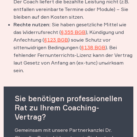
Der Coach liefert die bezahlte Leistung nicht (z.B.
entfallen vereinbarte Termine oder Module) – Sie
bleiben auf den Kosten sitzen.
Rechte nutzen:
Sie haben gesetzliche Mittel wie
das Widerrufsrecht (
§ 355 BGB
), Kündigung und
Anfechtung (
§ 123 BGB
) sowie Schutz vor
sittenwidrigen Bedingungen (
§ 138 BGB
)​. Bei
fehlender Fernunterrichts-Lizenz kann der Vertrag
laut Gesetz von Anfang an (ex-tunc) unwirksam
sein​.
Sie benötigen professionellen
Rat zu Ihrem Coaching-
Vertrag?
Gemeinsam mit unsere Partnerkanzlei Dr.