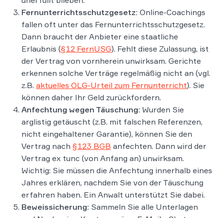
unerfüllt blieben.
Fernunterrichtsschutzgesetz:
Online-Coachings
fallen oft unter das Fernunterrichtsschutzgesetz.
Dann braucht der Anbieter eine staatliche
Erlaubnis (
§ 12 FernUSG
). Fehlt diese Zulassung, ist
der Vertrag von vornherein unwirksam​. Gerichte
erkennen solche Verträge regelmäßig nicht an (vgl.
z.B.
aktuelles OLG-Urteil zum Fernunterricht
). Sie
können daher Ihr Geld zurückfordern.
Anfechtung wegen Täuschung:
Wurden Sie
arglistig getäuscht (z.B. mit falschen Referenzen,
nicht eingehaltener Garantie), können Sie den
Vertrag nach
§ 123 BGB
anfechten. Dann wird der
Vertrag ex tunc (von Anfang an) unwirksam.
Wichtig: Sie müssen die Anfechtung innerhalb eines
Jahres erklären, nachdem Sie von der Täuschung
erfahren haben. Ein Anwalt unterstützt Sie dabei.
Beweissicherung:
Sammeln Sie alle Unterlagen