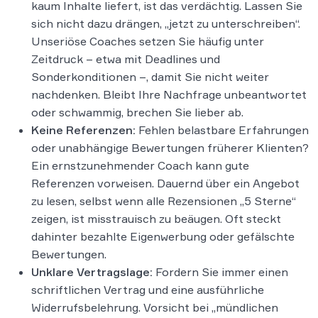
kaum Inhalte liefert, ist das verdächtig. Lassen Sie
sich nicht dazu drängen, „jetzt zu unterschreiben“.
Unseriöse Coaches setzen Sie häufig unter
Zeitdruck – etwa mit Deadlines und
Sonderkonditionen –, damit Sie nicht weiter
nachdenken​. Bleibt Ihre Nachfrage unbeantwortet
oder schwammig, brechen Sie lieber ab.
Keine Referenzen:
Fehlen belastbare Erfahrungen
oder unabhängige Bewertungen früherer Klienten?
Ein ernstzunehmender Coach kann gute
Referenzen vorweisen. Dauernd über ein Angebot
zu lesen, selbst wenn alle Rezensionen „5 Sterne“
zeigen, ist misstrauisch zu beäugen. Oft steckt
dahinter bezahlte Eigenwerbung oder gefälschte
Bewertungen.
Unklare Vertragslage:
Fordern Sie immer einen
schriftlichen Vertrag und eine ausführliche
Widerrufsbelehrung. Vorsicht bei „mündlichen