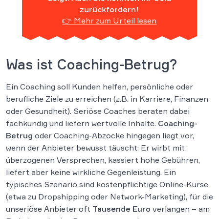
zurückfordern!
👉 Mehr zum Urteil lesen
Was ist Coaching-Betrug?
Ein Coaching soll Kunden helfen, persönliche oder
berufliche Ziele zu erreichen (z.B. in Karriere, Finanzen
oder Gesundheit). Seriöse Coaches beraten dabei
fachkundig und liefern wertvolle Inhalte.
Coaching-
Betrug
oder Coaching-Abzocke hingegen liegt vor,
wenn der Anbieter bewusst täuscht: Er wirbt mit
überzogenen Versprechen, kassiert hohe Gebühren,
liefert aber keine wirkliche Gegenleistung. Ein
typisches Szenario sind kostenpflichtige Online-Kurse
(etwa zu Dropshipping oder Network-Marketing), für die
unseriöse Anbieter oft
Tausende Euro
verlangen – am