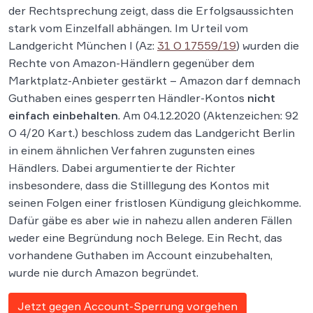
der Rechtsprechung zeigt, dass die Erfolgsaussichten
stark vom Einzelfall abhängen. Im Urteil vom
Landgericht München I (Az:
31 O 17559/19
) wurden die
Rechte von Amazon-Händlern gegenüber dem
Marktplatz-Anbieter gestärkt – Amazon darf demnach
Guthaben eines gesperrten Händler-Kontos
nicht
einfach einbehalten
. Am 04.12.2020 (Aktenzeichen: 92
O 4/20 Kart.) beschloss zudem das Landgericht Berlin
in einem ähnlichen Verfahren zugunsten eines
Händlers. Dabei argumentierte der Richter
insbesondere, dass die Stilllegung des Kontos mit
seinen Folgen einer fristlosen Kündigung gleichkomme.
Dafür gäbe es aber wie in nahezu allen anderen Fällen
weder eine Begründung noch Belege. Ein Recht, das
vorhandene Guthaben im Account einzubehalten,
wurde nie durch Amazon begründet.
Jetzt gegen Account-Sperrung vorgehen