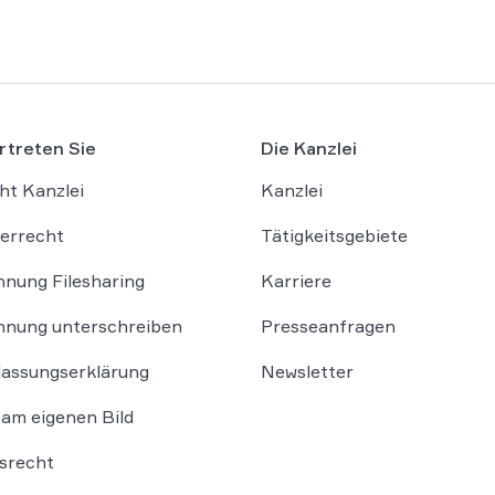
rtreten Sie
Die Kanzlei
ht Kanzlei
Kanzlei
errecht
Tätigkeitsgebiete
nung Filesharing
Karriere
nung unterschreiben
Presseanfragen
lassungserklärung
Newsletter
am eigenen Bild
srecht