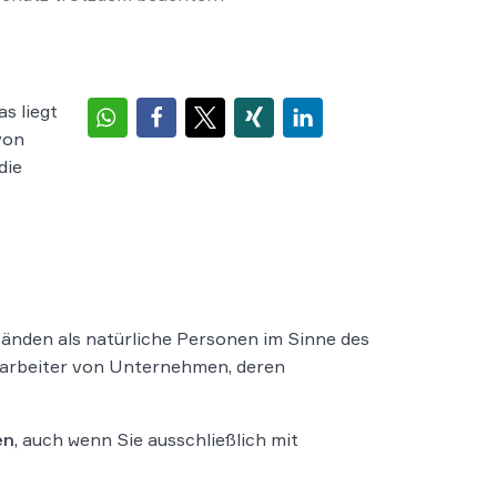
s liegt
von
die
änden als natürliche Personen im Sinne des
tarbeiter von Unternehmen, deren
en
, auch wenn Sie ausschließlich mit