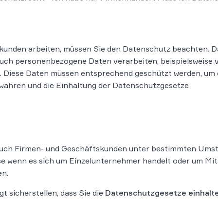
nkunden arbeiten, müssen Sie den Datenschutz beachten. Da
uch personenbezogene Daten verarbeiten, beispielsweise 
. Diese Daten müssen entsprechend geschützt werden, um 
wahren und die Einhaltung der Datenschutzgesetze
 auch Firmen- und Geschäftskunden unter bestimmten Umst
se wenn es sich um Einzelunternehmer handelt oder um Mi
en.
 sicherstellen, dass Sie die
Datenschutzgesetze einhalt