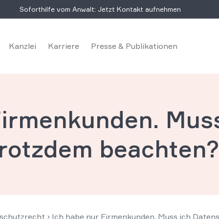
Soforthilfe vom Anwalt: Jetzt Kontakt aufnehmen
Kanzlei
Karriere
Presse & Publikationen
Firmenkunden. Muss
trotzdem beachten
schutzrecht
›
Ich habe nur Firmenkunden. Muss ich Daten