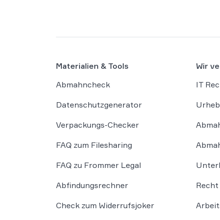
Materialien & Tools
Wir ve
Abmahncheck
IT Rec
Datenschutzgenerator
Urheb
Verpackungs-Checker
Abmah
FAQ zum Filesharing
Abmah
FAQ zu Frommer Legal
Unter
Abfindungsrechner
Recht 
Check zum Widerrufsjoker
Arbeit