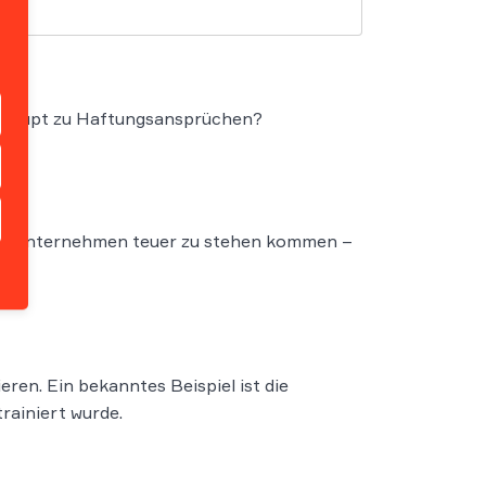
berhaupt zu Haftungsansprüchen?
önnen Unternehmen teuer zu stehen kommen –
ren. Ein bekanntes Beispiel ist die
rainiert wurde.