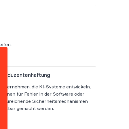
ifen:
Produzentenhaftung
Unternehmen, die KI-Systeme entwickeln,
können für Fehler in der Software oder
unzureichende Sicherheitsmechanismen
haftbar gemacht werden.