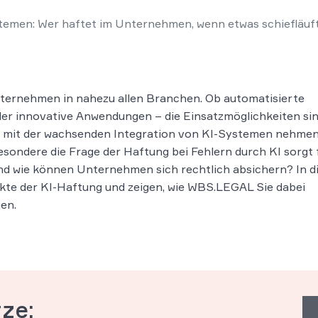
temen: Wer haftet im Unternehmen, wenn etwas schiefläuf
 Unternehmen in nahezu allen Branchen. Ob automatisierte
er innovative Anwendungen – die Einsatzmöglichkeiten si
ch mit der wachsenden Integration von KI-Systemen nehme
esondere die Frage der Haftung bei Fehlern durch KI sorgt 
nd wie können Unternehmen sich rechtlich absichern? In 
ekte der KI-Haftung und zeigen, wie WBS.LEGAL Sie dabei
nen.
rze: