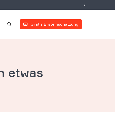
Gratis Ersteinschätzung
n etwas