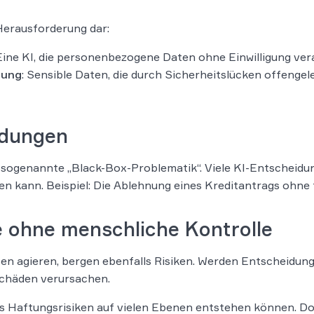
Herausforderung dar:
 Eine KI, die personenbezogene Daten ohne Einwilligung ver
rung
: Sensible Daten, die durch Sicherheitslücken offenge
idungen
 sogenannte „Black-Box-Problematik“. Viele KI-Entscheidun
en kann. Beispiel: Die Ablehnung eines Kreditantrags ohn
 ohne menschliche Kontrolle
en agieren, bergen ebenfalls Risiken. Werden Entscheidun
Schäden verursachen.
ss Haftungsrisiken auf vielen Ebenen entstehen können. Doc