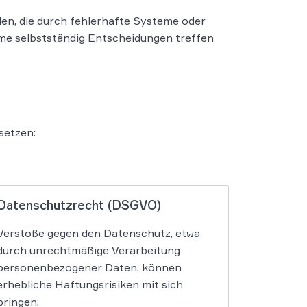
en, die durch fehlerhafte Systeme oder
me selbstständig Entscheidungen treffen
setzen:
Datenschutzrecht (DSGVO)
Verstöße gegen den Datenschutz, etwa
durch unrechtmäßige Verarbeitung
personenbezogener Daten, können
erhebliche Haftungsrisiken mit sich
bringen.