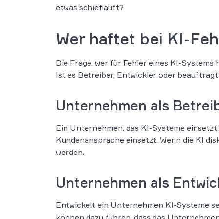
etwas schiefläuft?
Wer haftet bei KI-Feh
Die Frage, wer für Fehler eines KI-Systems 
Ist es Betreiber, Entwickler oder beauftrag
Unternehmen als Betrei
Ein Unternehmen, das KI-Systeme einsetzt, h
Kundenansprache einsetzt. Wenn die KI dis
werden.
Unternehmen als Entwic
Entwickelt ein Unternehmen KI-Systeme sel
können dazu führen, dass das Unternehmen