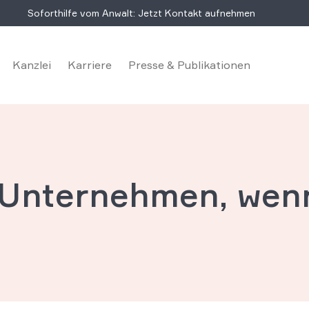
Soforthilfe vom Anwalt: Jetzt Kontakt aufnehmen
Kanzlei
Karriere
Presse & Publikationen
 Unternehmen, wen