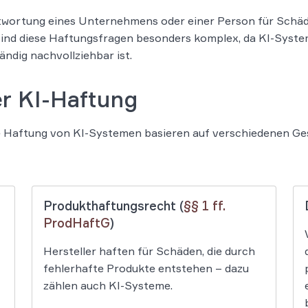
ntwortung eines Unternehmens oder einer Person für Schäd
ind diese Haftungsfragen besonders komplex, da KI-Syste
ndig nachvollziehbar ist.
r KI-Haftung
e Haftung von KI-Systemen basieren auf verschiedenen Ge
Produkthaftungsrecht (
§§ 1 ff.
ProdHaftG
)
Hersteller haften für Schäden, die durch
fehlerhafte Produkte entstehen – dazu
zählen auch KI-Systeme.