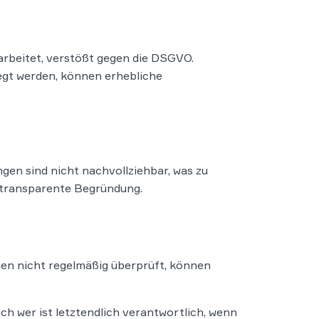
arbeitet, verstößt gegen die DSGVO.
legt werden, können erhebliche
gen sind nicht nachvollziehbar, was zu
e transparente Begründung.
gen nicht regelmäßig überprüft, können
h wer ist letztendlich verantwortlich, wenn