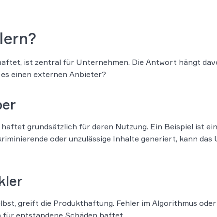
lern?
haftet, ist zentral für Unternehmen. Die Antwort hängt dav
t es einen externen Anbieter?
ber
aftet grundsätzlich für deren Nutzung. Ein Beispiel ist ein
kriminierende oder unzulässige Inhalte generiert, kann d
kler
bst, greift die Produkthaftung. Fehler im Algorithmus od
 für entstandene Schäden haftet.