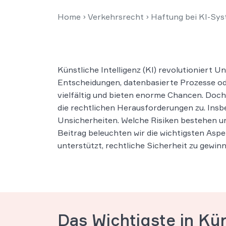
Home
›
Verkehrsrecht
›
Haftung bei KI-Sys
Künstliche Intelligenz (KI) revolutioniert
Entscheidungen, datenbasierte Prozesse od
vielfältig und bieten enorme Chancen. Do
die rechtlichen Herausforderungen zu. Insb
Unsicherheiten. Welche Risiken bestehen u
Beitrag beleuchten wir die wichtigsten Asp
unterstützt, rechtliche Sicherheit zu gewin
Das Wichtigste in Kü