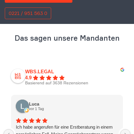
0221 / 951 563 0
Das sagen unsere Mandanten
WBS.LEGAL
4.9
Basierend auf 3638 Rezensionen
Luca
vor 1 Tag
Ich habe angerufen für eine Erstberatung in einem