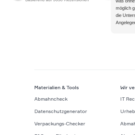
was ohne 
möglich g
die Unter
Angelegen
Materialien & Tools
Wir ve
Abmahncheck
IT Rec
Datenschutzgenerator
Urheb
Verpackungs-Checker
Abmah