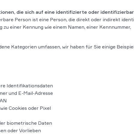
tionen, die sich auf eine identifizierte oder identifizierba
ierbare Person ist eine Person, die direkt oder indirekt identi
g zu einer Kennung wie einem Namen, einer Kennnummer,
e Kategorien umfassen, wir haben für Sie einige Beispie
e Identifikationsdaten
mer und E-Mail-Adresse
LAN
wie Cookies oder Pixel
der biometrische Daten
sen oder Vorlieben