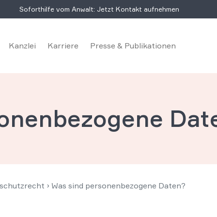
Soforthilfe vom Anwalt: Jetzt Kontakt aufnehmen
Kanzlei
Karriere
Presse & Publikationen
sonenbezogene Dat
schutzrecht
›
Was sind personenbezogene Daten?