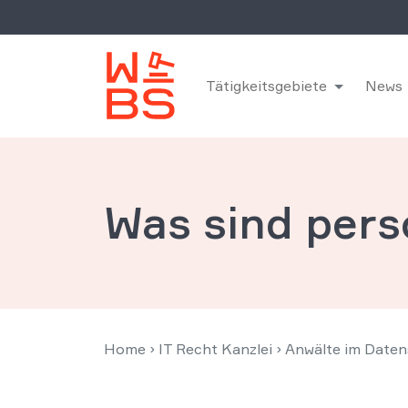
Tätigkeitsgebiete
News
Was sind per
Home
›
IT Recht Kanzlei
›
Anwälte im Daten