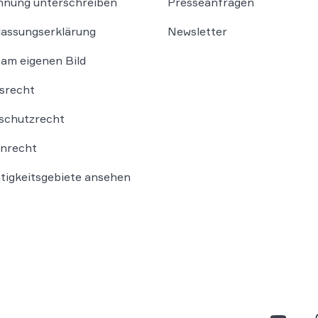
nung unterschreiben
Presseanfragen
lassungserklärung
Newsletter
am eigenen Bild
srecht
schutzrecht
nrecht
ätigkeitsgebiete ansehen