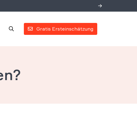
Gratis Ersteinschätzung
en?