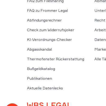
FAQ zum Filesharing
Abmah
FAQ zu Frommer Legal
Unter
Abfindungsrechner
Recht 
Check zum Widerrufsjoker
Arbeit
KI-Verordnungs-Checker
Daten
Abgasskandal
Marke
Thermofenster Rückerstattung
Alle T
Bußgeldkatalog
Publikationen
Aktuelle Datenlecks