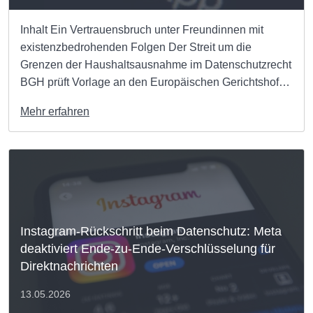
Inhalt Ein Vertrauensbruch unter Freundinnen mit
existenzbedrohenden Folgen Der Streit um die
Grenzen der Haushaltsausnahme im Datenschutzrecht
BGH prüft Vorlage an den Europäischen Gerichtshof
Was gilt grundsätzlich beim Weiterleiten von
Mehr erfahren
WhatsApp-Nachrichten? Wir setzen uns für dein Recht
auf Privatsphäre ein Ein schneller Klick auf
„Weiterleiten“ gehört für Millionen Menschen […]
Instagram-Rückschritt beim Datenschutz: Meta
deaktiviert Ende-zu-Ende-Verschlüsselung für
Direktnachrichten
13.05.2026