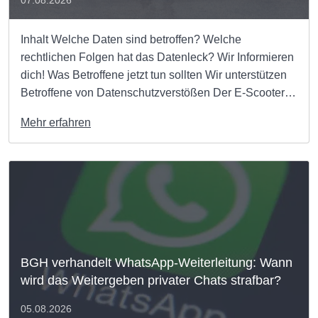
Inhalt Welche Daten sind betroffen? Welche
rechtlichen Folgen hat das Datenleck? Wir Informieren
dich! Was Betroffene jetzt tun sollten Wir unterstützen
Betroffene von Datenschutzverstößen Der E-Scooter-
Anbieter Ryde ist Opfer eines Cyberangriffs geworden.
Mehr erfahren
Unbekannte verschafften sich Zugriff auf Kundendaten
und kopierten Informationen aus den Systemen des
Unternehmens. Welche Folgen das […]
BGH verhandelt WhatsApp-Weiterleitung: Wann
wird das Weitergeben privater Chats strafbar?
05.08.2026