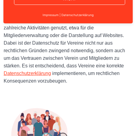
Vereine sind täglich mit der Verarbeitung sensibler
Informationen wie Namen, Adressen, Fotos und Bankdaten
Impressum
|
Datenschutzerklärung
ihrer Mitglieder beschäftigt. Diese Daten werden für
zahlreiche Aktivitäten genutzt, etwa für die
Mitgliederverwaltung oder die Darstellung auf Websites.
Dabei ist der Datenschutz für Vereine nicht nur aus
rechtlichen Gründen zwingend notwendig, sondern auch
um das Vertrauen zwischen Verein und Mitgliedern zu
stärken. Es ist entscheidend, dass Vereine eine korrekte
Datenschutzerklärung
implementieren, um rechtlichen
Konsequenzen vorzubeugen.