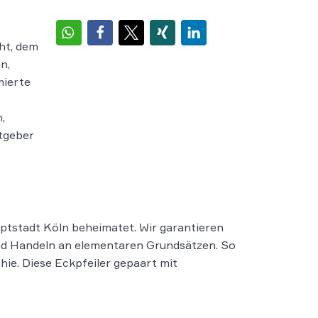
o
ht, dem
n,
mierte
,
tgeber
ptstadt Köln beheimatet. Wir garantieren
 und Handeln an elementaren Grundsätzen. So
ie. Diese Eckpfeiler gepaart mit