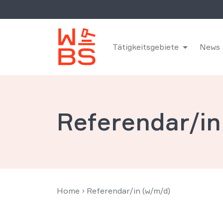
Tätigkeitsgebiete
News
Referendar/in
Home
›
Referendar/in (w/m/d)