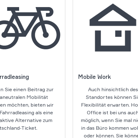
rradleasing
Mobile Work
 Sie einen Beitrag zur
Auch hinsichtlich des
aneutralen Mobilität
Standortes können Si
ten möchten, bieten wir
Flexibilität erwarten. H
Fahrradleasing als eine
Office ist bei uns auc
aktive Alternative zum
möglich, wenn Sie mal n
tschland-Ticket.
in das Büro kommen wol
oder können. Sie könn