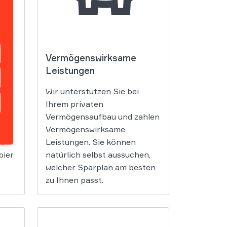
Vermögenswirksame
Leistungen
lar:
n
Wir unterstützen Sie bei
Ihrem privaten
O
Vermögensaufbau und zahlen
er
Vermögenswirksame
n
Leistungen. Sie können
bier
natürlich selbst aussuchen,
welcher Sparplan am besten
zu Ihnen passt.