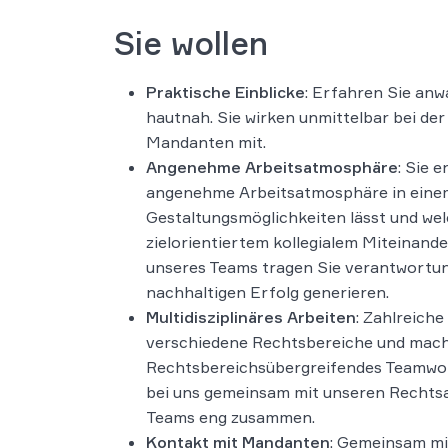
Sie wollen
Praktische Einblicke
: Erfahren Sie anw
hautnah. Sie wirken unmittelbar bei de
Mandanten mit.
Angenehme Arbeitsatmosphäre
: Sie 
angenehme Arbeitsatmosphäre in einem
Gestaltungsmöglichkeiten lässt und w
zielorientiertem kollegialem Miteinander 
unseres Teams tragen Sie verantwortung
nachhaltigen Erfolg generieren.
Multidisziplinäres Arbeiten
: Zahlreich
verschiedene Rechtsbereiche und mach
Rechtsbereichsübergreifendes Teamwork
bei uns gemeinsam mit unseren Rechts
Teams eng zusammen.
Kontakt mit Mandanten
: Gemeinsam mi