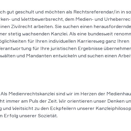
isch gut geschult und möchten als Rechtsreferendar/in in s
en- und Wettbewerbsrecht, dem Medien- und Urheberrec
nen Zivilrecht arbeiten. Sie suchen einen herausfordernde
ner stetig wachsenden Kanzlei. Als eine bundesweit renom
lichkeiten für Ihren individuellen Karriereweg ganz Ihren
erantwortung für Ihre juristischen Ergebnisse übernehmen
wälten und Mandanten entwickeln und suchen einen Arbei
 Als Medienrechtskanzlei sind wir im Herzen der Medienhau
sicht immer am Puls der Zeit. Wir orientieren unser Denken
und Weitsicht zu den Eckpfeilern unserer Kanzleiphilosoph
um Erfolg unserer Sozietät.