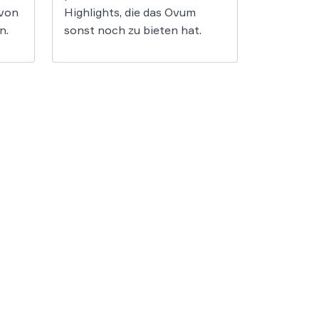
 von
Highlights, die das Ovum
n.
sonst noch zu bieten hat.