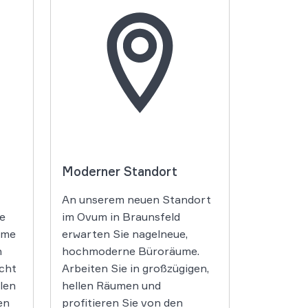
Moderner Standort
An unserem neuen Standort
e
im Ovum in Braunsfeld
ome
erwarten Sie nagelneue,
h
hochmoderne Büroräume.
icht
Arbeiten Sie in großzügigen,
len
hellen Räumen und
en
profitieren Sie von den