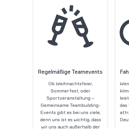
Regelmäßige Teamevents
Fah
Ob Weihnachtsfeier,
Wenn
Sommerfest, oder
klim
Sportveranstaltung –
leis
Gemeinsame Teambuilding-
das 
Events gibt es bei uns viele,
attr
denn uns ist es wichtig, dass
Deu
wir uns auch außerhalb der