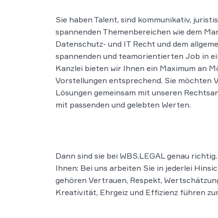
Sie haben Talent, sind kommunikativ, jurist
spannenden Themenbereichen wie dem Mark
Datenschutz- und IT Recht und dem allgemei
spannenden und teamorientierten Job in ei
Kanzlei bieten wir Ihnen ein Maximum an Mög
Vorstellungen entsprechend. Sie möchten V
Lösungen gemeinsam mit unseren Rechtsan
mit passenden und gelebten Werten.
Dann sind sie bei WBS.LEGAL genau richtig.
Ihnen: Bei uns arbeiten Sie in jederlei Hin
gehören Vertrauen, Respekt, Wertschätzung 
Kreativität, Ehrgeiz und Effizienz führen z