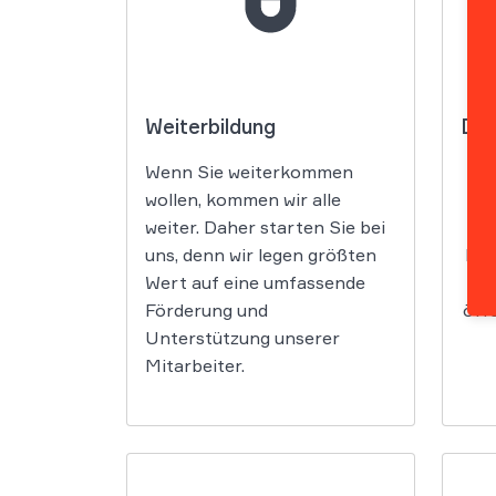
Weiterbildung
Deu
Wenn Sie weiterkommen
Bei
wollen, kommen wir alle
B
weiter. Daher starten Sie bei
uns, denn wir legen größten
Ber
Wert auf eine umfassende
W
Förderung und
öff
Unterstützung unserer
Mitarbeiter.