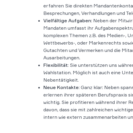
erfahren Sie direkten Mandantenkont
Besprechungen, Verhandlungen und Tele
Vielfältige Aufgaben
: Neben der Mitwi
Mandaten umfasst ihr Aufgabenspektr
komplexen Themen z.B. des Medien-, Urh
Wettbewerbs-, oder Markenrechts sowie
Gutachten und Vermerken und die Mitar
Ausarbeitungen.
Flexibilität
: Sie unterstützen uns währe
Wahlstation. Möglich ist auch eine Unte
Nebentätigkeit.
Neue Kontakte
: Ganz klar: Neben spa
erlernen ihrer späteren Berufspraxis s
wichtig. Sie profitieren während ihrer 
davon, dass sie mit zahlreichen wichti
intern wie extern zusammenarbeiten u