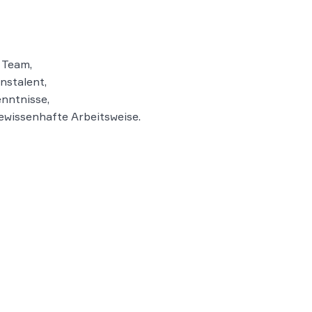
 Team,
nstalent,
nntnisse,
ewissenhafte Arbeitsweise.