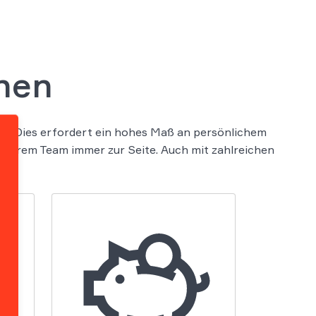
nen
aft. Dies erfordert ein hohes Maß an persönlichem
nserem Team immer zur Seite. Auch mit zahlreichen