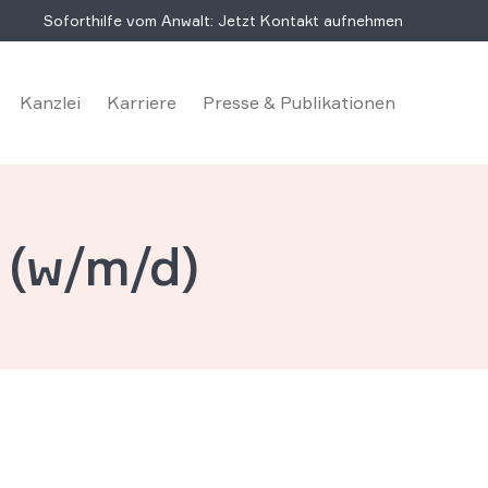
Soforthilfe vom Anwalt: Jetzt Kontakt aufnehmen
Kanzlei
Karriere
Presse & Publikationen
 (w/m/d)