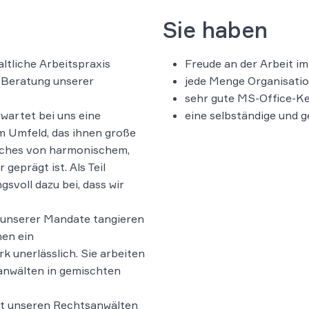
Sie haben
altliche Arbeitspraxis
Freude an der Arbeit im
r Beratung unserer
jede Menge Organisatio
sehr gute MS-Office-Ke
erwartet bei uns eine
eine selbständige und g
 Umfeld, das ihnen große
elches von harmonischem,
geprägt ist. Als Teil
svoll dazu bei, dass wir
e unserer Mandate tangieren
en ein
 unerlässlich. Sie arbeiten
anwälten in gemischten
t unseren Rechtsanwälten