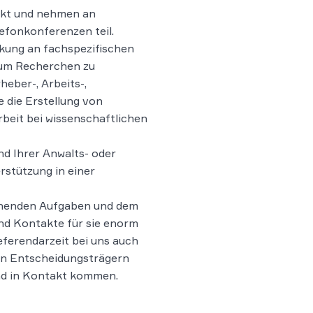
akt und nehmen an
fonkonferenzen teil.
rkung an fachspezifischen
um Recherchen zu
eber-, Arbeits-,
 die Erstellung von
beit bei wissenschaftlichen
nd Ihrer Anwalts- oder
rstützung in einer
nnenden Aufgaben und dem
ind Kontakte für sie enorm
Referendarzeit bei uns auch
gen Entscheidungsträgern
nd in Kontakt kommen.