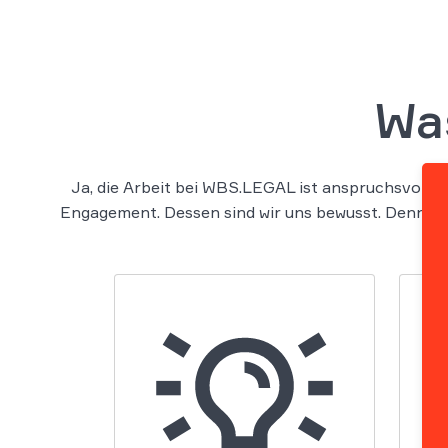
Wa
Ja, die Arbeit bei WBS.LEGAL ist anspruchsvoll. 
Engagement. Dessen sind wir uns bewusst. Denn Er