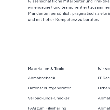
Wissenschaftliche Mitarbeiter und Praktik
wir engagiert und teamorientiert zusammen
Mandanten persönlich, pragmatisch, zielorie
und mit hoher Kompetenz zu beraten.
Materialien & Tools
Wir ve
Abmahncheck
IT Rec
Datenschutzgenerator
Urheb
Verpackungs-Checker
Abmah
FAQ zum Filesharing
Abmah