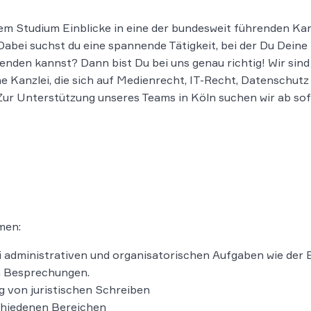
em Studium Einblicke in eine der bundesweit führenden Ka
ei suchst du eine spannende Tätigkeit, bei der Du Deine
enden kannst? Dann bist Du bei uns genau richtig! Wir sind
Kanzlei, die sich auf Medienrecht, IT-Recht, Datenschutz
 Zur Unterstützung unseres Teams in Köln suchen wir ab so
men:
 administrativen und organisatorischen Aufgaben wie der B
n Besprechungen.
g von juristischen Schreiben
schiedenen Bereichen