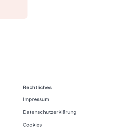
Rechtliches
Impressum
Datenschutzerklärung
Cookies