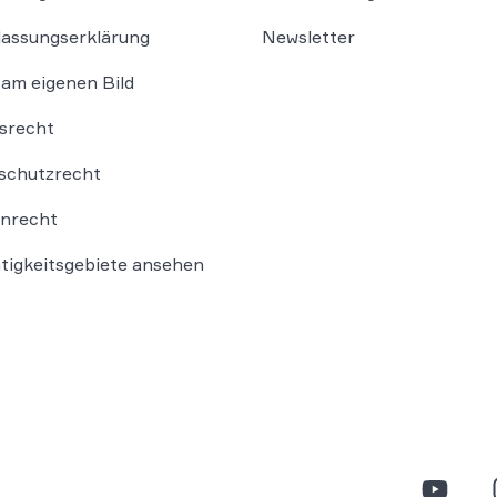
lassungserklärung
Newsletter
am eigenen Bild
srecht
schutzrecht
nrecht
ätigkeitsgebiete ansehen