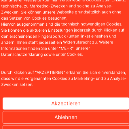
technische, zu Marketing-Zwecken und solche zu Analyse-
ewerbung inklusive Lebenslauf und relevanten Zeugnissen. 
Zwecken; Sie können unsere Webseite grundsätzlich auch ohne
das Setzen von Cookies besuchen.
Hiervon ausgenommen sind die technisch notwendigen Cookies.
e bei uns telefonisch unter
0221 / 95 15 63 – 40
.
Sie können die aktuellen Einstellungen jederzeit durch Klicken auf
den erscheinenden Fingerabdruck (unten links) einsehen und
ändern. Ihnen steht jederzeit ein Widerrufsrecht zu. Weitere
Informationen finden Sie unter "MEHR", unserer
Datenschutzerklärung sowie unter Cookies.
Unsere Auszeichnungen
Durch klicken auf "AKZEPTIEREN" erklären Sie sich einverstanden,
dass wir die vorgenannten Cookies zu Marketing- und zu Analyse-
Zwecken setzen.
Akzeptieren
Ablehnen