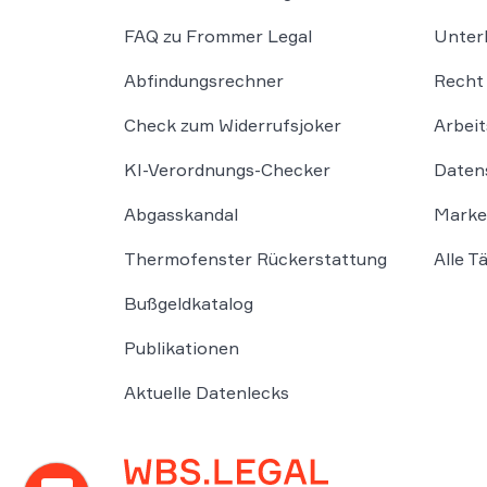
FAQ zu Frommer Legal
Unter
Abfindungsrechner
Recht 
Check zum Widerrufsjoker
Arbeit
KI-Verordnungs-Checker
Daten
Abgasskandal
Marke
Thermofenster Rückerstattung
Alle T
Bußgeldkatalog
Publikationen
Aktuelle Datenlecks