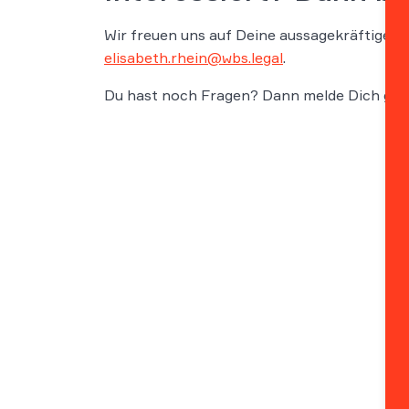
Wir freuen uns auf Deine aussagekräftige B
elisabeth.rhein@wbs.legal
.
Du hast noch Fragen? Dann melde Dich gern