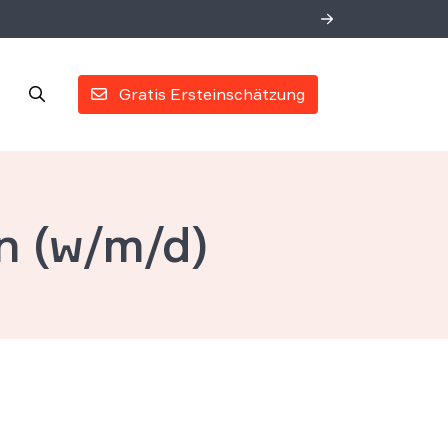
Gratis Ersteinschätzung
n (w/m/d)