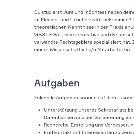
Du studierst Jura und möchtest neben dein
im Medien- und Urheberrecht bekommen? Dab
theoretischen Kenntnisse in der Praxis anw
WBS.LEGAL, eine innovative und dynamische 
verwandte Rechtsgebiete spezialisiert hat.
eine/n Wissenschaftliche/n Mitarbeiter/in.
Aufgaben
Folgende Aufgaben können auf dich zukom
Unterstützung unseres Sekretariats bei
Datenbanken und der Vorbereitung vo
Recherche, Erstellung und Verbesserun
Erstkontakt mit Interessenten zu ver