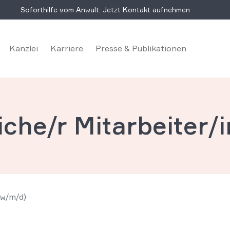
Soforthilfe vom Anwalt: Jetzt Kontakt aufnehmen
Kanzlei
Karriere
Presse & Publikationen
che/r Mitarbeiter/i
(w/m/d)